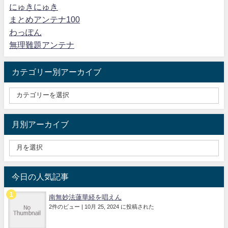
にゅきにゅき
まとめアンテナ100
わっぽん
無理難題アンテナ
カテゴリー別アーカイブ
月別アーカイブ
今日の人気記事
南無妙法蓮華経を唱えん
2件のビュー
|
10月 25, 2024 に投稿された