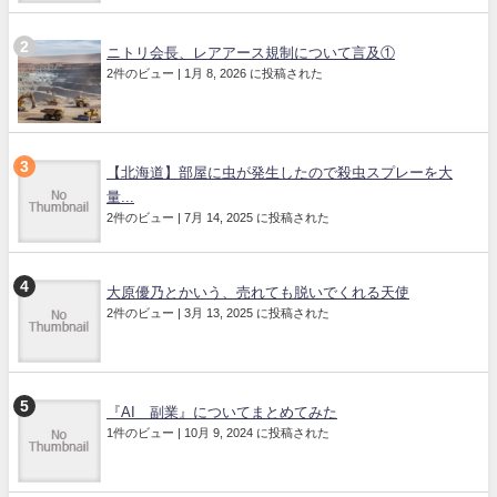
ニトリ会長、レアアース規制について言及①
2件のビュー
|
1月 8, 2026 に投稿された
【北海道】部屋に虫が発生したので殺虫スプレーを大
量...
2件のビュー
|
7月 14, 2025 に投稿された
大原優乃とかいう、売れても脱いでくれる天使
2件のビュー
|
3月 13, 2025 に投稿された
『AI 副業』についてまとめてみた
1件のビュー
|
10月 9, 2024 に投稿された