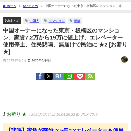
ホーム
5chまとめ
中国オーナーになった東京・板橋区のマンション、家賃
7.2万から19万に値上げ、エレベーター使用停止、住民悲鳴、無届けで民泊に ★2 [お断
り★]
5chまとめ
中国人
マンション
板橋
中国オーナーになった東京・板橋区のマンショ
ン、家賃7.2万から19万に値上げ、エレベーター
使用停止、住民悲鳴、無届けで民泊に ★2 [お断り
★]
2025年6月5日
2025年6月4日
1
お断り ★
：2025/06/04(水) 16:04:29.22
ID:VIUXr72c9
【悲鳴】家賃が突如“2.5倍”!?エレベーターも使用