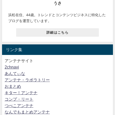
うさ
浜松在住、44歳。トレンドとコンテンツビジネスに特化した
ブログを運営しています。
詳細はこちら
リンク集
アンテナサイト
2chnavi
あんてぃな
アンテナ・ラボラトリー
おまとめ
キター！アンテナ
コンプ・リート
つべこアンテナ
なんでもまとめアンテナ