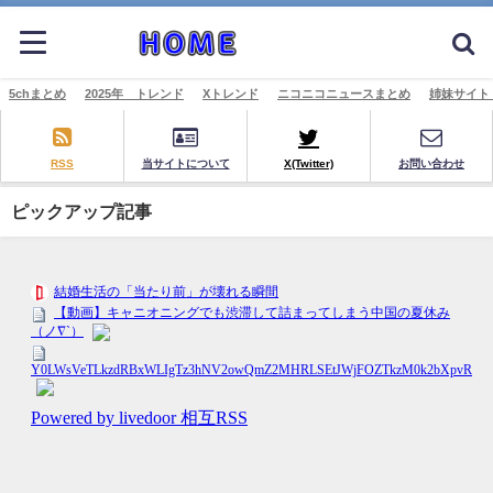
5chまとめ
2025年 トレンド
Xトレンド
ニコニコニュースまとめ
姉妹サイト
RSS
当サイトについて
X(Twitter)
お問い合わせ
ピックアップ記事