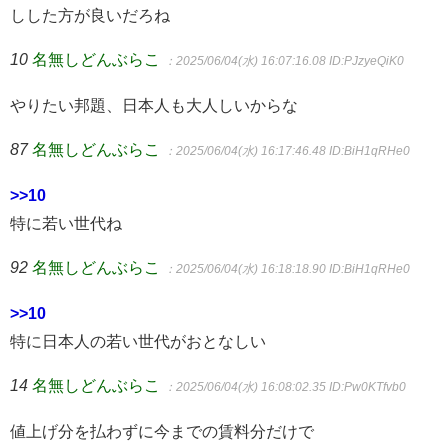
しした方が良いだろね
10
名無しどんぶらこ
：2025/06/04(水) 16:07:16.08
ID:PJzyeQiK0
やりたい邦題、日本人も大人しいからな
87
名無しどんぶらこ
：2025/06/04(水) 16:17:46.48
ID:BiH1qRHe0
>>10
特に若い世代ね
92
名無しどんぶらこ
：2025/06/04(水) 16:18:18.90
ID:BiH1qRHe0
>>10
特に日本人の若い世代がおとなしい
14
名無しどんぶらこ
：2025/06/04(水) 16:08:02.35
ID:Pw0KTfvb0
値上げ分を払わずに今までの賃料分だけで