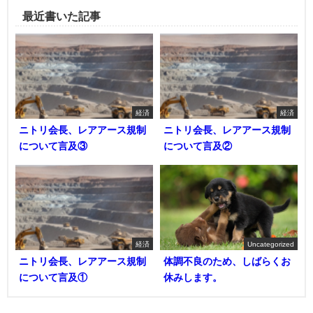
最近書いた記事
経済
経済
ニトリ会長、レアアース規制
ニトリ会長、レアアース規制
について言及③
について言及②
経済
Uncategorized
ニトリ会長、レアアース規制
体調不良のため、しばらくお
について言及①
休みします。