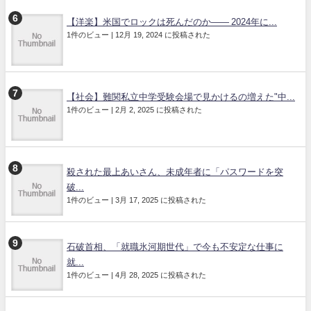
【洋楽】米国でロックは死んだのか―― 2024年に...
1件のビュー
|
12月 19, 2024 に投稿された
【社会】難関私立中学受験会場で見かけるの増えた"中...
1件のビュー
|
2月 2, 2025 に投稿された
殺された最上あいさん、未成年者に「パスワードを突
破...
1件のビュー
|
3月 17, 2025 に投稿された
石破首相、「就職氷河期世代」で今も不安定な仕事に
就...
1件のビュー
|
4月 28, 2025 に投稿された