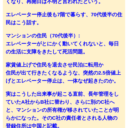
くなり、再開日は不明と言われたという。
エレベーター停止後も7階で暮らす、70代後半の住
民はこう話す。
マンションの住民（70代後半）:
エレベーターがとにかく動いてくれないと、毎日
の生活に支障をきたして死活問題。
家賃値上げで住民を退去させ民泊に転用か
住民が出て行きたくなるような、突然の2.5倍値上
げとエレベーター停止は、一体なぜ起きたのか。
実はこうした出来事が起こる直前、長年管理をし
ていたA社からB社に替わり、さらに別のC社へ
と、マンションの所有権が移されていたことが明
らかになった。そのC社の責任者とされる人物の
登録住所は中国と記載。