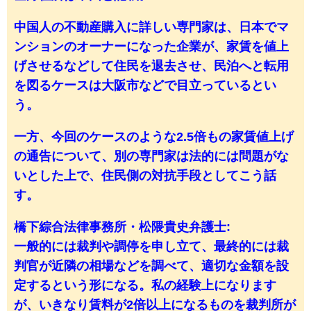
中国人の不動産購入に詳しい専門家は、日本でマ
ンションのオーナーになった企業が、家賃を値上
げさせるなどして住民を退去させ、民泊へと転用
を図るケースは大阪市などで目立っているとい
う。
一方、今回のケースのような2.5倍もの家賃値上げ
の通告について、別の専門家は法的には問題がな
いとした上で、住民側の対抗手段としてこう話
す。
橋下綜合法律事務所・松隈貴史弁護士:
一般的には裁判や調停を申し立て、最終的には裁
判官が近隣の相場などを調べて、適切な金額を設
定するという形になる。私の経験上になります
が、いきなり賃料が2倍以上になるものを裁判所が