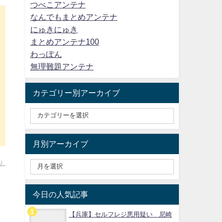
つべこアンテナ
なんでもまとめアンテナ
にゅきにゅき
まとめアンテナ100
わっぽん
無理難題アンテナ
カテゴリー別アーカイブ
月別アーカイブ
）
今日の人気記事
【兵庫】セルフレジ悪用疑い 尼崎