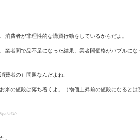
、消費者が非理性的な購買行動をしているからだよ。
、業者間で品不足になった結果、業者間価格がバブルにな
消費者の）問題なんだよね。
お米の値段は落ち着くよ。（物価上昇前の値段になるとは
hKpaHt7k0
た。