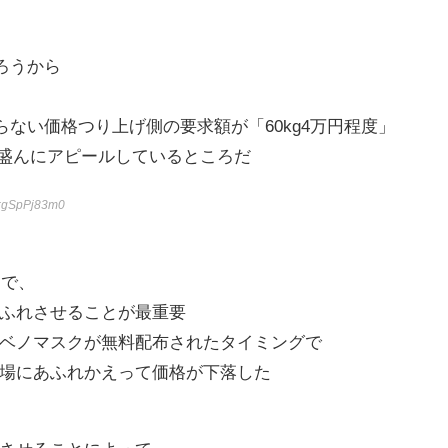
ろうから
らない価格つり上げ側の要求額が「60kg4万円程度」
」を盛んにアピールしているところだ
:gSpPj83m0
じで、
ふれさせることが最重要
ベノマスクが無料配布されたタイミングで
場にあふれかえって価格が下落した