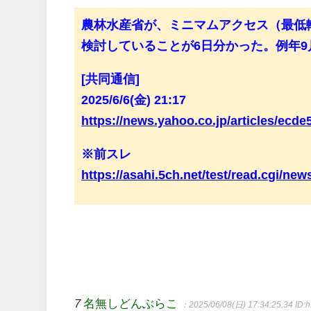
農林水産省が、ミニマムアクセス（最低
検討していることが6日分かった。例年
[共同通信]
2025/6/6(金) 21:17
https://news.yahoo.co.jp/articles/ec
※前スレ
https://asahi.5ch.net/test/read.cgi/ne
7
名無しどんぶらこ
：2025/06/08(日) 17:34:25.34
ID: