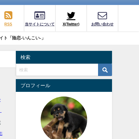
RSS
当サイトについて
X(Twitter)
お問い合わせ
イト「陰恋-いんこい-」
検索
プロフィール