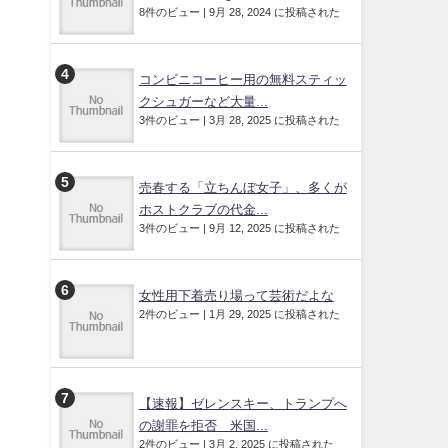
8件のビュー
|
9月 28, 2024 に投稿された
コンビニコーヒー用の無料スティッ
クシュガーなど大量...
3件のビュー
|
3月 28, 2025 に投稿された
売春する「立ちんぼ女子」、多くが
ホストクラブの代金...
3件のビュー
|
9月 12, 2025 に投稿された
女性用下着売り場って芸術だよな
2件のビュー
|
1月 29, 2025 に投稿された
【速報】ゼレンスキー、トランプへ
の謝罪を拒否 米国...
2件のビュー
|
3月 2, 2025 に投稿された