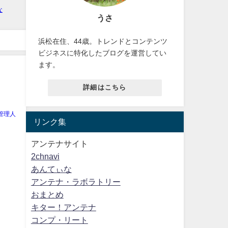
うさ
浜松在住、44歳。トレンドとコンテンツ
ビジネスに特化したブログを運営してい
ます。
詳細はこちら
管理人
リンク集
アンテナサイト
2chnavi
あんてぃな
アンテナ・ラボラトリー
おまとめ
キター！アンテナ
コンプ・リート