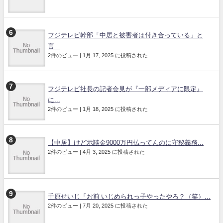
フジテレビ幹部「中居と被害者は付き合っている」と
言...
2件のビュー
|
1月 17, 2025 に投稿された
フジテレビ社長の記者会見が『一部メディアに限定』
に...
2件のビュー
|
1月 18, 2025 に投稿された
【中居】けど示談金9000万円払ってんのに守秘義務...
2件のビュー
|
4月 3, 2025 に投稿された
千原せいじ「お前 いじめられっ子やったやろ？（笑）...
2件のビュー
|
7月 20, 2025 に投稿された