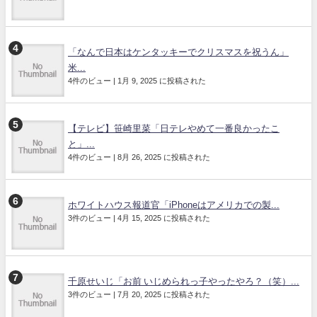
「なんで日本はケンタッキーでクリスマスを祝うん」
米...
4件のビュー
|
1月 9, 2025 に投稿された
【テレビ】笹崎里菜「日テレやめて一番良かったこ
と」...
4件のビュー
|
8月 26, 2025 に投稿された
ホワイトハウス報道官「iPhoneはアメリカでの製...
3件のビュー
|
4月 15, 2025 に投稿された
千原せいじ「お前 いじめられっ子やったやろ？（笑）...
3件のビュー
|
7月 20, 2025 に投稿された