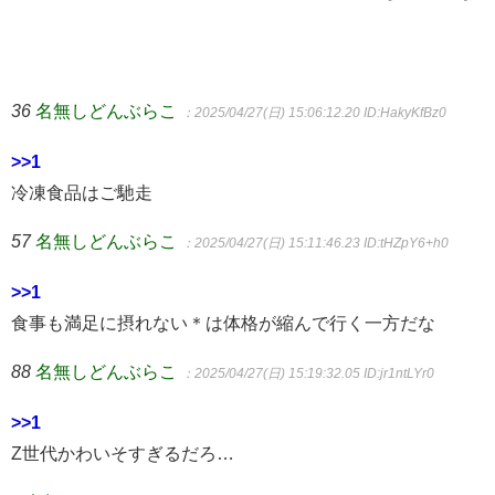
36
名無しどんぶらこ
：2025/04/27(日) 15:06:12.20
ID:HakyKfBz0
>>1
冷凍食品はご馳走
57
名無しどんぶらこ
：2025/04/27(日) 15:11:46.23
ID:tHZpY6+h0
>>1
食事も満足に摂れない＊は体格が縮んで行く一方だな
88
名無しどんぶらこ
：2025/04/27(日) 15:19:32.05
ID:jr1ntLYr0
>>1
Z世代かわいそすぎるだろ…