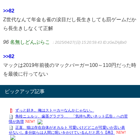
>>82
Z世代なんて年金も雀の涙目だし長生きしても罰ゲームだか
ら長生きしなくて正解
96
名無しどんぶらこ
：2025/04/27(日) 15:20:59.43
ID:zGeZAjBx0
>>82
マックは2019年前後のマックバーガー100～110円だった時
を最後に行ってない
ピックアップ記事