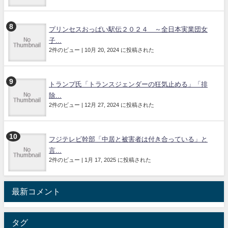
プリンセスおっぱい駅伝２０２４ ～全日本実業団女
子...
2件のビュー
|
10月 20, 2024 に投稿された
トランプ氏「トランスジェンダーの狂気止める」「排
除...
2件のビュー
|
12月 27, 2024 に投稿された
フジテレビ幹部「中居と被害者は付き合っている」と
言...
2件のビュー
|
1月 17, 2025 に投稿された
最新コメント
タグ