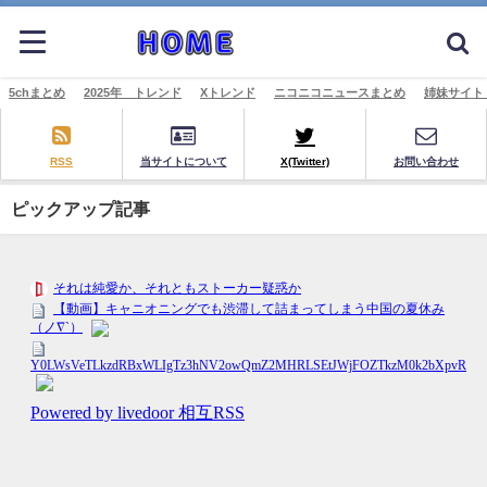
5chまとめ
2025年 トレンド
Xトレンド
ニコニコニュースまとめ
姉妹サイト
RSS
当サイトについて
X(Twitter)
お問い合わせ
ピックアップ記事