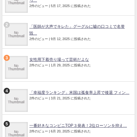
っ...
2件のビュー
|
5月 17, 2025 に投稿された
「医師が大声でキレた」グーグルに嘘の口コミで名誉
毀...
2件のビュー
|
9月 12, 2025 に投稿された
女性用下着売り場って芸術だよな
2件のビュー
|
1月 29, 2025 に投稿された
「幸福度ランキング」米国は孤食率上昇で後退 フィン...
2件のビュー
|
3月 21, 2025 に投稿された
一番好きなコンビニTOP３発表！2位ローソンを抑え...
2件のビュー
|
6月 20, 2025 に投稿された