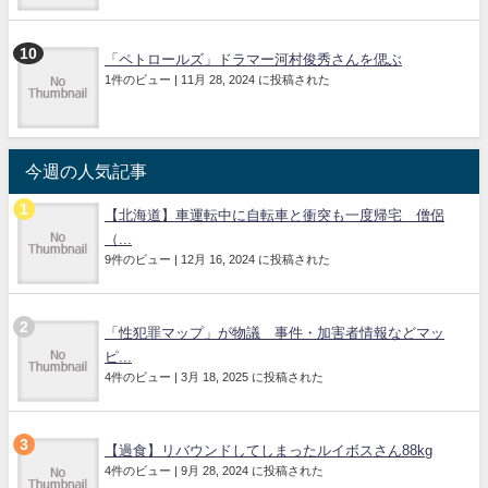
「ペトロールズ」ドラマー河村俊秀さんを偲ぶ
1件のビュー
|
11月 28, 2024 に投稿された
今週の人気記事
【北海道】車運転中に自転車と衝突も一度帰宅 僧侶
（...
9件のビュー
|
12月 16, 2024 に投稿された
「性犯罪マップ」が物議 事件・加害者情報などマッ
ピ...
4件のビュー
|
3月 18, 2025 に投稿された
【過食】リバウンドしてしまったルイボスさん88kg
4件のビュー
|
9月 28, 2024 に投稿された