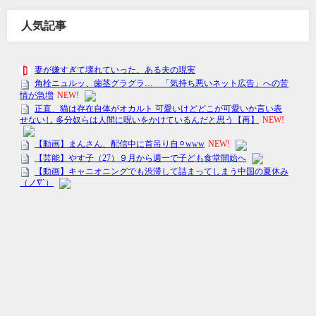
人気記事
トレンドの〇〇-トレまる- All Rights Reserved.