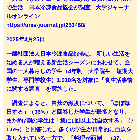
で生活 日本冷凍食品協会が調査 - 大学ジャーナ
ルオンライン
https://univ-journal.jp/253468/
2025年4月25日
一般社団法人日本冷凍食品協会は、新しい生活を
始める人が増える新生活シーズンにあわせて、全
国の一人暮らしの学生（4年制、大学院生、短期大
学生、専門学校生）1,010名を対象に「食生活事情
に関する調査」を実施した。
調査によると、自炊の頻度について、「ほぼ毎
日する」（36%）と回答した学生が最多となり、
また約7割の学生は「週に1回以上は自炊する」（7
1.6%）と回答した。多くの学生が日常的に自炊を
取り入れている一方で、「料理が面倒」（37.