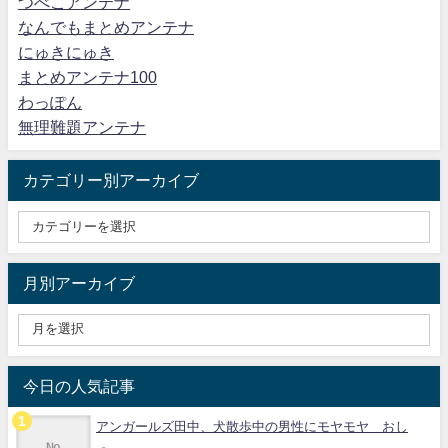
つべこアンテナ
なんでもまとめアンテナ
にゅきにゅき
まとめアンテナ100
わっぽん
無理難題アンテナ
カテゴリー別アーカイブ
月別アーカイブ
今日の人気記事
アンガールズ田中、犬散歩中の男性にモヤモヤ おし