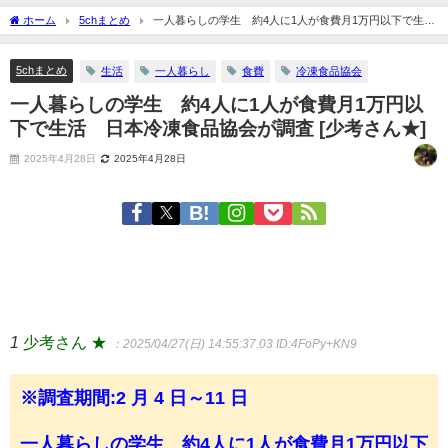
ホーム
5chまとめ
一人暮らしの学生 約4人に1人が食費月1万円以下で生
活 日本冷凍食品協会が調査 [少考さん★]
5chまとめ
生活
一人暮らし
食費
冷凍食品協会
一人暮らしの学生 約4人に1人が食費月1万円以
下で生活 日本冷凍食品協会が調査 [少考さん★]
2025年4月28日
2025年4月28日
1
少考さん ★
：2025/04/27(日) 14:55:37.03
ID:4FoPy+KN9
※調査期間:2 ⽉ 4 ⽇～11 ⽇
一人暮らしの学生 約4人に1人が食費月1万円以下