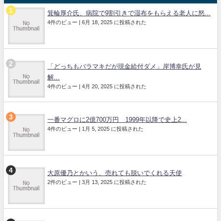
箕輪厚介氏、病院で9割引きで湿布をもらえる老人に怒...
4件のビュー
|
6月 18, 2025 に投稿された
「どっちもバラマキだが現金給付ダメ」岸博幸氏が見
解...
4件のビュー
|
4月 20, 2025 に投稿された
一番マグロに2億700万円 1999年以降で史上2...
4件のビュー
|
1月 5, 2025 に投稿された
大原優乃とかいう、売れても脱いでくれる天使
2件のビュー
|
3月 13, 2025 に投稿された