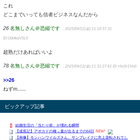
これ
どこまでいっても信者ビジネスなんだから
26
名無しさん＠恐縮です
：2025/09/12(金) 11:19:37.31
ID:OddkqV5L0
超熟だけあればいいよ
78
名無しさん＠恐縮です
：2025/09/12(金) 11:31:27.61
ID:+hu5r1Vo0
>>26
ねずm.......
ピックアップ記事