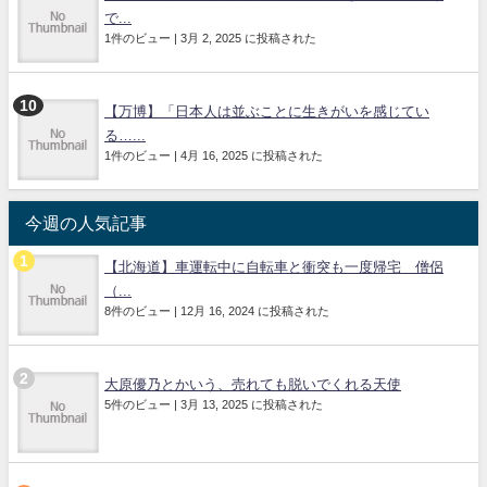
で...
1件のビュー
|
3月 2, 2025 に投稿された
【万博】「日本人は並ぶことに生きがいを感じてい
る…...
1件のビュー
|
4月 16, 2025 に投稿された
今週の人気記事
【北海道】車運転中に自転車と衝突も一度帰宅 僧侶
（...
8件のビュー
|
12月 16, 2024 に投稿された
大原優乃とかいう、売れても脱いでくれる天使
5件のビュー
|
3月 13, 2025 に投稿された