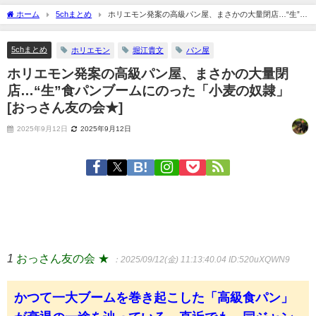
ホーム
5chまとめ
ホリエモン発案の高級パン屋、まさかの大量閉店…“生”食
パンブームにのった「小麦の奴隷」 [おっさん友の会★]
5chまとめ
ホリエモン
堀江貴文
パン屋
ホリエモン発案の高級パン屋、まさかの大量閉
店…“生”食パンブームにのった「小麦の奴隷」
[おっさん友の会★]
2025年9月12日
2025年9月12日
1
おっさん友の会 ★
：2025/09/12(金) 11:13:40.04
ID:520uXQWN9
かつて一大ブームを巻き起こした「高級食パン」