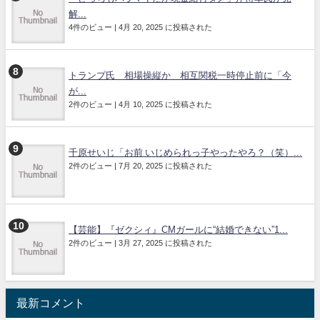
解...
4件のビュー
|
4月 20, 2025 に投稿された
トランプ氏 相場操縦か 相互関税一時停止前に「今
が...
2件のビュー
|
4月 10, 2025 に投稿された
千原せいじ「お前 いじめられっ子やったやろ？（笑）...
2件のビュー
|
7月 20, 2025 に投稿された
【芸能】『ゼクシィ』CMガールに“結婚できない”1...
2件のビュー
|
3月 27, 2025 に投稿された
最新コメント