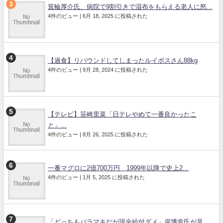
箕輪厚介氏、病院で9割引きで湿布をもらえる老人に怒...
4件のビュー
|
6月 18, 2025 に投稿された
【過食】リバウンドしてしまったルイボスさん88kg
4件のビュー
|
9月 28, 2024 に投稿された
【テレビ】笹崎里菜「日テレやめて一番良かったこ
と」...
4件のビュー
|
8月 26, 2025 に投稿された
一番マグロに2億700万円 1999年以降で史上2...
4件のビュー
|
1月 5, 2025 に投稿された
「どっちもバラマキだが現金給付ダメ」岸博幸氏が見