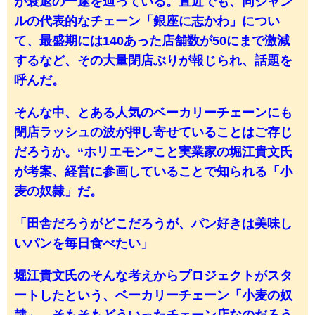
が衰退の一途を辿っている。直近でも、同ジャン
ルの代表的なチェーン「銀座に志かわ」につい
て、最盛期には140あった店舗数が50にまで激減
するなど、その大量閉店ぶりが報じられ、話題を
呼んだ。
そんな中、とある人気のベーカリーチェーンにも
閉店ラッシュの波が押し寄せていることはご存じ
だろうか。“ホリエモン”こと実業家の堀江貴文氏
が考案、経営に参画していることで知られる「小
麦の奴隷」だ。
「田舎だろうがどこだろうが、パン好きは美味し
いパンを毎日食べたい」
堀江貴文氏のそんな考えからプロジェクトがスタ
ートしたという、ベーカリーチェーン「小麦の奴