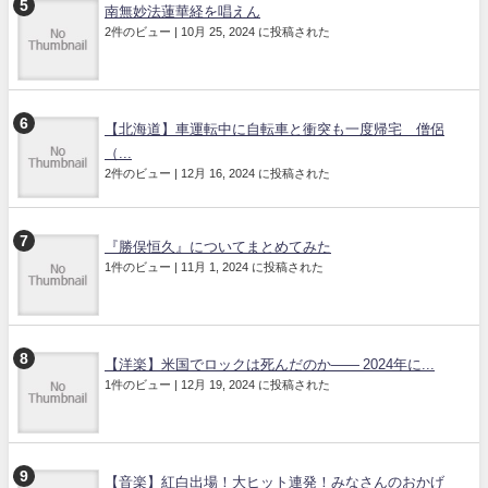
南無妙法蓮華経を唱えん
2件のビュー
|
10月 25, 2024 に投稿された
【北海道】車運転中に自転車と衝突も一度帰宅 僧侶
（...
2件のビュー
|
12月 16, 2024 に投稿された
『勝俣恒久』についてまとめてみた
1件のビュー
|
11月 1, 2024 に投稿された
【洋楽】米国でロックは死んだのか―― 2024年に...
1件のビュー
|
12月 19, 2024 に投稿された
【音楽】紅白出場！大ヒット連発！みなさんのおかげ