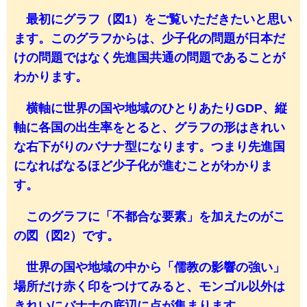
最初にグラフ（図1）をご覧いただきたいと思い
ます。このグラフからは、少子化の問題が日本だ
けの問題ではなく先進国共通の問題であることが
わかります。
横軸に世界の国や地域のひとりあたりGDP、縦
軸に各国の出生率をとると、グラフの形はきれい
な右下がりのバナナ型になります。つまり先進国
になればなるほど少子化が進むことがわかりま
す。
このグラフに「不都合な要素」を加えたのがこ
の図（図2）です。
世界の国や地域の中から「儒教の影響の強い」
場所だけ赤く印をつけてみると、モンゴル以外は
きれいにバナナの底辺に点が集まります。