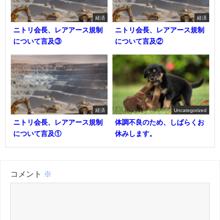
経済
経済
ニトリ会長、レアアース規制
ニトリ会長、レアアース規制
について言及③
について言及②
経済
Uncategorized
ニトリ会長、レアアース規制
体調不良のため、しばらくお
について言及①
休みします。
コメント
※