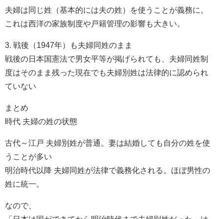
夫婦は同じ姓（基本的には夫の姓）を使うことが義務に。
これは西洋の家族制度や戸籍管理の影響も大きい。
3. 戦後（1947年）も夫婦同姓のまま
戦後の日本国憲法で男女平等が掲げられても、夫婦同姓制
度はそのまま残った現在でも夫婦別姓は法律的に認められ
ていない
まとめ
時代 夫婦の姓の状態
古代～江戸 夫婦別姓が普通。妻は結婚しても自分の姓を使
うことが多い
明治時代以降 夫婦同姓が法律で義務化される。ほぼ男性の
姓に統一。
なので、