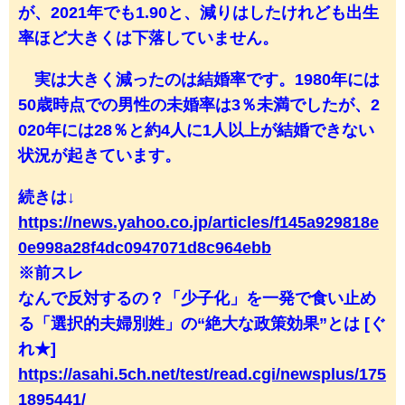
が、2021年でも1.90と、減りはしたけれども出生
率ほど大きくは下落していません。
実は大きく減ったのは結婚率です。1980年には
50歳時点での男性の未婚率は3％未満でしたが、2
020年には28％と約4人に1人以上が結婚できない
状況が起きています。
続きは↓
https://news.yahoo.co.jp/articles/f145a929818e
0e998a28f4dc0947071d8c964ebb
※前スレ
なんで反対するの？「少子化」を一発で食い止め
る「選択的夫婦別姓」の“絶大な政策効果”とは [ぐ
れ★]
https://asahi.5ch.net/test/read.cgi/newsplus/175
1895441/