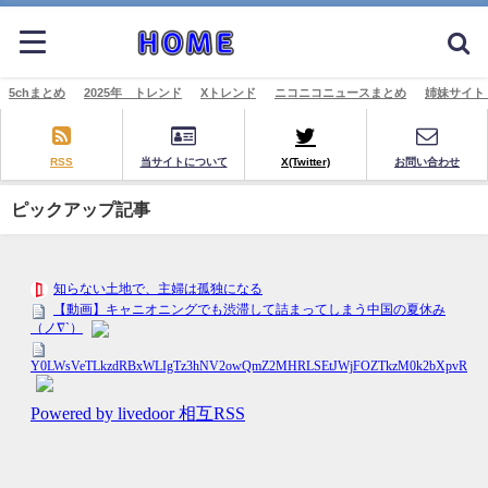
5chまとめ
2025年 トレンド
Xトレンド
ニコニコニュースまとめ
姉妹サイト
RSS
当サイトについて
X(Twitter)
お問い合わせ
ピックアップ記事