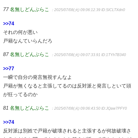
77
名無しどんぶらこ
：2025/07/08(火) 09:06:12.39
ID:SlCLTXdn0
>>74
それの何が悪い
戸籍なんていらんだろ
87
名無しどんぶらこ
：2025/07/08(火) 09:07:33.91
ID:1TYhTB340
>>77
一瞬で自分の発言無視すんなよ
戸籍が無くなると主張してるのは反対派と発言しといて頭
が狂ってるのか
81
名無しどんぶらこ
：2025/07/08(火) 09:06:43.50
ID:JQaw7PFY0
>>74
反対派は別姓で戸籍が破壊されると主張するが何故破壊さ