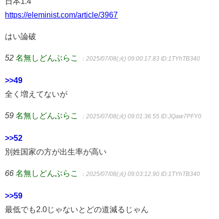
日本1.4
https://eleminist.com/article/3967
はい論破
52
名無しどんぶらこ
：2025/07/08(火) 09:00:17.83
ID:1TYhTB340
>>49
全く増えてないが
59
名無しどんぶらこ
：2025/07/08(火) 09:01:36.55
ID:JQaw7PFY0
>>52
別姓国家の方が出生率が高い
66
名無しどんぶらこ
：2025/07/08(火) 09:03:12.90
ID:1TYhTB340
>>59
最低でも2.0じゃないとどの道減るじゃん