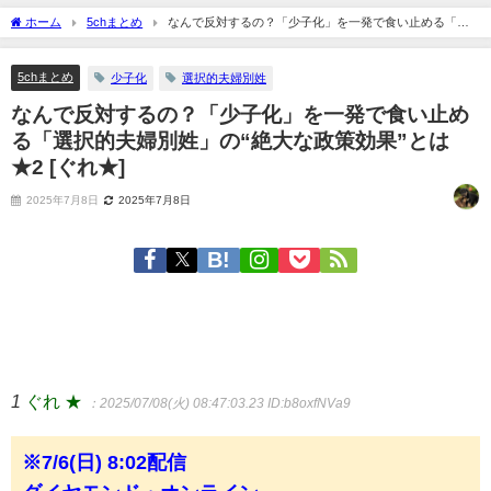
ホーム
5chまとめ
なんで反対するの？「少子化」を一発で食い止める「選
択的夫婦別姓」の“絶大な政策効果”とは ★2 [ぐれ★]
5chまとめ
少子化
選択的夫婦別姓
なんで反対するの？「少子化」を一発で食い止め
る「選択的夫婦別姓」の“絶大な政策効果”とは
★2 [ぐれ★]
2025年7月8日
2025年7月8日
1
ぐれ ★
：2025/07/08(火) 08:47:03.23
ID:b8oxfNVa9
※7/6(日) 8:02配信