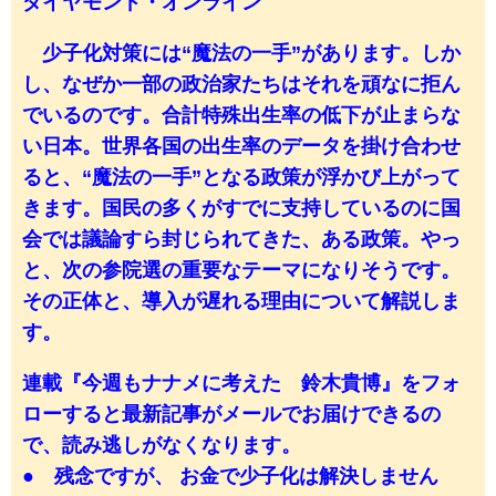
ダイヤモンド・オンライン
少子化対策には“魔法の一手”があります。しか
し、なぜか一部の政治家たちはそれを頑なに拒ん
でいるのです。合計特殊出生率の低下が止まらな
い日本。世界各国の出生率のデータを掛け合わせ
ると、“魔法の一手”となる政策が浮かび上がって
きます。国民の多くがすでに支持しているのに国
会では議論すら封じられてきた、ある政策。やっ
と、次の参院選の重要なテーマになりそうです。
その正体と、導入が遅れる理由について解説しま
す。
連載『今週もナナメに考えた 鈴木貴博』をフォ
ローすると最新記事がメールでお届けできるの
で、読み逃しがなくなります。
● 残念ですが、 お金で少子化は解決しません