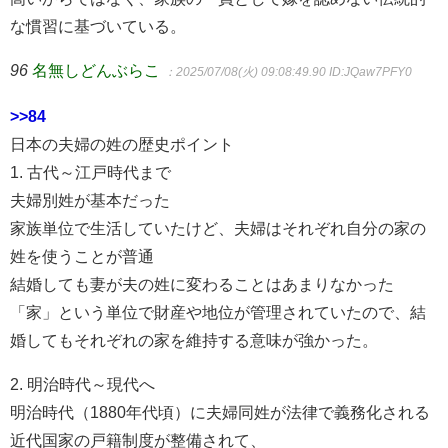
な慣習に基づいている。
96
名無しどんぶらこ
：2025/07/08(火) 09:08:49.90
ID:JQaw7PFY0
>>84
日本の夫婦の姓の歴史ポイント
1. 古代～江戸時代まで
夫婦別姓が基本だった
家族単位で生活していたけど、夫婦はそれぞれ自分の家の
姓を使うことが普通
結婚しても妻が夫の姓に変わることはあまりなかった
「家」という単位で財産や地位が管理されていたので、結
婚してもそれぞれの家を維持する意味が強かった。
2. 明治時代～現代へ
明治時代（1880年代頃）に夫婦同姓が法律で義務化される
近代国家の戸籍制度が整備されて、