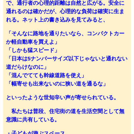
で、通行者の心理的距離は自然と広がる。安全に
通れるのは確かだが、心理的な負荷は確実に生ま
れる。ネット上の書き込みを見てみると、
「そんなに路地を通りたいなら、コンパクトカー
か軽自動車を買えよ」
「しかも猛スピード」
「日本は5ナンバーサイズ以下じゃないと通れない
道だらけなのに」
「混んでてても幹線道路を使え」
「幅寄せも出来ないのに狭い道を通るな」
といったような世知辛い声が寄せられている。
私たちは普段、住宅街の道を生活空間として無
意識に共有している。
・子どもが遊ぶスペース