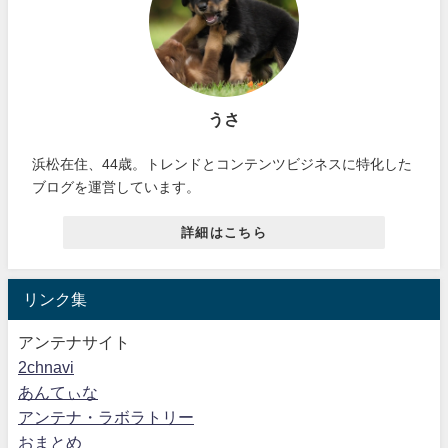
うさ
浜松在住、44歳。トレンドとコンテンツビジネスに特化した
ブログを運営しています。
詳細はこちら
リンク集
アンテナサイト
2chnavi
あんてぃな
アンテナ・ラボラトリー
おまとめ