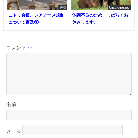
経済
Uncategorized
ニトリ会長、レアアース規制
体調不良のため、しばらくお
について言及①
休みします。
コメント
※
名前
メール