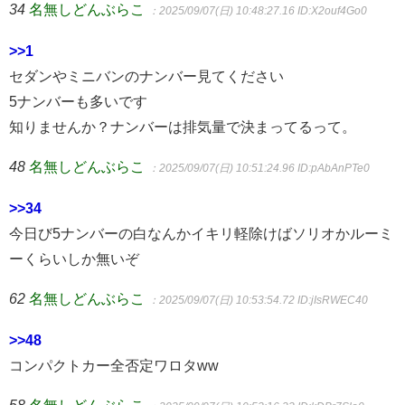
34
名無しどんぶらこ
：2025/09/07(日) 10:48:27.16
ID:X2ouf4Go0
>>1
セダンやミニバンのナンバー見てください
5ナンバーも多いです
知りませんか？ナンバーは排気量で決まってるって。
48
名無しどんぶらこ
：2025/09/07(日) 10:51:24.96
ID:pAbAnPTe0
>>34
今日び5ナンバーの白なんかイキリ軽除けばソリオかルーミ
ーくらいしか無いぞ
62
名無しどんぶらこ
：2025/09/07(日) 10:53:54.72
ID:jIsRWEC40
>>48
コンパクトカー全否定ワロタww