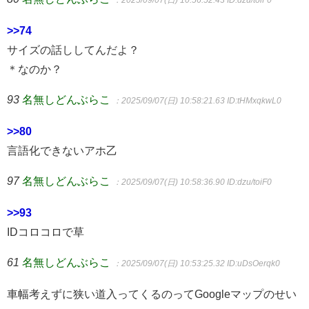
：2025/09/07(日) 10:56:52.43
ID:dzu/toiF0
>>74
サイズの話ししてんだよ？
＊なのか？
93
名無しどんぶらこ
：2025/09/07(日) 10:58:21.63
ID:tHMxqkwL0
>>80
言語化できないアホ乙
97
名無しどんぶらこ
：2025/09/07(日) 10:58:36.90
ID:dzu/toiF0
>>93
IDコロコロで草
61
名無しどんぶらこ
：2025/09/07(日) 10:53:25.32
ID:uDsOerqk0
車幅考えずに狭い道入ってくるのってGoogleマップのせい