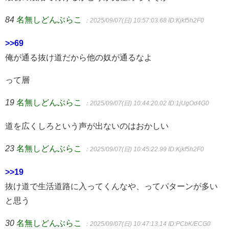
84
名無しどんぶらこ
：2025/09/07(日) 10:57:03.68
ID:Kjkf5h2F0
>>69
俺が通る抜け道だから他の奴が通るなよ
って層
19
名無しどんぶらこ
：2025/09/07(日) 10:44:20.02
ID:1jUgOd4G0
道を広くしろという声が出ないのはおかしい
23
名無しどんぶらこ
：2025/09/07(日) 10:45:22.99
ID:Kjkf5h2F0
>>19
抜け道で生活道路に入ってくんなや、ってパターンが多い
と思う
30
名無しどんぶらこ
：2025/09/07(日) 10:47:13.14
ID:PCbK/ECG0