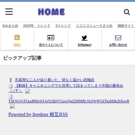
5chまとめ
2025年 トレンド
Xトレンド
ニコニコニュースまとめ
姉妹サイト
RSS
当サイトについて
X(Twitter)
お問い合わせ
ピックアップ記事