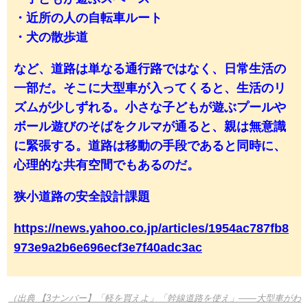
・近所の人の自転車ルート
・犬の散歩道
など、道路は単なる通行路ではなく、日常生活の
一部だ。そこに大型車が入ってくると、生活のリ
ズムが少しずれる。小さな子どもが遊ぶプールや
ボール遊びのそばをクルマが通ると、親は無意識
に緊張する。道路は移動の手段であると同時に、
心理的な共有空間でもあるのだ。
狭小道路の安全設計課題
https://news.yahoo.co.jp/articles/1954ac787fb8
973e9a2b6e696ecf3e7f40adc3ac
（出典 【3ナンバー】「軽を買えよ」「幹線道路を使え」――大型車がわ