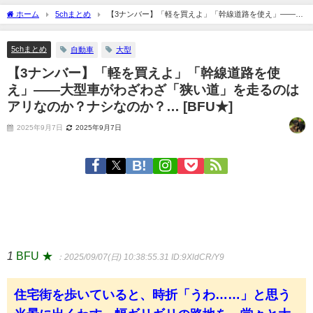
ホーム
5chまとめ
【3ナンバー】「軽を買えよ」「幹線道路を使え」――大
型車がわざわざ「狭い道」を走るのはアリなのか？ナシなのか？… [BFU★]
5chまとめ
自動車
大型
【3ナンバー】「軽を買えよ」「幹線道路を使
え」――大型車がわざわざ「狭い道」を走るのは
アリなのか？ナシなのか？… [BFU★]
2025年9月7日
2025年9月7日
1
BFU ★
：2025/09/07(日) 10:38:55.31
ID:9XldCR/Y9
住宅街を歩いていると、時折「うわ……」と思う