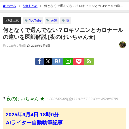
ホーム
5chまとめ
何となくで選んでない？ロキソニンとカロナールの違い
を医師解説 [夜のけいちゃん★]
5chまとめ
YouTube
医師
薬
何となくで選んでない？ロキソニンとカロナール
の違いを医師解説 [夜のけいちゃん★]
2025年9月5日
2025年9月5日
1
夜のけいちゃん ★
：2025/09/05(金) 11:48:57.39
ID:mWTcwbTB9
2025年9月4日 18時0分
AIライター自動執筆記事