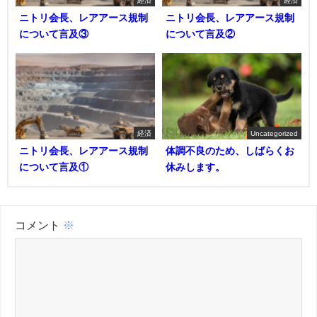
経済
経済
ニトリ会長、レアアース規制
ニトリ会長、レアアース規制
について言及③
について言及②
経済
Uncategorized
ニトリ会長、レアアース規制
体調不良のため、しばらくお
について言及①
休みします。
コメント
※