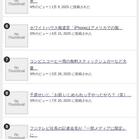
米...
4件のビュー
|
1月 9, 2025 に投稿された
ホワイトハウス報道官「iPhoneはアメリカでの製...
3件のビュー
|
4月 15, 2025 に投稿された
コンビニコーヒー用の無料スティックシュガーなど大
量...
3件のビュー
|
3月 28, 2025 に投稿された
千原せいじ「お前 いじめられっ子やったやろ？（笑）...
3件のビュー
|
7月 20, 2025 に投稿された
フジテレビ社長の記者会見が『一部メディアに限定』
に...