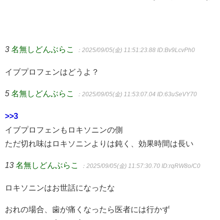
3
名無しどんぶらこ
：2025/09/05(金) 11:51:23.88
ID:Bv9LcvPh0
イブプロフェンはどうよ？
5
名無しどんぶらこ
：2025/09/05(金) 11:53:07.04
ID:63uSeVY70
>>3
イブプロフェンもロキソニンの側
ただ切れ味はロキソニンよりは鈍く、効果時間は長い
13
名無しどんぶらこ
：2025/09/05(金) 11:57:30.70
ID:rqRW8o/C0
ロキソニンはお世話になったな
おれの場合、歯が痛くなったら医者には行かず