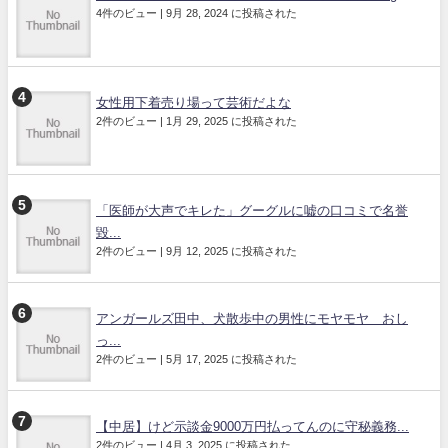
4件のビュー
|
9月 28, 2024 に投稿された
女性用下着売り場って芸術だよな
2件のビュー
|
1月 29, 2025 に投稿された
「医師が大声でキレた」グーグルに嘘の口コミで名誉
毀...
2件のビュー
|
9月 12, 2025 に投稿された
アンガールズ田中、犬散歩中の男性にモヤモヤ おし
っ...
2件のビュー
|
5月 17, 2025 に投稿された
【中居】けど示談金9000万円払ってんのに守秘義務...
2件のビュー
|
4月 3, 2025 に投稿された