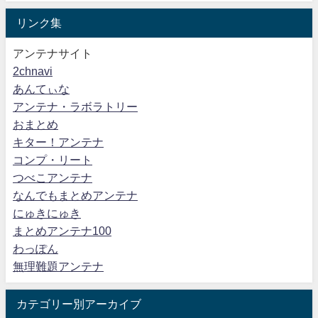
リンク集
アンテナサイト
2chnavi
あんてぃな
アンテナ・ラボラトリー
おまとめ
キター！アンテナ
コンプ・リート
つべこアンテナ
なんでもまとめアンテナ
にゅきにゅき
まとめアンテナ100
わっぽん
無理難題アンテナ
カテゴリー別アーカイブ