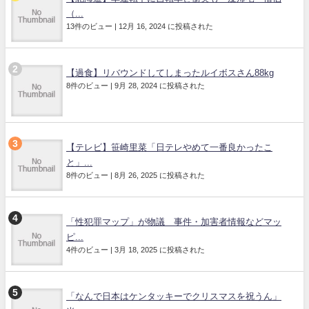
（...
13件のビュー
|
12月 16, 2024 に投稿された
【過食】リバウンドしてしまったルイボスさん88kg
8件のビュー
|
9月 28, 2024 に投稿された
【テレビ】笹崎里菜「日テレやめて一番良かったこ
と」...
8件のビュー
|
8月 26, 2025 に投稿された
「性犯罪マップ」が物議 事件・加害者情報などマッ
ピ...
4件のビュー
|
3月 18, 2025 に投稿された
「なんで日本はケンタッキーでクリスマスを祝うん」