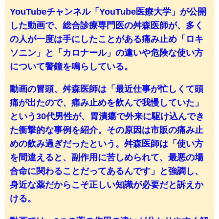
YouTubeチャンネル「YouTube医療大学」が公開
した動画で、総合診療専門医の舛森医師が、多く
の人が一度は手にしたことがある痛み止め「ロキ
ソニン」と「カロナール」の違いや危険な使い方
について警鐘を鳴らしている。
動画の冒頭、舛森医師は「最近仕事が忙しくて頭
痛が出たので、痛み止めを飲んで我慢していた」
という30代男性が、胃潰瘍で外来に駆け込んでき
た衝撃的な事例を紹介。その原因は市販の痛み止
めの飲み過ぎだったという。舛森医師は「使い方
を間違えると、副作用に苦しめられて、最悪の場
合命に関わることだってあるんです」と強調し、
身近な薬だからこそ正しい知識が必要だと訴えか
ける。