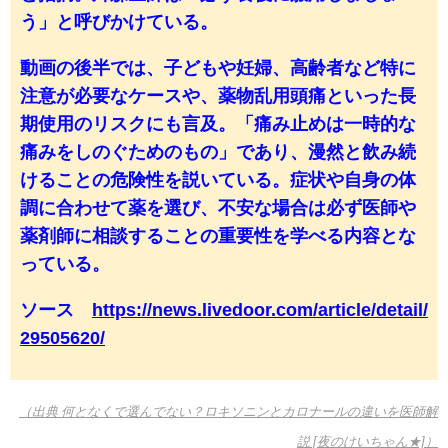
う」と呼びかけている。
動画の後半では、子どもや妊婦、高齢者など特に
注意が必要なケースや、薬物乱用頭痛といった長
期使用のリスクにも言及。「痛み止めは一時的な
痛みをしのぐためのもの」であり、漫然と飲み続
けることの危険性を説いている。症状や自身の体
調に合わせて薬を選び、不安な場合は必ず医師や
薬剤師に相談することの重要性を学べる内容とな
っている。
ソース
https://news.livedoor.com/article/detail/
29505620/
（出典 何となくで選んでない？ロキソニンとカロナールの違いを医師解
説 [夜のけいちゃん★]）