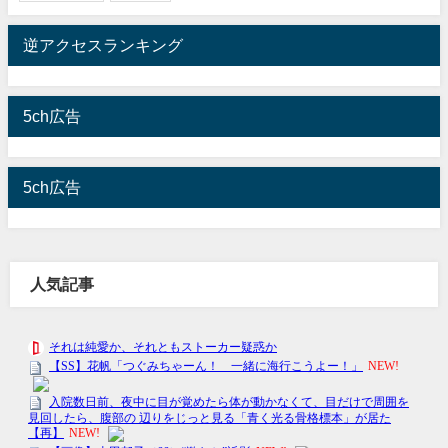
逆アクセスランキング
5ch広告
5ch広告
人気記事