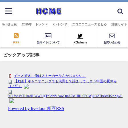
5chまとめ
2025年 トレンド
Xトレンド
ニコニコニュースまとめ
姉妹サイト
RSS
当サイトについて
X(Twitter)
お問い合わせ
ピックアップ記事