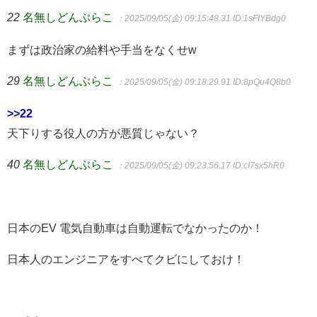
22
名無しどんぶらこ
：2025/09/05(金) 09:15:48.31
ID:1sFIYBdg0
まずは政治家の給料や手当をなくせw
29
名無しどんぶらこ
：2025/09/05(金) 09:18:29.91
ID:8pQu4Q8b0
>>22
天下りする役人の方が悪質じゃない？
40
名無しどんぶらこ
：2025/09/05(金) 09:23:56.17
ID:cI7sx5hR0
日本のEV 電気自動車は自動運転でなかったのか！
日本人のエンジニアをすべてクビにしておけ！