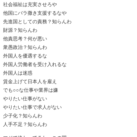
社会福祉は充実させろや
他国にバラ撒き支援するなや
先進国としての責務？知らんわ
財源？知らんわ
他責思考？何が悪い
衆愚政治？知らんわ
外国人を優遇するな
外国人労働者を受け入れるな
外国人は迷惑
賃金上げて日本人を雇え
でも○○な仕事や業界は嫌
やりたい仕事がない
やりたい仕事で求人がない
少子化？知らんわ
人手不足？知らんわ