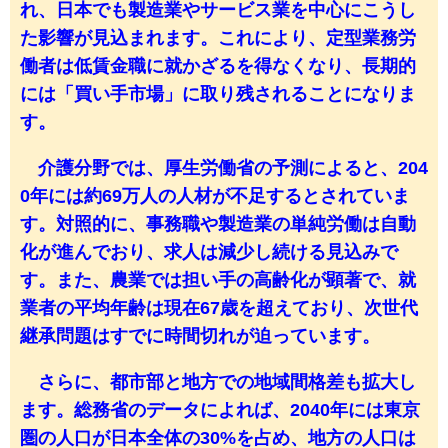
れ、日本でも製造業やサービス業を中心にこうし
た影響が見込まれます。これにより、定型業務労
働者は低賃金職に就かざるを得なくなり、長期的
には「買い手市場」に取り残されることになりま
す。
介護分野では、厚生労働省の予測によると、204
0年には約69万人の人材が不足するとされていま
す。対照的に、事務職や製造業の単純労働は自動
化が進んでおり、求人は減少し続ける見込みで
す。また、農業では担い手の高齢化が顕著で、就
業者の平均年齢は現在67歳を超えており、次世代
継承問題はすでに時間切れが迫っています。
さらに、都市部と地方での地域間格差も拡大し
ます。総務省のデータによれば、2040年には東京
圏の人口が日本全体の30%を占め、地方の人口は