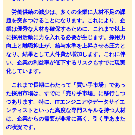
労働供給の減少は、多くの企業に人材不足の課
題を突きつけることになります。これにより、企
業は優秀な人材を確保するために、これまで以上
に採用活動に力を入れる必要が生じます。採用力
向上と離職抑止が、給与水準を上昇させる圧力と
なり、結果として人件費が増加します。これに伴
い、企業の利益率が低下するリスクもすでに現実
化しています。
これまで長期にわたって「買い手市場」であっ
た採用市場は、すでに「売り手市場」に移行しつ
つあります。特に、ITエンジニアやデータサイエ
ンティストといった高度な専門スキルを持つ人材
は、企業からの需要が非常に高く、引く手あまた
の状況です。