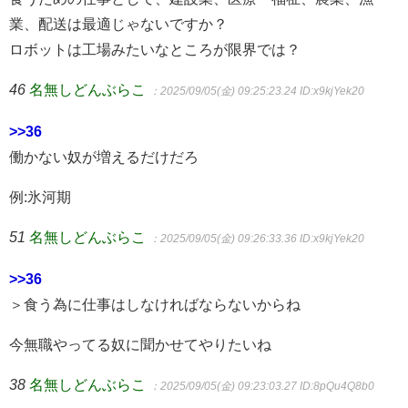
業、配送は最適じゃないですか？
ロボットは工場みたいなところが限界では？
46
名無しどんぶらこ
：2025/09/05(金) 09:25:23.24
ID:x9kjYek20
>>36
働かない奴が増えるだけだろ
例:氷河期
51
名無しどんぶらこ
：2025/09/05(金) 09:26:33.36
ID:x9kjYek20
>>36
＞食う為に仕事はしなければならないからね
今無職やってる奴に聞かせてやりたいね
38
名無しどんぶらこ
：2025/09/05(金) 09:23:03.27
ID:8pQu4Q8b0