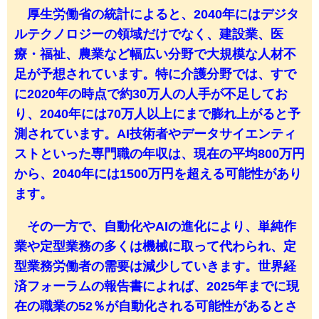
厚生労働省の統計によると、2040年にはデジタ
ルテクノロジーの領域だけでなく、建設業、医
療・福祉、農業など幅広い分野で大規模な人材不
足が予想されています。特に介護分野では、すで
に2020年の時点で約30万人の人手が不足してお
り、2040年には70万人以上にまで膨れ上がると予
測されています。AI技術者やデータサイエンティ
ストといった専門職の年収は、現在の平均800万円
から、2040年には1500万円を超える可能性があり
ます。
その一方で、自動化やAIの進化により、単純作
業や定型業務の多くは機械に取って代わられ、定
型業務労働者の需要は減少していきます。世界経
済フォーラムの報告書によれば、2025年までに現
在の職業の52％が自動化される可能性があるとさ