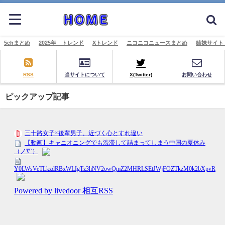
5chまとめ
2025年 トレンド
Xトレンド
ニコニコニュースまとめ
姉妹サイト
RSS
当サイトについて
X(Twitter)
お問い合わせ
ピックアップ記事