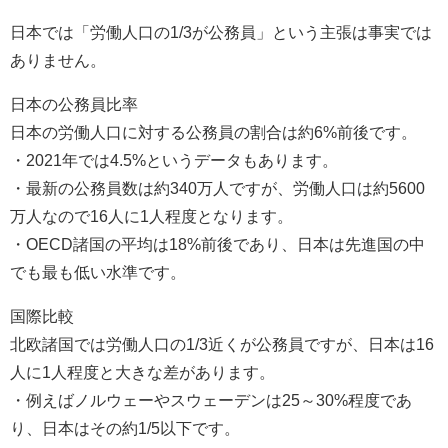
日本では「労働人口の1/3が公務員」という主張は事実では
ありません。
日本の公務員比率
日本の労働人口に対する公務員の割合は約6%前後です。
・2021年では4.5%というデータもあります。
・最新の公務員数は約340万人ですが、労働人口は約5600
万人なので16人に1人程度となります。
・OECD諸国の平均は18%前後であり、日本は先進国の中
でも最も低い水準です。
国際比較
北欧諸国では労働人口の1/3近くが公務員ですが、日本は16
人に1人程度と大きな差があります。
・例えばノルウェーやスウェーデンは25～30%程度であ
り、日本はその約1/5以下です。