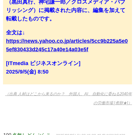
（黒田真行、神宅謙一郎／クロスメディア・パブ
リッシング）に掲載された内容に、編集を加えて
転載したものです。
全文は↓
https://news.yahoo.co.jp/articles/5cc9b225a5e0
5ef830433d245c17a40e14a03e5f
[ITmedia ビジネスオンライン]
2025/9/5(金) 8:50
（出典 人材はどこから来るのか？ 外国人、AI、自動化に委ねる2040年
の労働市場 [煮卵★]）