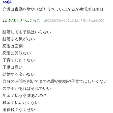
>>64
介護は夜勤を増やせばもうちょい上がるが生活ボロボロ
12
名無しどんぶらこ
：2025/09/05(金) 09:13:12.47
ID:nPobeVQQ0
結婚しても子供はいらない
結婚する気がない
恋愛は面倒
恋愛に興味ない
子育てしたくない
子供は嫌い
結婚する金がない
自分の時間を割いてまで恋愛や結婚や子育てはしたくない
スマホがあればそれでいい
年金？払う意味あんの？
税金？払いたくない
消費税？なくせや