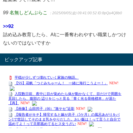
99
名無しどんぶらこ
：2025/09/05(金) 09:41:00.52
ID:8pQu4Q8b0
>>92
詰め込み教育したら、AIに一番奪われやすい職業しかつけ
ないのではないですか
ピックアップ記事