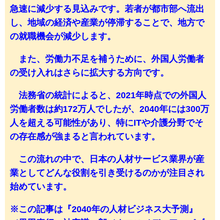
急速に減少する見込みです。若者が都市部へ流出
し、地域の経済や産業が停滞することで、地方で
の就職機会が減少します。
また、労働力不足を補うために、外国人労働者
の受け入れはさらに拡大する方向です。
法務省の統計によると、2021年時点での外国人
労働者数は約172万人でしたが、2040年には300万
人を超える可能性があり、特にITや介護分野でそ
の存在感が強まると言われています。
この流れの中で、日本の人材サービス業界が産
業としてどんな役割を引き受けるのかが注目され
始めています。
※この記事は『2040年の人材ビジネス大予測』