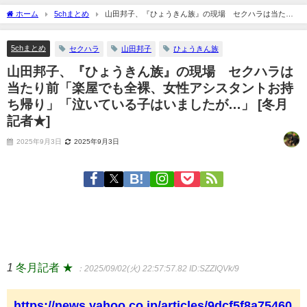
ホーム
5chまとめ
山田邦子、『ひょうきん族』の現場 セクハラは当たり
前「楽屋でも全裸、女性アシスタントお持ち帰り」「泣いている子はいましたが…」
[冬月記者★]
5chまとめ
セクハラ
山田邦子
ひょうきん族
山田邦子、『ひょうきん族』の現場 セクハラは
当たり前「楽屋でも全裸、女性アシスタントお持
ち帰り」「泣いている子はいましたが…」 [冬月
記者★]
2025年9月3日
2025年9月3日
1
冬月記者 ★
：2025/09/02(火) 22:57:57.82
ID:SZZIQVk/9
https://news.yahoo.co.jp/articles/9dcf5f8a75460