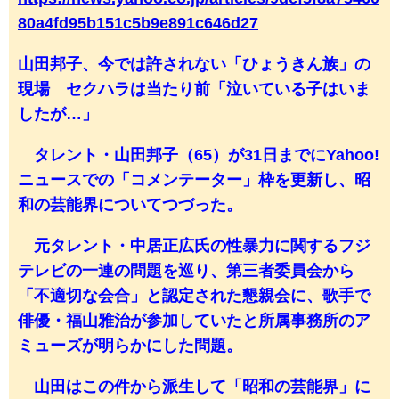
80a4fd95b151c5b9e891c646d27
山田邦子、今では許されない「ひょうきん族」の
現場 セクハラは当たり前「泣いている子はいま
したが…」
タレント・山田邦子（65）が31日までにYahoo!
ニュースでの「コメンテーター」枠を更新し、昭
和の芸能界についてつづった。
元タレント・中居正広氏の性暴力に関するフジ
テレビの一連の問題を巡り、第三者委員会から
「不適切な会合」と認定された懇親会に、歌手で
俳優・福山雅治が参加していたと所属事務所のア
ミューズが明らかにした問題。
山田はこの件から派生して「昭和の芸能界」に