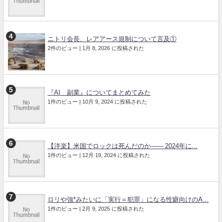
ニトリ会長、レアアース規制について言及①
2件のビュー
|
1月 8, 2026 に投稿された
『AI 副業』についてまとめてみた
1件のビュー
|
10月 9, 2024 に投稿された
【洋楽】米国でロックは死んだのか―― 2024年に...
1件のビュー
|
12月 19, 2024 に投稿された
ロリや強*みたいに「実行＝犯罪」になる性癖向けのA...
1件のビュー
|
2月 9, 2025 に投稿された