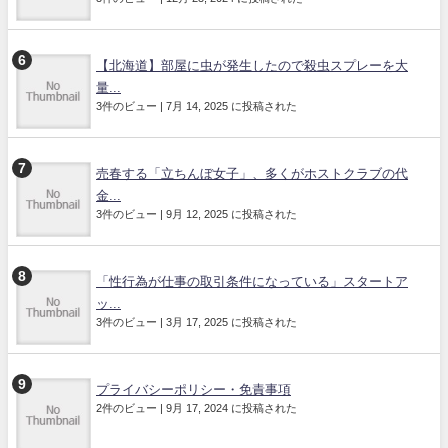
【北海道】部屋に虫が発生したので殺虫スプレーを大
量...
3件のビュー
|
7月 14, 2025 に投稿された
売春する「立ちんぼ女子」、多くがホストクラブの代
金...
3件のビュー
|
9月 12, 2025 に投稿された
「性行為が仕事の取引条件になっている」スタートア
ッ...
3件のビュー
|
3月 17, 2025 に投稿された
プライバシーポリシー・免責事項
2件のビュー
|
9月 17, 2024 に投稿された