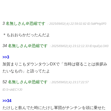
3
名無しさん＠恐縮です
：2025/09/02(火) 22:59:02.82
ID:5dtPHg0F0
＊もおおらかだったんだよ
34
名無しさん＠恐縮です
：2025/09/02(火) 23:12:12.33
ID:lguEyLOX0
>>3
加賀まりこもダウンタウンDXで「当時は寝ることは挨拶み
たいなもの」と語ってたよ
52
名無しさん＠恐縮です
：2025/09/02(火) 23:17:22.57
ID:S+zkECYJ0
>>34
たけしと飲んでた時にたけし軍団がチンチンを頭に乗せた