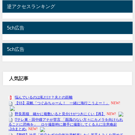
逆アクセスランキング
5ch広告
5ch広告
人気記事