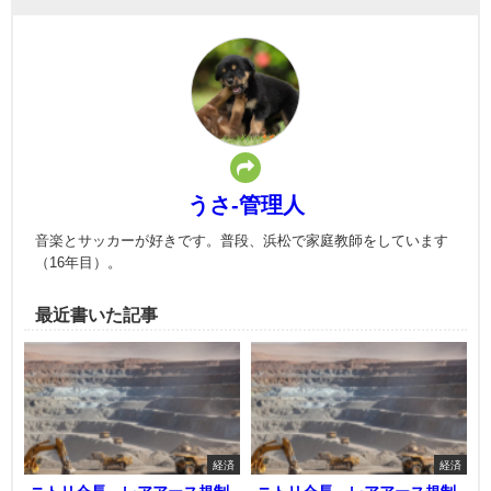
うさ-管理人
音楽とサッカーが好きです。普段、浜松で家庭教師をしています
（16年目）。
最近書いた記事
経済
経済