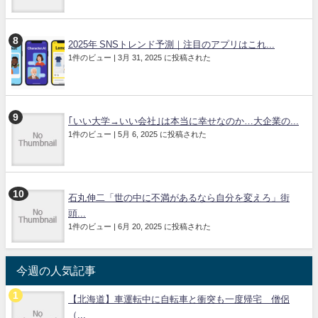
2025年 SNSトレンド予測｜注目のアプリはこれ...
1件のビュー
|
3月 31, 2025 に投稿された
｢いい大学→いい会社｣は本当に幸せなのか…大企業の...
1件のビュー
|
5月 6, 2025 に投稿された
石丸伸二「世の中に不満があるなら自分を変えろ」街
頭...
1件のビュー
|
6月 20, 2025 に投稿された
今週の人気記事
【北海道】車運転中に自転車と衝突も一度帰宅 僧侶
（...