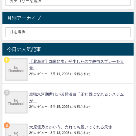
月別アーカイブ
今日の人気記事
【北海道】部屋に虫が発生したので殺虫スプレーを大
量...
2件のビュー
|
7月 14, 2025 に投稿された
就職氷河期世代が苦難激白「正社員になれるシステム
が...
2件のビュー
|
5月 15, 2025 に投稿された
大原優乃とかいう、売れても脱いでくれる天使
2件のビュー
|
3月 13, 2025 に投稿された