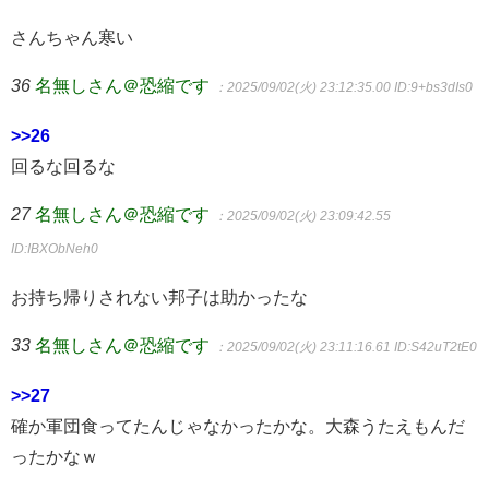
さんちゃん寒い
36
名無しさん＠恐縮です
：2025/09/02(火) 23:12:35.00
ID:9+bs3dIs0
>>26
回るな回るな
27
名無しさん＠恐縮です
：2025/09/02(火) 23:09:42.55
ID:IBXObNeh0
お持ち帰りされない邦子は助かったな
33
名無しさん＠恐縮です
：2025/09/02(火) 23:11:16.61
ID:S42uT2tE0
>>27
確か軍団食ってたんじゃなかったかな。大森うたえもんだ
ったかなｗ