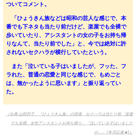
ついてコメント。
「ひょうきん族などは昭和の芸人な感じで、本
番でも下ネタも当たり前だけど、楽屋でも全裸で
歩いていたり、アシスタントの女の子をお持ち帰
りなんて、当たり前でした」と、今では絶対に許
されないセクハラが横行していたという。
また「泣いている子はいましたが、フッた、フ
ラれた、普通の恋愛と同じな感じで、もめごと
は、無かったように思います」と振り返ってい
た。
（出典 山田邦子、『ひょうきん族』の現場 セクハラは当たり前「楽屋
でも全裸、女性アシスタントお持ち帰り」「泣いている子はいました
が…」 [冬月記者★]）