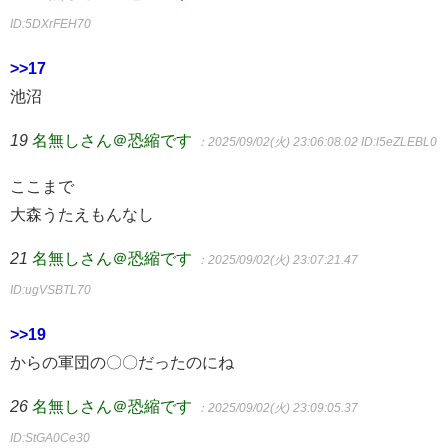
ID:5DXrFEH70
>>17
池沼
19
名無しさん＠恐縮です
：2025/09/02(火) 23:06:08.02
ID:l5eZLEBL0
ここまで
大森うたえもんなし
21
名無しさん＠恐縮です
：2025/09/02(火) 23:07:21.47
ID:ugVSBTL70
>>19
からの軍団の〇〇だったのにね
26
名無しさん＠恐縮です
：2025/09/02(火) 23:09:05.37
ID:StGA0Ce30