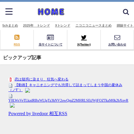
5chまとめ
2025年 トレンド
Xトレンド
ニコニコニュースまとめ
姉妹サイト
RSS
当サイトについて
X(Twitter)
お問い合わせ
ピックアップ記事