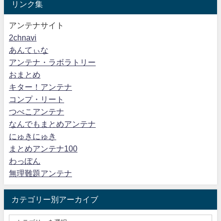
リンク集
アンテナサイト
2chnavi
あんてぃな
アンテナ・ラボラトリー
おまとめ
キター！アンテナ
コンプ・リート
つべこアンテナ
なんでもまとめアンテナ
にゅきにゅき
まとめアンテナ100
わっぽん
無理難題アンテナ
カテゴリー別アーカイブ