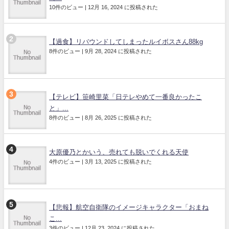
10件のビュー
|
12月 16, 2024 に投稿された
【過食】リバウンドしてしまったルイボスさん88kg
8件のビュー
|
9月 28, 2024 に投稿された
【テレビ】笹崎里菜「日テレやめて一番良かったこ
と」...
8件のビュー
|
8月 26, 2025 に投稿された
大原優乃とかいう、売れても脱いでくれる天使
4件のビュー
|
3月 13, 2025 に投稿された
【悲報】航空自衛隊のイメージキャラクター「おまね
こ...
3件のビュー
|
12月 23, 2024 に投稿された