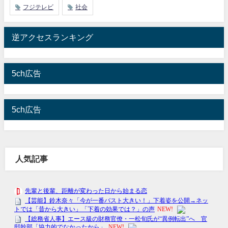
フジテレビ
社会
逆アクセスランキング
5ch広告
5ch広告
人気記事