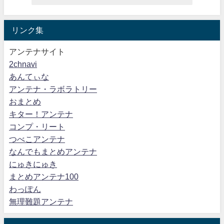
リンク集
アンテナサイト
2chnavi
あんてぃな
アンテナ・ラボラトリー
おまとめ
キター！アンテナ
コンプ・リート
つべこアンテナ
なんでもまとめアンテナ
にゅきにゅき
まとめアンテナ100
わっぽん
無理難題アンテナ