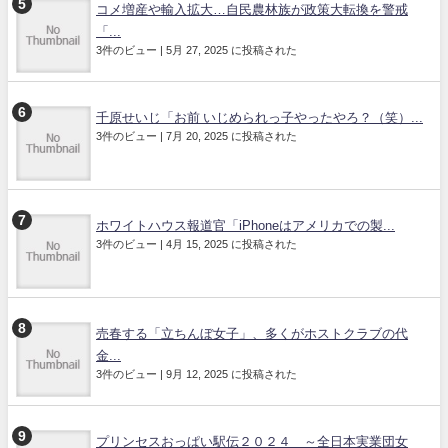
コメ増産や輸入拡大…自民農林族が政策大転換を警戒
「...
3件のビュー
|
5月 27, 2025 に投稿された
千原せいじ「お前 いじめられっ子やったやろ？（笑）...
3件のビュー
|
7月 20, 2025 に投稿された
ホワイトハウス報道官「iPhoneはアメリカでの製...
3件のビュー
|
4月 15, 2025 に投稿された
売春する「立ちんぼ女子」、多くがホストクラブの代
金...
3件のビュー
|
9月 12, 2025 に投稿された
プリンセスおっぱい駅伝２０２４ ～全日本実業団女