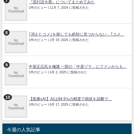
『流行語大賞』についてまとめてみた
1件のビュー
|
11月 7, 2024 に投稿された
｢消えたコメ｣を探しても絶対に見つからない…｢コメ...
1件のビュー
|
2月 19, 2025 に投稿された
中居正広氏を擁護 一部の「中居ヅラ」にファンからも...
1件のビュー
|
4月 2, 2025 に投稿された
【医療xAI】AIは94.9％の精度で病状を診断で...
1件のビュー
|
6月 17, 2025 に投稿された
今週の人気記事