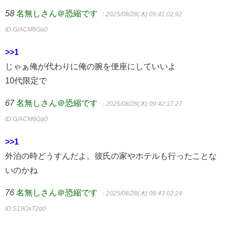
58
名無しさん＠恐縮です
：2025/08/28(木) 09:41:02.92
ID:G/ACM6Ga0
>>1
じゃぁ俺が代わりに俺の腕を便座にしていいよ
10代限定で
67
名無しさん＠恐縮です
：2025/08/28(木) 09:42:17.27
ID:G/ACM6Ga0
>>1
外泊の時どうすんだよ。彼氏の家やホテルも行ったことな
いのかね
76
名無しさん＠恐縮です
：2025/08/28(木) 09:43:02.24
ID:S19OxT2q0