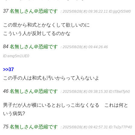
37
名無しさん＠恐縮です
：2025/08/28(木) 09:36:22.11
ID:jjgQ/S5W0
この世から和式とかなくして欲しいのに
こういう人が反対してるのかな
84
名無しさん＠恐縮です
：2025/08/28(木) 09:44:26.46
ID:emg5m1UE0
>>37
この手の人は和式も汚いからって入らないよ
46
名無しさん＠恐縮です
：2025/08/28(木) 09:38:15.30
ID:tT8wITyh0
男子だが人が横にいるとおしっこ出なくなる これは何と
いう病気?
75
名無しさん＠恐縮です
：2025/08/28(木) 09:42:57.31
ID:Tv2y77P40