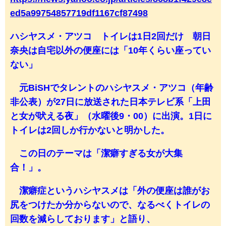
ed5a99754857719df1167cf87498
ハシヤスメ・アツコ トイレは1日2回だけ 朝日
奈央は自宅以外の便座には「10年くらい座ってい
ない」
元BiSHでタレントのハシヤスメ・アツコ（年齢
非公表）が27日に放送された日本テレビ系「上田
と女が吠える夜」（水曜後9・00）に出演。1日に
トイレは2回しか行かないと明かした。
この日のテーマは「潔癖すぎる女が大集
合！」。
潔癖症というハシヤスメは「外の便座は誰がお
尻をつけたか分からないので、なるべくトイレの
回数を減らしております」と語り、