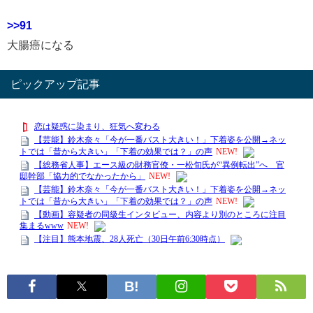
>>91
大腸癌になる
ピックアップ記事