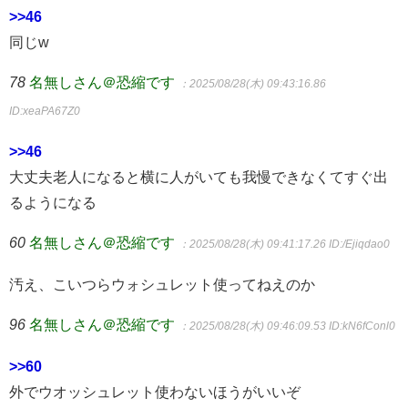
>>46
同じw
78
名無しさん＠恐縮です
：2025/08/28(木) 09:43:16.86
ID:xeaPA67Z0
>>46
大丈夫老人になると横に人がいても我慢できなくてすぐ出
るようになる
60
名無しさん＠恐縮です
：2025/08/28(木) 09:41:17.26
ID:/Ejiqdao0
汚え、こいつらウォシュレット使ってねえのか
96
名無しさん＠恐縮です
：2025/08/28(木) 09:46:09.53
ID:kN6fConl0
>>60
外でウオッシュレット使わないほうがいいぞ