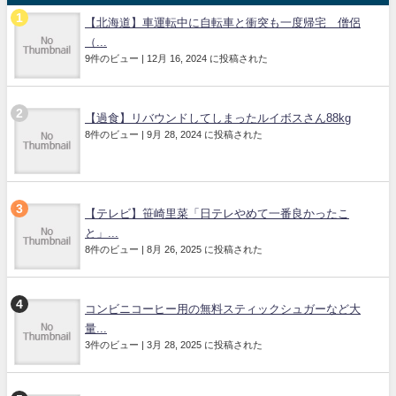
【北海道】車運転中に自転車と衝突も一度帰宅 僧侶
（...
9件のビュー
|
12月 16, 2024 に投稿された
【過食】リバウンドしてしまったルイボスさん88kg
8件のビュー
|
9月 28, 2024 に投稿された
【テレビ】笹崎里菜「日テレやめて一番良かったこ
と」...
8件のビュー
|
8月 26, 2025 に投稿された
コンビニコーヒー用の無料スティックシュガーなど大
量...
3件のビュー
|
3月 28, 2025 に投稿された