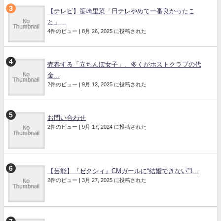
【テレビ】笹崎里菜「日テレやめて一番良かったこ
と」...
4件のビュー
|
8月 26, 2025 に投稿された
売春する「立ちんぼ女子」、多くがホストクラブの代
金...
2件のビュー
|
9月 12, 2025 に投稿された
お問い合わせ
2件のビュー
|
9月 17, 2024 に投稿された
【芸能】『ゼクシィ』CMガールに“結婚できない”1...
2件のビュー
|
3月 27, 2025 に投稿された