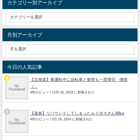
カテゴリー別アーカイブ
月別アーカイブ
今日の人気記事
【北海道】車運転中に自転車と衝突も一度帰宅 僧侶
（...
4件のビュー
|
12月 16, 2024 に投稿された
【過食】リバウンドしてしまったルイボスさん88kg
4件のビュー
|
9月 28, 2024 に投稿された