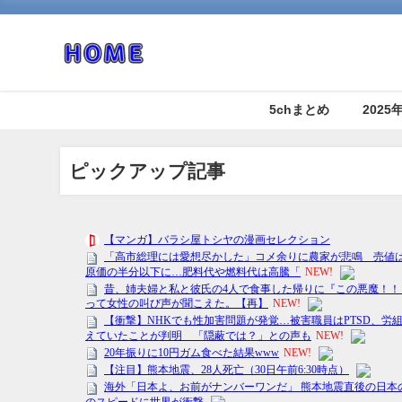
5chまとめ
202
ピックアップ記事