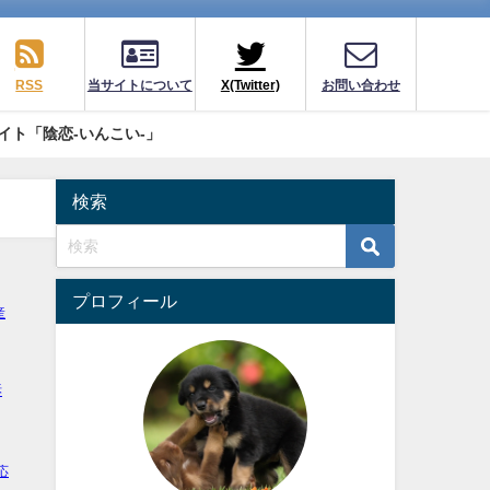
RSS
当サイトについて
X(Twitter)
お問い合わせ
イト「陰恋-いんこい-」
検索
プロフィール