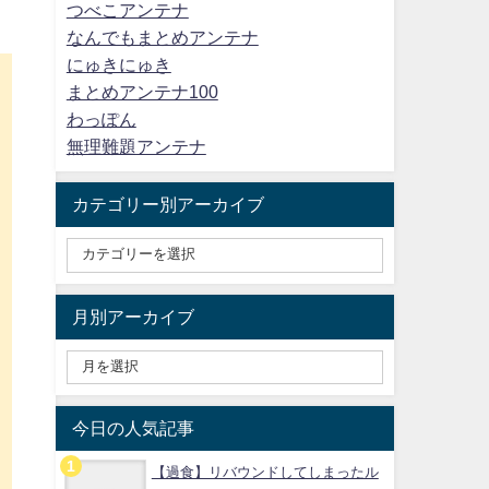
つべこアンテナ
なんでもまとめアンテナ
にゅきにゅき
まとめアンテナ100
わっぽん
無理難題アンテナ
カテゴリー別アーカイブ
月別アーカイブ
今日の人気記事
【過食】リバウンドしてしまったル