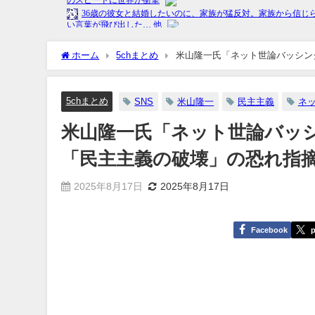
ホーム
5chまとめ
5chまとめ
SNS
米山隆一
民主主義
ネ
米山隆一氏「ネット世論バッ
「民主主義の破壊」の恐れ指摘 
2025年8月17日
2025年8月17日
Facebook
p