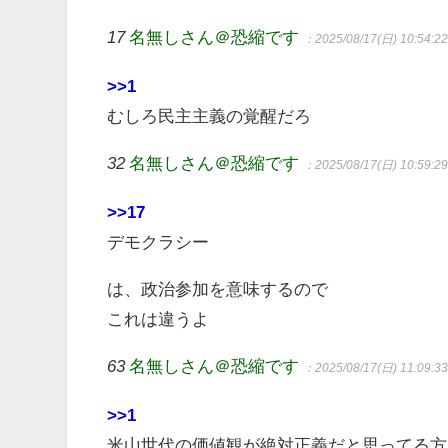
17
名無しさん＠恐縮です
：2025/08/17(日) 10:54:2
>>1
むしろ民主主義の覚醒だろ
32
名無しさん＠恐縮です
：2025/08/17(日) 10:59:2
>>17
デモクラシー
は、政治参加を意味するので
これは違うよ
63
名無しさん＠恐縮です
：2025/08/17(日) 11:09:3
>>1
米山世代の価値観が絶対正義だと思ってる方