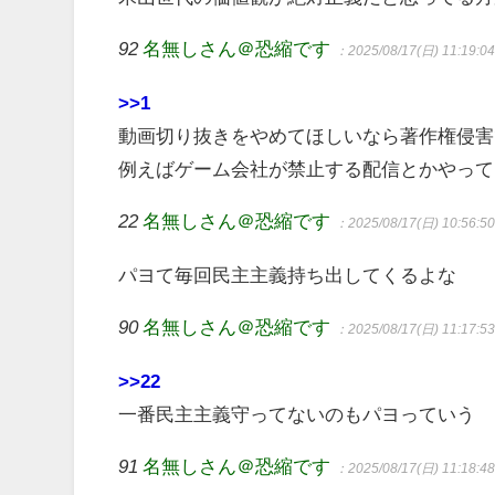
92
名無しさん＠恐縮です
：2025/08/17(日) 11:19:0
>>1
動画切り抜きをやめてほしいなら著作権侵害
例えばゲーム会社が禁止する配信とかやって
22
名無しさん＠恐縮です
：2025/08/17(日) 10:56:5
パヨて毎回民主主義持ち出してくるよな
90
名無しさん＠恐縮です
：2025/08/17(日) 11:17:5
>>22
一番民主主義守ってないのもパヨっていう
91
名無しさん＠恐縮です
：2025/08/17(日) 11:18:4