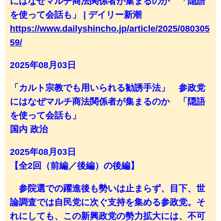
にはなぜマルチ商法関係者が集まるのか 「隠語
を使って会話も」 | デイリー新潮
https://www.dailyshincho.jp/article/2025/080305
59/
2025年08月03日
「カルト宗教でも用いられる勧誘手法」 参政党
にはなぜマルチ商法関係者が集まるのか 「隠語
を使って会話も」
国内 政治
2025年08月03日
【全2回（前編／後編）の後編】
参院選での躍進後も勢いは止まらず、目下、世
論調査では自民党に次ぐ支持を集める参政党。そ
れにしても、この新興政党の勢力拡大には、不可