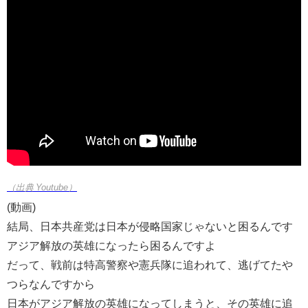
（出典 Youtube）
(動画)
結局、日本共産党は日本が侵略国家じゃないと困るんです
アジア解放の英雄になったら困るんですよ
だって、戦前は特高警察や憲兵隊に追われて、逃げてたや
つらなんですから
日本がアジア解放の英雄になってしまうと、その英雄に追