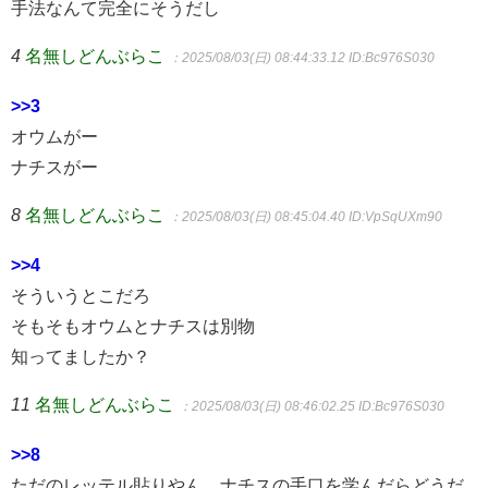
手法なんて完全にそうだし
4
名無しどんぶらこ
：2025/08/03(日) 08:44:33.12
ID:Bc976S030
>>3
オウムがー
ナチスがー
8
名無しどんぶらこ
：2025/08/03(日) 08:45:04.40
ID:VpSqUXm90
>>4
そういうとこだろ
そもそもオウムとナチスは別物
知ってましたか？
11
名無しどんぶらこ
：2025/08/03(日) 08:46:02.25
ID:Bc976S030
>>8
ただのレッテル貼りやん。ナチスの手口を学んだらどうだ