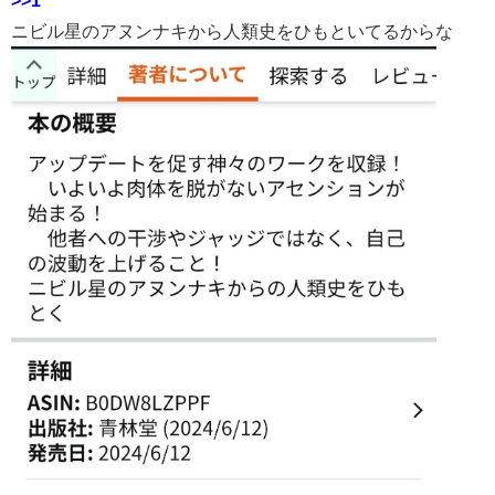
>>1
ニビル星のアヌンナキから人類史をひもといてるからな