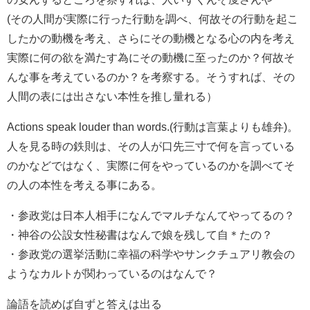
(その人間が実際に行った行動を調べ、何故その行動を起こ
したかの動機を考え、さらにその動機となる心の内を考え
実際に何の欲を満たす為にその動機に至ったのか？何故そ
んな事を考えているのか？を考察する。そうすれば、その
人間の表には出さない本性を推し量れる）
Actions speak louder than words.(行動は言葉よりも雄弁)。
人を見る時の鉄則は、その人が口先三寸で何を言っている
のかなどではなく、実際に何をやっているのかを調べてそ
の人の本性を考える事にある。
・参政党は日本人相手になんでマルチなんてやってるの？
・神谷の公設女性秘書はなんで娘を残して自＊たの？
・参政党の選挙活動に幸福の科学やサンクチュアリ教会の
ようなカルトが関わっているのはなんで？
論語を読めば自ずと答えは出る