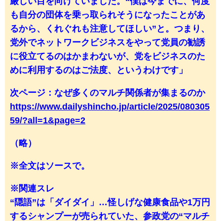
厳しい目を向けていました。“僕は今までに、何度
も自分の団体を乗っ取られそうになったことがあ
るから、くれぐれも注意してほしい”と。つまり、
党外でネットワークビジネスをやって党員の勧誘
に役立てるのはかまわないが、党をビジネスのた
めに利用するのはご法度、というわけです」
次ページ：なぜ多くのマルチ関係者が集まるのか
https://www.dailyshincho.jp/article/2025/080305
59/?all=1&page=2
（略）
※全文はソースで。
※関連スレ
“隠語”は「ダイダイ」…怪しげな健康食品や1万円
するシャンプーが売られていた、参政党の“マルチ