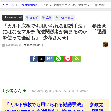
ホーム
Uncategorized
「カルト宗教でも用いられる勧誘手法」 参政党には
なぜマルチ商法関係者が集まるのか 「隠語を使って会話も」 [少考さん★]
Uncategorized
参政党
宗教
マルチ商法
「カルト宗教でも用いられる勧誘手法」 参政党
にはなぜマルチ商法関係者が集まるのか 「隠語
を使って会話も」 [少考さん★]
2025年8月3日
2025年8月3日
1
少考さん ★
：2025/08/03(日) 08:40:45.51
ID:qTUTxvo69
「カルト宗教でも用いられる勧誘手法」 参政党