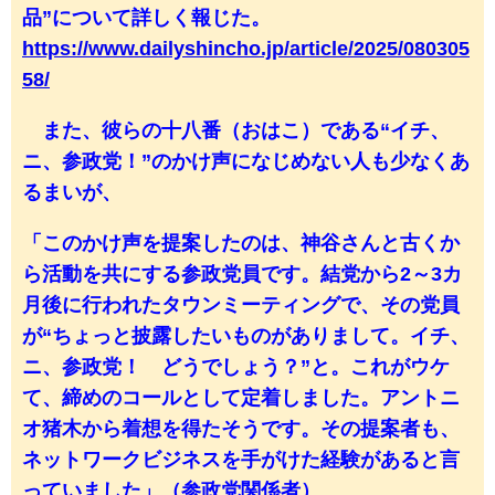
品”について詳しく報じた。
https://www.dailyshincho.jp/article/2025/080305
58/
また、彼らの十八番（おはこ）である“イチ、
ニ、参政党！”のかけ声になじめない人も少なくあ
るまいが、
「このかけ声を提案したのは、神谷さんと古くか
ら活動を共にする参政党員です。結党から2～3カ
月後に行われたタウンミーティングで、その党員
が“ちょっと披露したいものがありまして。イチ、
ニ、参政党！ どうでしょう？”と。これがウケ
て、締めのコールとして定着しました。アントニ
オ猪木から着想を得たそうです。その提案者も、
ネットワークビジネスを手がけた経験があると言
っていました」（参政党関係者）