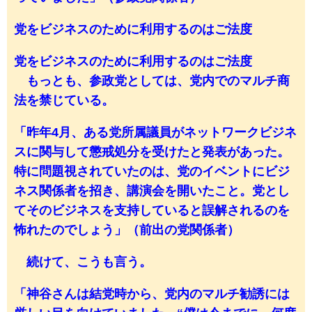
党をビジネスのために利用するのはご法度
党をビジネスのために利用するのはご法度
もっとも、参政党としては、党内でのマルチ商
法を禁じている。
「昨年4月、ある党所属議員がネットワークビジネ
スに関与して懲戒処分を受けたと発表があった。
特に問題視されていたのは、党のイベントにビジ
ネス関係者を招き、講演会を開いたこと。党とし
てそのビジネスを支持していると誤解されるのを
怖れたのでしょう」（前出の党関係者）
続けて、こうも言う。
「神谷さんは結党時から、党内のマルチ勧誘には