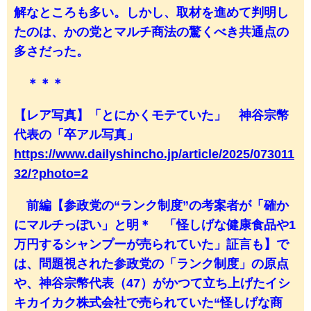
解なところも多い。しかし、取材を進めて判明し
たのは、かの党とマルチ商法の驚くべき共通点の
多さだった。
＊＊＊
【レア写真】「とにかくモテていた」 神谷宗幣
代表の「卒アル写真」
https://www.dailyshincho.jp/article/2025/073011
32/?photo=2
前編【参政党の“ランク制度”の考案者が「確か
にマルチっぽい」と明＊ 「怪しげな健康食品や1
万円するシャンプーが売られていた」証言も】で
は、問題視された参政党の「ランク制度」の原点
や、神谷宗幣代表（47）がかつて立ち上げたイシ
キカイカク株式会社で売られていた“怪しげな商