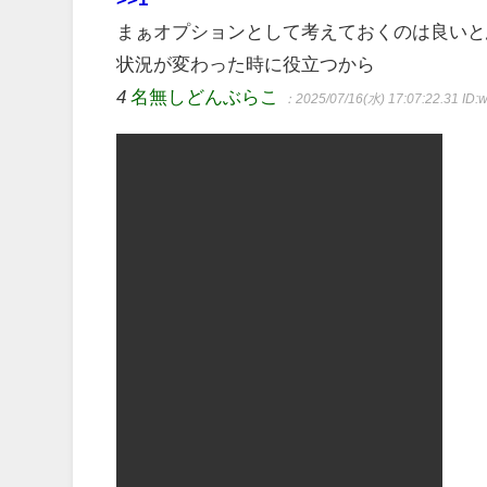
まぁオプションとして考えておくのは良いと
状況が変わった時に役立つから
4
名無しどんぶらこ
：2025/07/16(水) 17:07:22.31
ID: