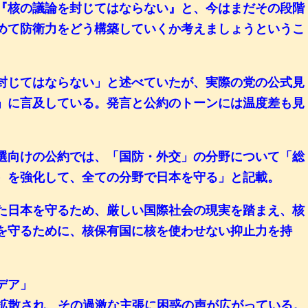
『核の議論を封じてはならない』と、今はまだその段階
めて防衛力をどう構築していくか考えましょうというこ
封じてはならない」と述べていたが、実際の党の公式見
」に言及している。発言と公約のトーンには温度差も見
選向けの公約では、「国防・外交」の分野について「総
）を強化して、全ての分野で日本を守る」と記載。
た日本を守るため、厳しい国際社会の現実を踏まえ、核
を守るために、核保有国に核を使わせない抑止力を持
デア」
で拡散され、その過激な主張に困惑の声が広がっている。