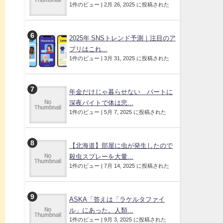
1件のビュー
|
2月 26, 2025 に投稿された
2025年 SNSトレンド予測｜注目のア
プリはこれ...
1件のビュー
|
3月 31, 2025 に投稿された
年金だけじゃ暮らせない パートに
深夜バイトで体は悲...
1件のビュー
|
5月 7, 2025 に投稿された
【北海道】部屋に虫が発生したので
殺虫スプレーを大量...
1件のビュー
|
7月 14, 2025 に投稿された
ASKA「答えは「ラケルタファイ
ル」にあった。人類...
1件のビュー
|
9月 3, 2025 に投稿された