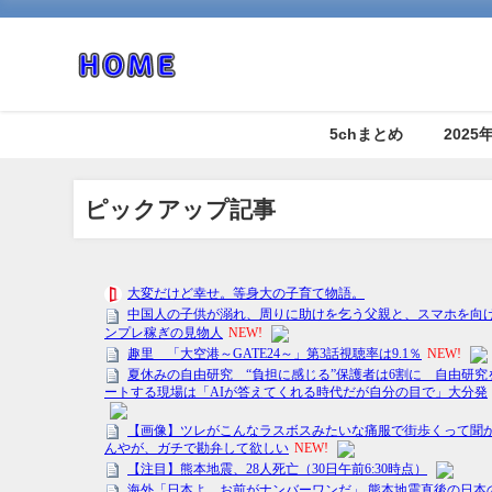
5chまとめ
202
ピックアップ記事