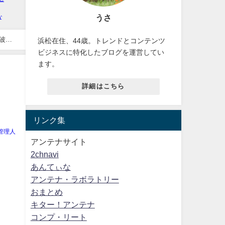
うさ
浜松在住、44歳。トレンドとコンテンツ
ビジネスに特化したブログを運営してい
ます。
詳細はこちら
リンク集
管理人
アンテナサイト
2chnavi
あんてぃな
アンテナ・ラボラトリー
おまとめ
キター！アンテナ
コンプ・リート