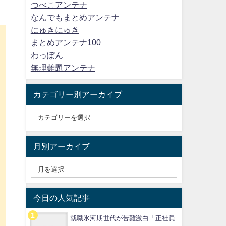
つべこアンテナ
なんでもまとめアンテナ
にゅきにゅき
まとめアンテナ100
わっぽん
無理難題アンテナ
カテゴリー別アーカイブ
た
月別アーカイブ
今日の人気記事
就職氷河期世代が苦難激白「正社員