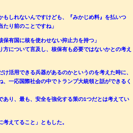
かもしれないんですけども、『みかじめ料』を払いつ
当たり前のことですね」
核保有国に核を使わせない抑止力を持つ」
り方について言及し、核保有も必要ではないかとの考え
だけ活用できる兵器があるのかというのを考えた時に、
ね、一応国際社会の中でトランプ大統領と話ができるく
であり、最も、安全を強化する策の1つだとは考えてい
に考えてること」ともした。