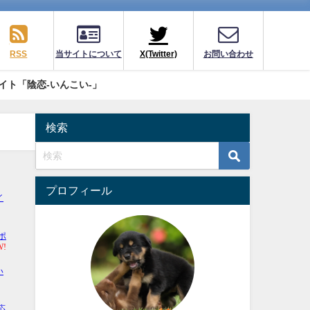
RSS
当サイトについて
X(Twitter)
お問い合わせ
イト「陰恋-いんこい-」
検索
プロフィール