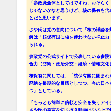
「参政党全体としてはですね、おそらく
じゃないかなと思うけど、核の保有も含
とだと思います」
さや氏は党の意向について「核の議論を
解は「核保有国に核を使わせない抑止力
られる。
参政党の公式サイトで公表している参院
合力（防衛・政治外交・経済・情報文化
核保有に関しては、「核保有国に囲まれ
廃絶を長期的な目標としつつ、今の日本
つ」としている。
「もっとも簡単に信頼と安全を失うアイ
さや氏の発言を切り抜き動画はSNS上