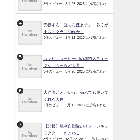
8件のビュー
|
8月 26, 2025 に投稿された
売春する「立ちんぼ女子」、多くが
ホストクラブの代金...
3件のビュー
|
9月 12, 2025 に投稿された
コンビニコーヒー用の無料スティッ
クシュガーなど大量...
3件のビュー
|
3月 28, 2025 に投稿された
大原優乃とかいう、売れても脱いで
くれる天使
3件のビュー
|
3月 13, 2025 に投稿された
【悲報】航空自衛隊のイメージキャ
ラクター「おまねこ...
3件のビュー
|
12月 23, 2024 に投稿された