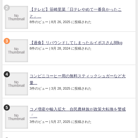
【テレビ】笹崎里菜「日テレやめて一番良かったこ
と」...
8件のビュー
|
8月 26, 2025 に投稿された
【過食】リバウンドしてしまったルイボスさん88kg
8件のビュー
|
9月 28, 2024 に投稿された
コンビニコーヒー用の無料スティックシュガーなど大
量...
3件のビュー
|
3月 28, 2025 に投稿された
コメ増産や輸入拡大…自民農林族が政策大転換を警戒
「...
3件のビュー
|
5月 27, 2025 に投稿された