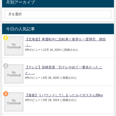
月別アーカイブ
今日の人気記事
【北海道】車運転中に自転車と衝突も一度帰宅 僧侶
（...
4件のビュー
|
12月 16, 2024 に投稿された
【テレビ】笹崎里菜「日テレやめて一番良かったこ
と」...
4件のビュー
|
8月 26, 2025 に投稿された
【過食】リバウンドしてしまったルイボスさん88kg
4件のビュー
|
9月 28, 2024 に投稿された