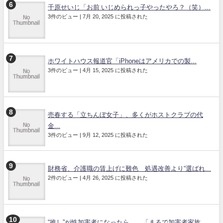
千原せいじ「お前 いじめられっ子やったやろ？（笑）...
3件のビュー
|
7月 20, 2025 に投稿された
ホワイトハウス報道官「iPhoneはアメリカでの製...
3件のビュー
|
4月 15, 2025 に投稿された
売春する「立ちんぼ女子」、多くがホストクラブの代
金...
3件のビュー
|
9月 12, 2025 に投稿された
財務省、介護職の賃上げに難色 処遇改善より“選ばれ...
2件のビュー
|
4月 26, 2025 に投稿された
“推し”が性加害者になったら… 「まるで加害者家族...