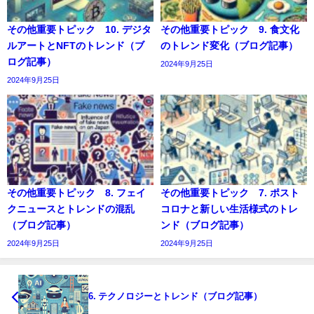
その他重要トピック 10. デジタ
その他重要トピック 9. 食文化
ルアートとNFTのトレンド（ブ
のトレンド変化（ブログ記事）
ログ記事）
2024年9月25日
2024年9月25日
その他重要トピック 8. フェイ
その他重要トピック 7. ポスト
クニュースとトレンドの混乱
コロナと新しい生活様式のトレ
（ブログ記事）
ンド（ブログ記事）
2024年9月25日
2024年9月25日
6. テクノロジーとトレンド（ブログ記事）