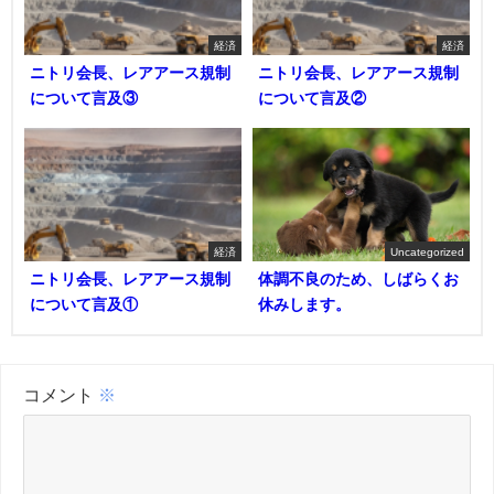
経済
経済
ニトリ会長、レアアース規制
ニトリ会長、レアアース規制
について言及③
について言及②
経済
Uncategorized
ニトリ会長、レアアース規制
体調不良のため、しばらくお
について言及①
休みします。
コメント
※