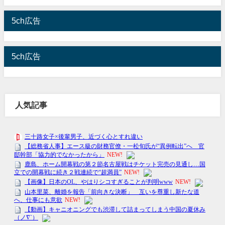
5ch広告
5ch広告
人気記事