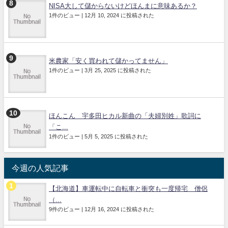
NISA大して儲からないけどほんまに意味あるか？
1件のビュー
|
12月 10, 2024 に投稿された
米農家「安く買われて儲かってません」
1件のビュー
|
3月 25, 2025 に投稿された
ほんこん 宇多田ヒカル新曲の「夫婦別姓」歌詞に
「こ...
1件のビュー
|
5月 5, 2025 に投稿された
今週の人気記事
【北海道】車運転中に自転車と衝突も一度帰宅 僧侶
（...
9件のビュー
|
12月 16, 2024 に投稿された