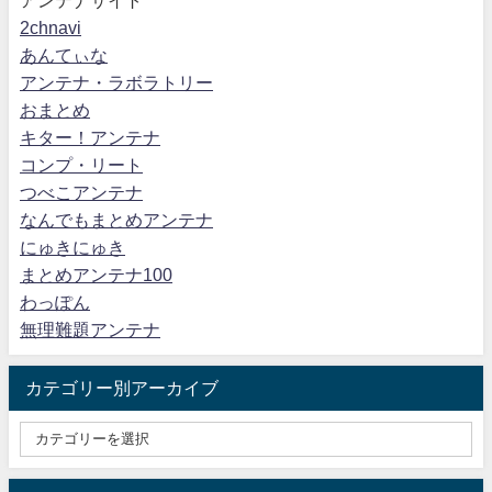
アンテナサイト
2chnavi
あんてぃな
アンテナ・ラボラトリー
おまとめ
キター！アンテナ
コンプ・リート
つべこアンテナ
なんでもまとめアンテナ
にゅきにゅき
まとめアンテナ100
わっぽん
無理難題アンテナ
カテゴリー別アーカイブ