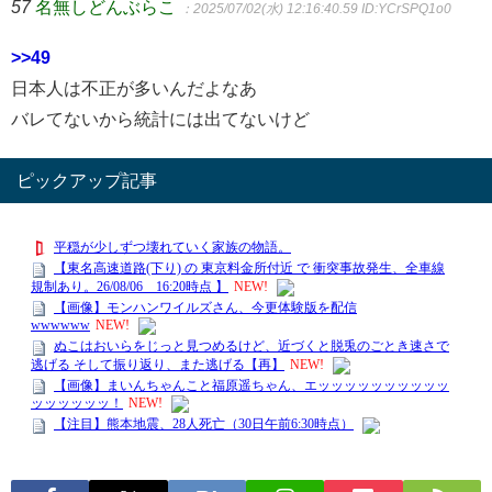
57
名無しどんぶらこ
：2025/07/02(水) 12:16:40.59
ID:YCrSPQ1o0
>>49
日本人は不正が多いんだよなあ
バレてないから統計には出てないけど
ピックアップ記事