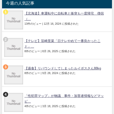
今週の人気記事
【北海道】車運転中に自転車と衝突も一度帰宅 僧侶
（...
13件のビュー
|
12月 16, 2024 に投稿された
【テレビ】笹崎里菜「日テレやめて一番良かったこ
と」...
8件のビュー
|
8月 26, 2025 に投稿された
【過食】リバウンドしてしまったルイボスさん88kg
8件のビュー
|
9月 28, 2024 に投稿された
「性犯罪マップ」が物議 事件・加害者情報などマッ
ピ...
4件のビュー
|
3月 18, 2025 に投稿された