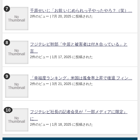
千原せいじ「お前 いじめられっ子やったやろ？（笑）...
2件のビュー
|
7月 20, 2025 に投稿された
フジテレビ幹部「中居と被害者は付き合っている」と
言...
2件のビュー
|
1月 17, 2025 に投稿された
「幸福度ランキング」米国は孤食率上昇で後退 フィン...
2件のビュー
|
3月 21, 2025 に投稿された
フジテレビ社長の記者会見が『一部メディアに限定』
に...
2件のビュー
|
1月 18, 2025 に投稿された