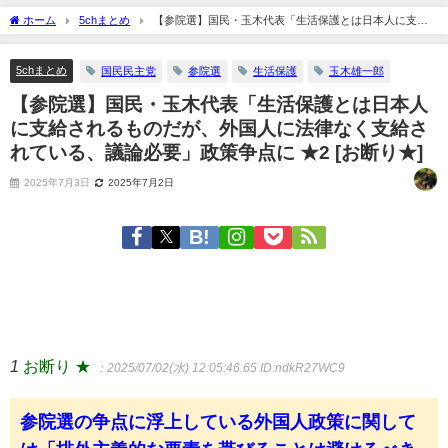
ホーム
5chまとめ
【参院選】国民・玉木代表「生活保護とは日本人に支給
されるものだが、外国人に法律なく支給されている、議論必要」政策争点に ★2 [お断
り★]
5chまとめ
国民民主党
参院選
生活保護
玉木雄一郎
【参院選】国民・玉木代表「生活保護とは日本人
に支給されるものだが、外国人に法律なく支給さ
れている、議論必要」政策争点に ★2 [お断り★]
2025年7月3日
2025年7月2日
1
お断り ★
：2025/07/02(水) 12:05:46.65
ID:ndkR27WC9
参院選の争点に浮上している外国人政策に関して