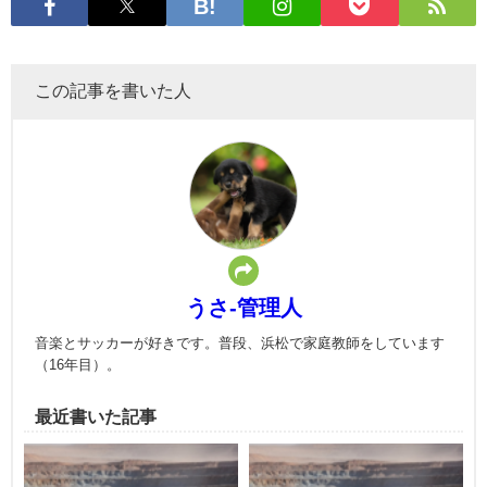
この記事を書いた人
うさ-管理人
音楽とサッカーが好きです。普段、浜松で家庭教師をしています
（16年目）。
最近書いた記事