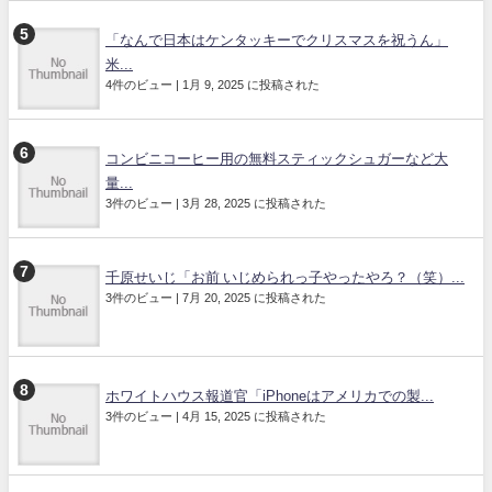
「なんで日本はケンタッキーでクリスマスを祝うん」
米...
4件のビュー
|
1月 9, 2025 に投稿された
コンビニコーヒー用の無料スティックシュガーなど大
量...
3件のビュー
|
3月 28, 2025 に投稿された
千原せいじ「お前 いじめられっ子やったやろ？（笑）...
3件のビュー
|
7月 20, 2025 に投稿された
ホワイトハウス報道官「iPhoneはアメリカでの製...
3件のビュー
|
4月 15, 2025 に投稿された