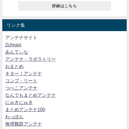
詳細はこちら
リンク集
アンテナサイト
2chnavi
あんてぃな
アンテナ・ラボラトリー
おまとめ
キター！アンテナ
コンプ・リート
つべこアンテナ
なんでもまとめアンテナ
にゅきにゅき
まとめアンテナ100
わっぽん
無理難題アンテナ