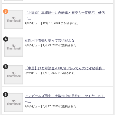
【北海道】車運転中に自転車と衝突も一度帰宅 僧侶
（...
4件のビュー
|
12月 16, 2024 に投稿された
女性用下着売り場って芸術だよな
2件のビュー
|
1月 29, 2025 に投稿された
【中居】けど示談金9000万円払ってんのに守秘義務...
2件のビュー
|
4月 3, 2025 に投稿された
アンガールズ田中、犬散歩中の男性にモヤモヤ おし
っ...
2件のビュー
|
5月 17, 2025 に投稿された