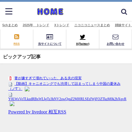
5chまとめ
2025年 トレンド
Xトレンド
ニコニコニュースまとめ
姉妹サイト
RSS
当サイトについて
X(Twitter)
お問い合わせ
ピックアップ記事