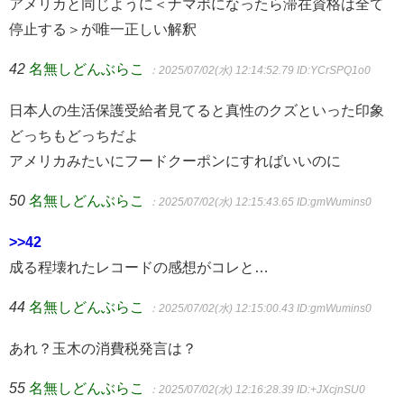
アメリカと同じように＜ナマポになったら滞在資格は全て
停止する＞が唯一正しい解釈
42
名無しどんぶらこ
：2025/07/02(水) 12:14:52.79
ID:YCrSPQ1o0
日本人の生活保護受給者見てると真性のクズといった印象
どっちもどっちだよ
アメリカみたいにフードクーポンにすればいいのに
50
名無しどんぶらこ
：2025/07/02(水) 12:15:43.65
ID:gmWumins0
>>42
成る程壊れたレコードの感想がコレと…
44
名無しどんぶらこ
：2025/07/02(水) 12:15:00.43
ID:gmWumins0
あれ？玉木の消費税発言は？
55
名無しどんぶらこ
：2025/07/02(水) 12:16:28.39
ID:+JXcjnSU0