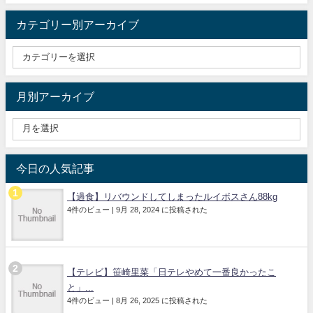
カテゴリー別アーカイブ
月別アーカイブ
今日の人気記事
【過食】リバウンドしてしまったルイボスさん88kg
4件のビュー
|
9月 28, 2024 に投稿された
【テレビ】笹崎里菜「日テレやめて一番良かったこ
と」...
4件のビュー
|
8月 26, 2025 に投稿された