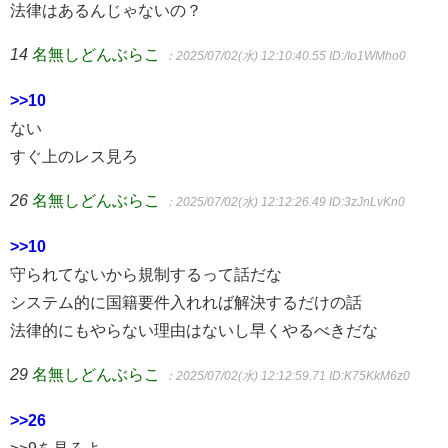
法律はあるんじゃないの？
14
名無しどんぶらこ
：2025/07/02(水) 12:10:40.55
ID:/Io1WMho0
>>10
ない
すぐ上のレス見ろ
26
名無しどんぶらこ
：2025/07/02(水) 12:12:26.49
ID:3zJnLvKn0
>>10
守られてないから規制するって話だな
システム的に国籍要件入れれば解決するだけの話
法律的にもやらない理由はないし早くやるべきだな
29
名無しどんぶらこ
：2025/07/02(水) 12:12:59.71
ID:K75KkM6z0
>>26