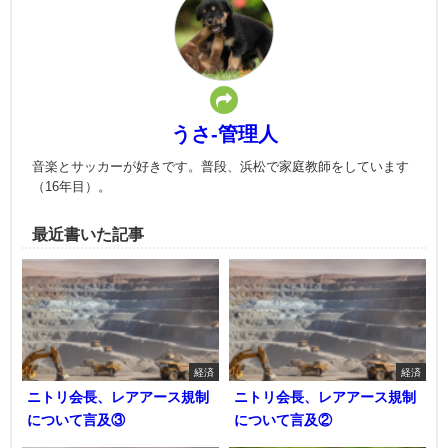
うさ-管理人
音楽とサッカーが好きです。普段、浜松で家庭教師をしています
（16年目）。
最近書いた記事
経済
経済
ニトリ会長、レアアース規制
ニトリ会長、レアアース規制
について言及③
について言及②