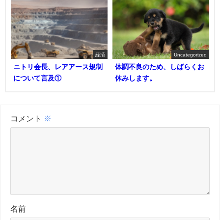
経済
Uncategorized
ニトリ会長、レアアース規制
体調不良のため、しばらくお
について言及①
休みします。
コメント
※
名前