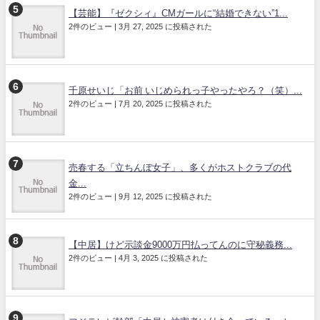
【芸能】『ゼクシィ』CMガールに“結婚できない”1...
2件のビュー
|
3月 27, 2025 に投稿された
千原せいじ「お前 いじめられっ子やったやろ？（笑）...
2件のビュー
|
7月 20, 2025 に投稿された
売春する「立ちんぼ女子」、多くがホストクラブの代
金...
2件のビュー
|
9月 12, 2025 に投稿された
【中居】けど示談金9000万円払ってんのに守秘義務...
2件のビュー
|
4月 3, 2025 に投稿された