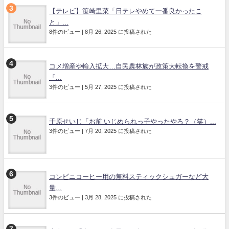
【テレビ】笹崎里菜「日テレやめて一番良かったこ
と」...
8件のビュー
|
8月 26, 2025 に投稿された
コメ増産や輸入拡大…自民農林族が政策大転換を警戒
「...
3件のビュー
|
5月 27, 2025 に投稿された
千原せいじ「お前 いじめられっ子やったやろ？（笑）...
3件のビュー
|
7月 20, 2025 に投稿された
コンビニコーヒー用の無料スティックシュガーなど大
量...
3件のビュー
|
3月 28, 2025 に投稿された