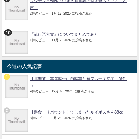
フジテレビ幹部「中居と被害者は付き合っている」と
言...
2件のビュー
|
1月 17, 2025 に投稿された
『流行語大賞』についてまとめてみた
1件のビュー
|
11月 7, 2024 に投稿された
今週の人気記事
【北海道】車運転中に自転車と衝突も一度帰宅 僧侶
（...
9件のビュー
|
12月 16, 2024 に投稿された
【過食】リバウンドしてしまったルイボスさん88kg
8件のビュー
|
9月 28, 2024 に投稿された