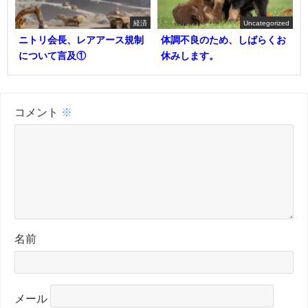
経済
Uncategorized
ニトリ会長、レアアース規制
体調不良のため、しばらくお
について言及①
休みします。
コメント
※
名前
メール