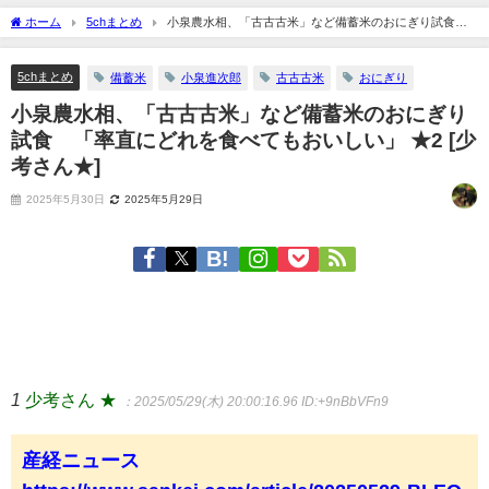
ホーム
5chまとめ
小泉農水相、「古古古米」など備蓄米のおにぎり試食
「率直にどれを食べてもおいしい」 ★2 [少考さん★]
5chまとめ
備蓄米
小泉進次郎
古古古米
おにぎり
小泉農水相、「古古古米」など備蓄米のおにぎり
試食 「率直にどれを食べてもおいしい」 ★2 [少
考さん★]
2025年5月30日
2025年5月29日
1
少考さん ★
：2025/05/29(木) 20:00:16.96
ID:+9nBbVFn9
産経ニュース