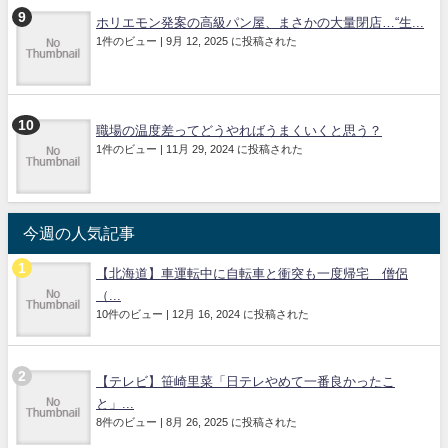
ホリエモン発案の高級パン屋、まさかの大量閉店…“生...
1件のビュー
|
9月 12, 2025 に投稿された
職場の温度差ってどうやればうまくいくと思う？
1件のビュー
|
11月 29, 2024 に投稿された
今週の人気記事
【北海道】車運転中に自転車と衝突も一度帰宅 僧侶
（...
10件のビュー
|
12月 16, 2024 に投稿された
【テレビ】笹崎里菜「日テレやめて一番良かったこ
と」...
8件のビュー
|
8月 26, 2025 に投稿された