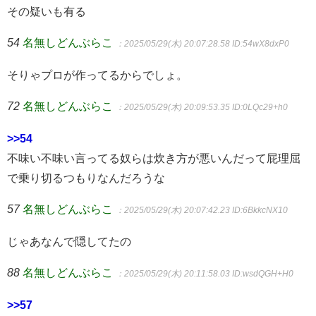
その疑いも有る
54
名無しどんぶらこ
：2025/05/29(木) 20:07:28.58
ID:54wX8dxP0
そりゃプロが作ってるからでしょ。
72
名無しどんぶらこ
：2025/05/29(木) 20:09:53.35
ID:0LQc29+h0
>>54
不味い不味い言ってる奴らは炊き方が悪いんだって屁理屈
で乗り切るつもりなんだろうな
57
名無しどんぶらこ
：2025/05/29(木) 20:07:42.23
ID:6BkkcNX10
じゃあなんで隠してたの
88
名無しどんぶらこ
：2025/05/29(木) 20:11:58.03
ID:wsdQGH+H0
>>57