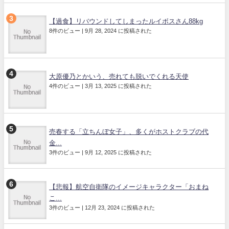
【過食】リバウンドしてしまったルイボスさん88kg
8件のビュー
|
9月 28, 2024 に投稿された
大原優乃とかいう、売れても脱いでくれる天使
4件のビュー
|
3月 13, 2025 に投稿された
売春する「立ちんぼ女子」、多くがホストクラブの代
金...
3件のビュー
|
9月 12, 2025 に投稿された
【悲報】航空自衛隊のイメージキャラクター「おまね
こ...
3件のビュー
|
12月 23, 2024 に投稿された