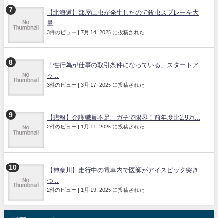
【北海道】部屋に虫が発生したので殺虫スプレーを大
量...
3件のビュー
|
7月 14, 2025 に投稿された
「性行為が仕事の取引条件になっている」スタートア
ッ...
3件のビュー
|
3月 17, 2025 に投稿された
【悲報】介護職員不足、ガチで限界！前年度比2.9万...
2件のビュー
|
1月 11, 2025 に投稿された
【神奈川】走行中の電車内で医師がアイスピック突き
つ...
2件のビュー
|
1月 19, 2025 に投稿された