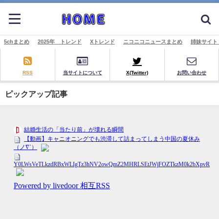
5chまとめ
2025年 トレンド
Xトレンド
ニコニコニュースまとめ
姉妹サイト
RSS
当サイトについて
X(Twitter)
お問い合わせ
ピックアップ記事