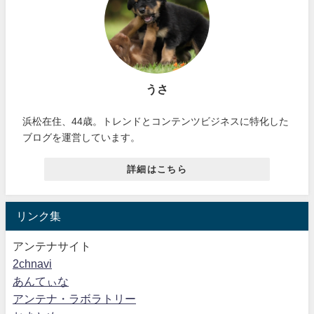
うさ
浜松在住、44歳。トレンドとコンテンツビジネスに特化した
ブログを運営しています。
詳細はこちら
リンク集
アンテナサイト
2chnavi
あんてぃな
アンテナ・ラボラトリー