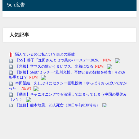
5ch広告
人気記事