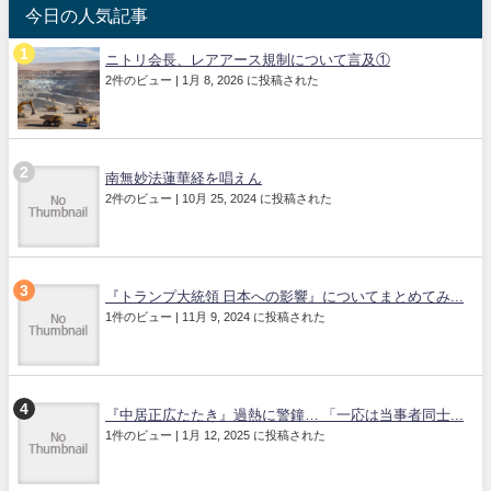
今日の人気記事
ニトリ会長、レアアース規制について言及①
2件のビュー
|
1月 8, 2026 に投稿された
南無妙法蓮華経を唱えん
2件のビュー
|
10月 25, 2024 に投稿された
『トランプ大統領 日本への影響』についてまとめてみ...
1件のビュー
|
11月 9, 2024 に投稿された
『中居正広たたき』過熱に警鐘… 「一応は当事者同士...
1件のビュー
|
1月 12, 2025 に投稿された