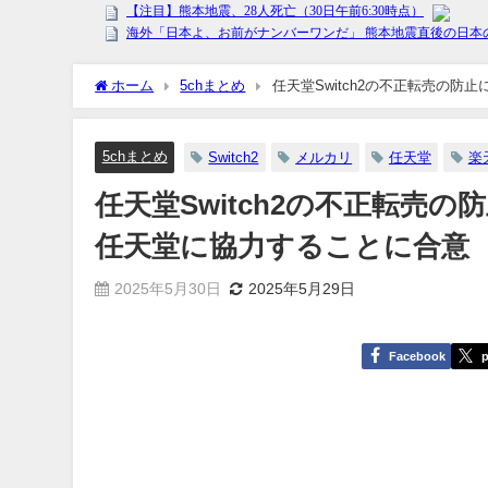
ホーム
5chまとめ
任天堂Switch2の不正転売の
5chまとめ
Switch2
メルカリ
任天堂
楽
任天堂Switch2の不正転売
任天堂に協力することに合意
2025年5月30日
2025年5月29日
Facebook
p