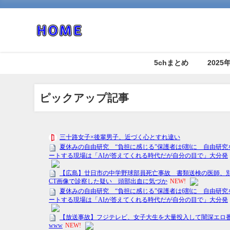
5chまとめ
202
ピックアップ記事