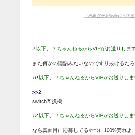
（出典 任天堂Switch2
2
以下、？ちゃんねるからVIPがお送りしま
また何かの隠語みたいなのですり抜けるだろ
10
以下、？ちゃんねるからVIPがお送りし
>>2
switch互換機
12
以下、？ちゃんねるからVIPがお送りし
なら真面目に応募してるやつに100%売れよ