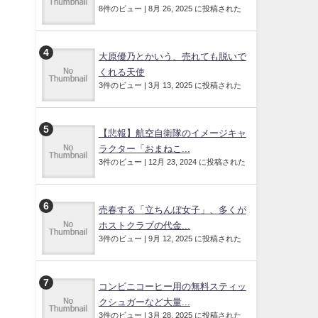
8件のビュー
|
8月 26, 2025 に投稿された
大原優乃とかいう、売れても脱いで
くれる天使
3件のビュー
|
3月 13, 2025 に投稿された
【悲報】航空自衛隊のイメージキャ
ラクター「おまねこ...
3件のビュー
|
12月 23, 2024 に投稿された
売春する「立ちんぼ女子」、多くが
ホストクラブの代金...
3件のビュー
|
9月 12, 2025 に投稿された
コンビニコーヒー用の無料スティッ
クシュガーなど大量...
3件のビュー
|
3月 28, 2025 に投稿された