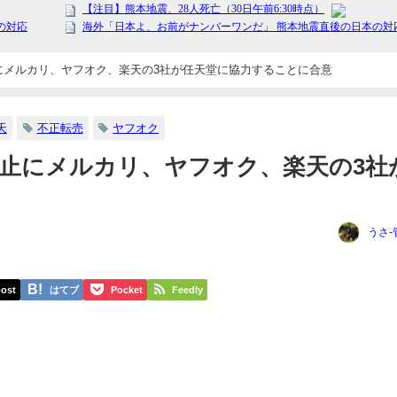
防止にメルカリ、ヤフオク、楽天の3社が任天堂に協力することに合意
天
不正転売
ヤフオク
の防止にメルカリ、ヤフオク、楽天の3社
うさ-
ost
はてブ
Pocket
Feedly