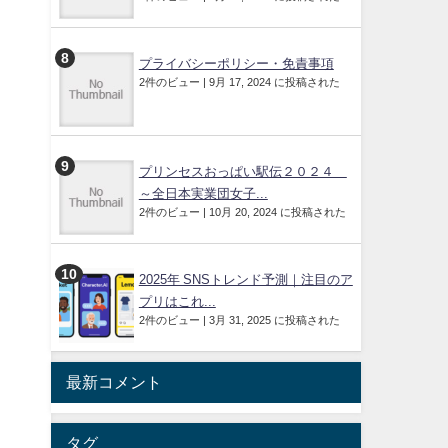
プライバシーポリシー・免責事項
2件のビュー
|
9月 17, 2024 に投稿された
プリンセスおっぱい駅伝２０２４
～全日本実業団女子...
2件のビュー
|
10月 20, 2024 に投稿された
2025年 SNSトレンド予測｜注目のア
プリはこれ...
2件のビュー
|
3月 31, 2025 に投稿された
最新コメント
タグ