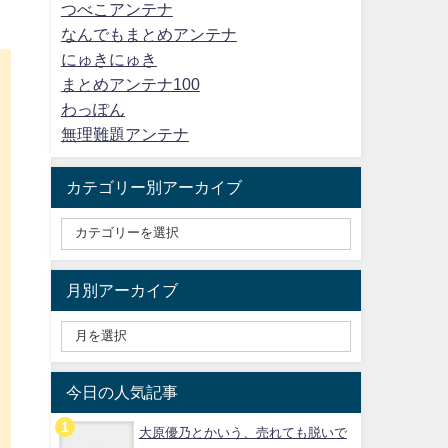
つべこアンテナ
なんでもまとめアンテナ
にゅきにゅき
まとめアンテナ100
わっぽん
無理難題アンテナ
カテゴリー別アーカイブ
月別アーカイブ
今日の人気記事
大原優乃とかいう、売れても脱いで