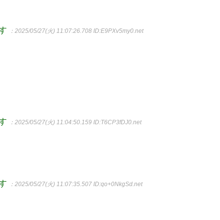
ます
：2025/05/27(火) 11:07:26.708
ID:E9PXv5my0.net
ます
：2025/05/27(火) 11:04:50.159
ID:T6CP3fDJ0.net
ます
：2025/05/27(火) 11:07:35.507
ID:qo+0NkgSd.net