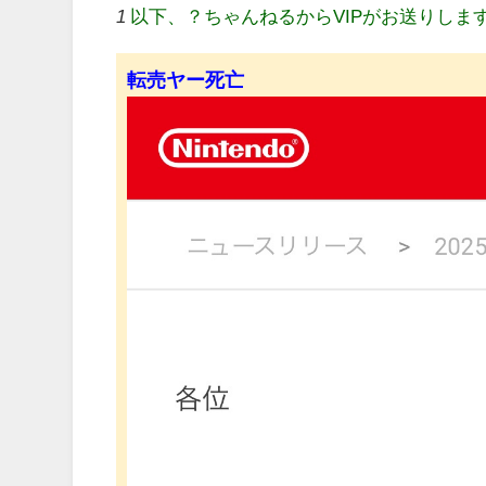
1
以下、？ちゃんねるからVIPがお送りしま
転売ヤー死亡