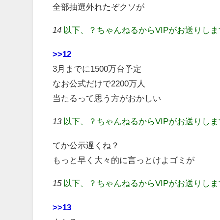
全部抽選外れたぞクソが
14
以下、？ちゃんねるからVIPがお送りし
>>12
3月までに1500万台予定
なお公式だけで2200万人
当たるって思う方がおかしい
13
以下、？ちゃんねるからVIPがお送りし
てか公示遅くね？
もっと早く大々的に言っとけよゴミが
15
以下、？ちゃんねるからVIPがお送りし
>>13