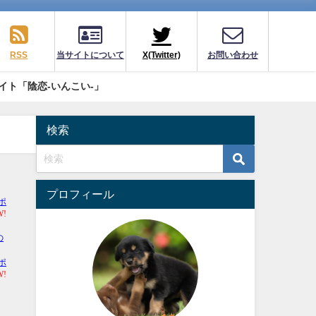
RSS
当サイトについて
X(Twitter)
お問い合わせ
イト「陰恋-いんこい-」
検索
プロフィール