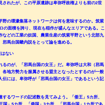
見されたが、この平原遺跡は卑弥呼政権よりも前の2世
平野の環濠集落ネットワークは何を意味するのか。筑紫
キロの面積を誇り、現在も稲作が盛んなエリアである。こ
作などの工業の奴国、農業生産の筑紫平野という北部九
、邪馬台国畿内説をとって論を進める。
述はない
れるのが、「邪馬台国の女王」だ。卑弥呼は大和（邪馬
、各地方勢力を服属させる盟主となったとするのが一般
人伝には、卑弥呼が「邪馬台国の女王」であるという記
するワードの記述数を見てみよう。「倭王」5カ所、
王国」5カ所、「倭国」3カ所、「邪馬台国」1カ所であ