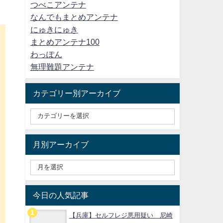
つべこアンテナ
なんでもまとめアンテナ
にゅきにゅき
まとめアンテナ100
わっぽん
無理難題アンテナ
カテゴリー別アーカイブ
月別アーカイブ
今日の人気記事
【兵庫】セルフレジ悪用疑い 尼崎