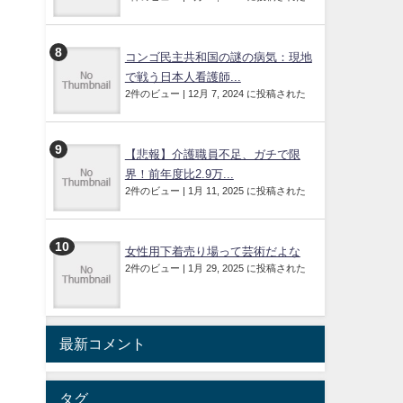
コンゴ民主共和国の謎の病気：現地
で戦う日本人看護師...
2件のビュー
|
12月 7, 2024 に投稿された
【悲報】介護職員不足、ガチで限
界！前年度比2.9万...
2件のビュー
|
1月 11, 2025 に投稿された
女性用下着売り場って芸術だよな
2件のビュー
|
1月 29, 2025 に投稿された
最新コメント
タグ