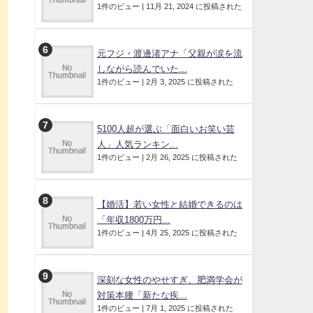
1件のビュー
|
11月 21, 2024 に投稿された
元フジ・渡邊渚アナ「父親が涙を流
しながら読んでいた...
1件のビュー
|
2月 3, 2025 に投稿された
5100人超が選ぶ「面白いお笑い芸
人」人気ランキン...
1件のビュー
|
2月 26, 2025 に投稿された
【婚活】若い女性と結婚できるのは
「年収1800万円...
1件のビュー
|
4月 25, 2025 に投稿された
深刻な女性のやせすぎ、肥満学会が
対策本腰「新たな疾...
1件のビュー
|
7月 1, 2025 に投稿された