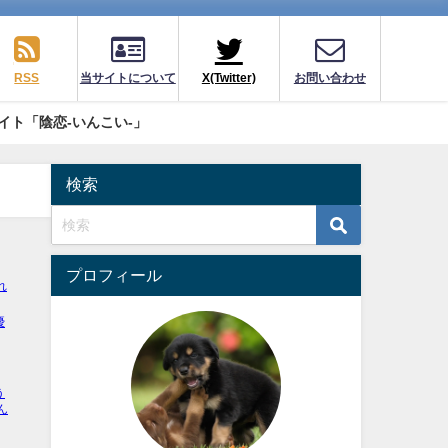
RSS
当サイトについて
X(Twitter)
お問い合わせ
イト「陰恋-いんこい-」
検索
プロフィール