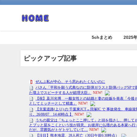
5chまとめ
202
ピックアップ記事