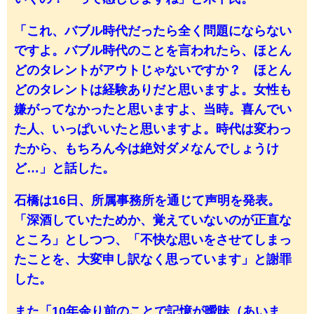
「これ、バブル時代だったら全く問題にならない
ですよ。バブル時代のことを言われたら、ほとん
どのタレントがアウトじゃないですか？ ほとん
どのタレントは経験ありだと思いますよ。女性も
嫌がってなかったと思いますよ、当時。喜んでい
た人、いっぱいいたと思いますよ。時代は変わっ
たから、もちろん今は絶対ダメなんでしょうけ
ど…」と話した。
石橋は16日、所属事務所を通じて声明を発表。
「深酒していたためか、覚えていないのが正直な
ところ」としつつ、「不快な思いをさせてしまっ
たことを、大変申し訳なく思っています」と謝罪
した。
また「10年余り前のことで記憶が曖昧（あいま