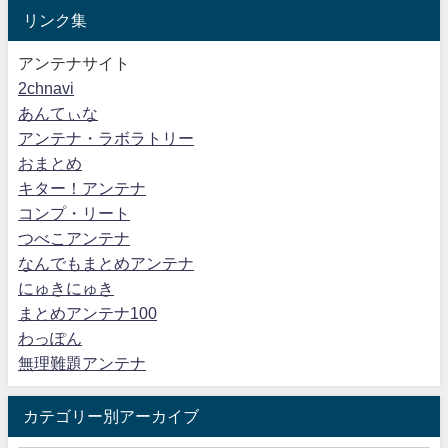
リンク集
アンテナサイト
2chnavi
あんてぃな
アンテナ・ラボラトリー
おまとめ
キター！アンテナ
コンプ・リート
つべこアンテナ
なんでもまとめアンテナ
にゅきにゅき
まとめアンテナ100
わっぽん
無理難題アンテナ
カテゴリー別アーカイブ