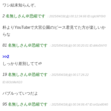
ワシ結末知らんぞ。
2
名無しさん＠恐縮です
：2025/04/18(金) 00:12:34.66
ID:cglcWY0r0
朴よりYouTubeで大宮公園のピース君見てた方が楽しいか
らな
81
名無しさん＠恐縮です
：2025/04/18(金) 00:30:20.01
ID:dt4x5hIY0
>>2
しっかり差別してて🌱
19
名無しさん＠恐縮です
：2025/04/18(金) 00:17:26.22
ID:i6OcMeN10
バブルっていつだよ
95
名無しさん＠恐縮です
：2025/04/18(金) 00:34:06.47
ID:orGzx8040