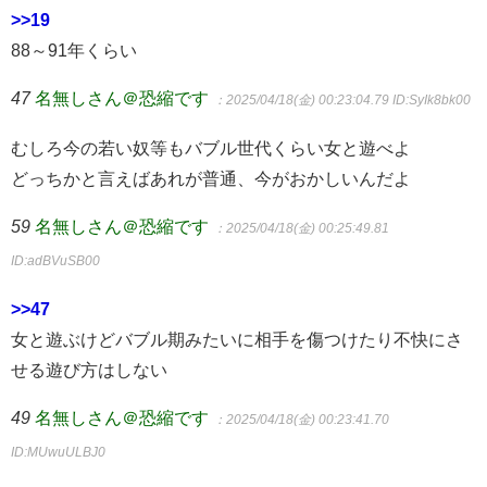
>>19
88～91年くらい
47
名無しさん＠恐縮です
：2025/04/18(金) 00:23:04.79
ID:SyIk8bk00
むしろ今の若い奴等もバブル世代くらい女と遊べよ
どっちかと言えばあれが普通、今がおかしいんだよ
59
名無しさん＠恐縮です
：2025/04/18(金) 00:25:49.81
ID:adBVuSB00
>>47
女と遊ぶけどバブル期みたいに相手を傷つけたり不快にさ
せる遊び方はしない
49
名無しさん＠恐縮です
：2025/04/18(金) 00:23:41.70
ID:MUwuULBJ0