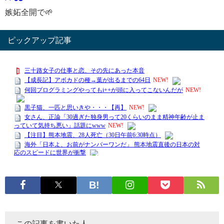
嫉妬全開で🌱
ピックアップ記事
この記事を書いた人