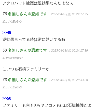
アクロバット擁護は逆効果なんだよなぁ
76
名無しさん＠恐縮です
：2025/04/18(金) 00:29:17.75
ID:zuYxEsGv0
>>49
逆効果言ってる時は逆に効いてる時
50
名無しさん＠恐縮です
：2025/04/18(金) 00:24:17.39
ID:v69PpMpA0
こいつも石橋ファミリーか
73
名無しさん＠恐縮です
：2025/04/18(金) 00:28:33.28
ID:zuYxEsGv0
>>50
ファミリーも何もXもヤフコメもほぼ石橋擁護だよ