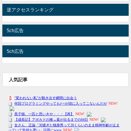
逆アクセスランキング
5ch広告
5ch広告
人気記事