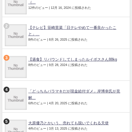
（...
12件のビュー
|
12月 16, 2024 に投稿された
【テレビ】笹崎里菜「日テレやめて一番良かったこ
と」...
8件のビュー
|
8月 26, 2025 に投稿された
【過食】リバウンドしてしまったルイボスさん88kg
8件のビュー
|
9月 28, 2024 に投稿された
「どっちもバラマキだが現金給付ダメ」岸博幸氏が見
解...
6件のビュー
|
4月 20, 2025 に投稿された
大原優乃とかいう、売れても脱いでくれる天使
4件のビュー
|
3月 13, 2025 に投稿された