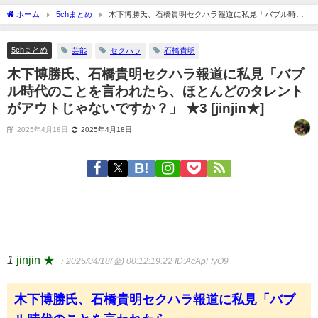
ホーム
5chまとめ
木下博勝氏、石橋貴明セクハラ報道に私見「バブル時代
のことを言われたら、ほとんどのタレントがアウトじゃないですか？」 ★3 [jinjin★]
5chまとめ
芸能
セクハラ
石橋貴明
木下博勝氏、石橋貴明セクハラ報道に私見「バブ
ル時代のことを言われたら、ほとんどのタレント
がアウトじゃないですか？」 ★3 [jinjin★]
2025年4月18日
2025年4月18日
1
jinjin ★
：2025/04/18(金) 00:12:19.22
ID:AcApFfyO9
木下博勝氏、石橋貴明セクハラ報道に私見「バブ