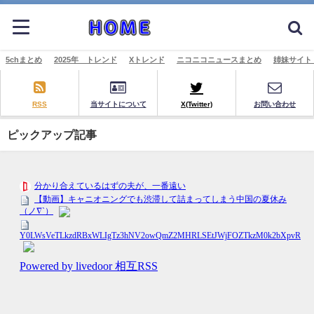
5chまとめ
2025年 トレンド
Xトレンド
ニコニコニュースまとめ
姉妹サイト
RSS
当サイトについて
X(Twitter)
お問い合わせ
ピックアップ記事