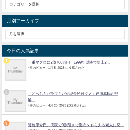
月別アーカイブ
今日の人気記事
一番マグロに2億700万円 1999年以降で史上2...
4件のビュー
|
1月 5, 2025 に投稿された
「どっちもバラマキだが現金給付ダメ」岸博幸氏が見
解...
4件のビュー
|
4月 20, 2025 に投稿された
箕輪厚介氏、病院で9割引きで湿布をもらえる老人に怒...