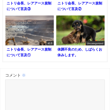
ニトリ会長、レアアース規制
ニトリ会長、レアアース規制
について言及③
について言及②
経済
Uncategorized
ニトリ会長、レアアース規制
体調不良のため、しばらくお
について言及①
休みします。
コメント
※