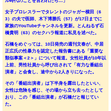
ル時代のことを言われたら…」
女子プロレスラーでタレントのジャガー横田（6
3）の夫で医師、木下博勝氏（57）が17日までに
家族のYouTubeチャンネルを更新。とんねるず石
橋貴明（63）のセクハラ報道に私見を述べた。
石橋をめぐっては、10日発売の週刊文春が、中居
正広氏の性暴力を認定した報告書にある「重要な
類似事案＜2＞」について報道。女性社員が10年以
上前、男性社員から呼び出されて「有力な番組出
演者」と会食し、途中から2人きりになった。
その「番組出演者」は下半身を露出したといい、
女性は危険を感じ、その場から立ち去ったとして
おり、この「番組出演者」が石橋だと報じてい
た。