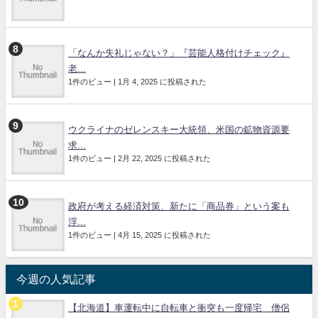
「なんか失礼じゃない？」『芸能人格付けチェック』
老...
1件のビュー
|
1月 4, 2025 に投稿された
ウクライナのゼレンスキー大統領、米国の鉱物資源要
求...
1件のビュー
|
2月 22, 2025 に投稿された
政府が考える経済対策、新たに「商品券」という案も
浮...
1件のビュー
|
4月 15, 2025 に投稿された
今週の人気記事
【北海道】車運転中に自転車と衝突も一度帰宅 僧侶