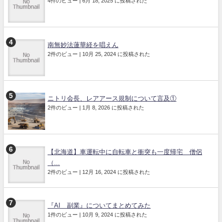
4件のビュー
|
6月 18, 2025 に投稿された
南無妙法蓮華経を唱えん
2件のビュー
|
10月 25, 2024 に投稿された
ニトリ会長、レアアース規制について言及①
2件のビュー
|
1月 8, 2026 に投稿された
【北海道】車運転中に自転車と衝突も一度帰宅 僧侶
（...
2件のビュー
|
12月 16, 2024 に投稿された
『AI 副業』についてまとめてみた
1件のビュー
|
10月 9, 2024 に投稿された