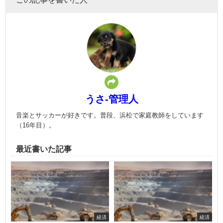
うさ-管理人
音楽とサッカーが好きです。普段、浜松で家庭教師をしています
（16年目）。
最近書いた記事
経済
経済