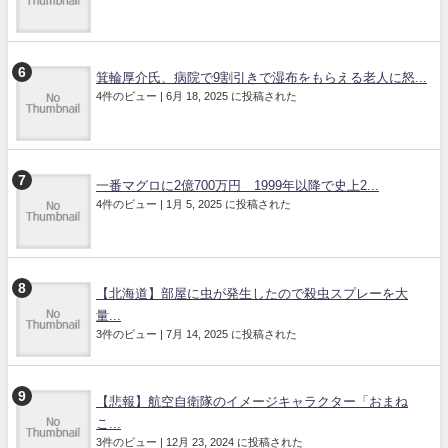
箕輪厚介氏、病院で9割引きで湿布をもらえる老人に怒...
4件のビュー
|
6月 18, 2025 に投稿された
一番マグロに2億700万円 1999年以降で史上2...
4件のビュー
|
1月 5, 2025 に投稿された
【北海道】部屋に虫が発生したので殺虫スプレーを大
量...
3件のビュー
|
7月 14, 2025 に投稿された
【悲報】航空自衛隊のイメージキャラクター「おまね
こ...
3件のビュー
|
12月 23, 2024 に投稿された