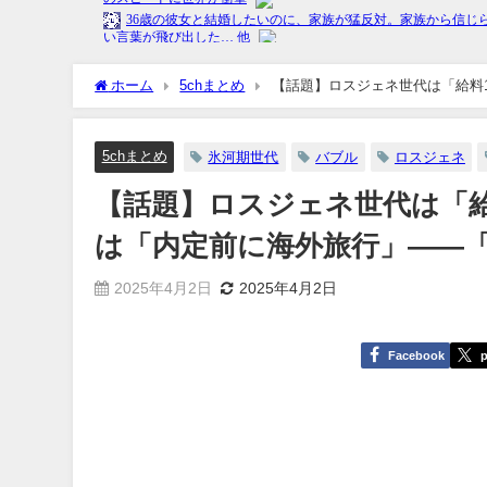
ホーム
5chまとめ
【話題】ロスジェネ世代は「給料
と語る男性 [ひぃぃ★]
5chまとめ
氷河期世代
バブル
ロスジェネ
【話題】ロスジェネ世代は「給
は「内定前に海外旅行」――「
2025年4月2日
2025年4月2日
Facebook
p