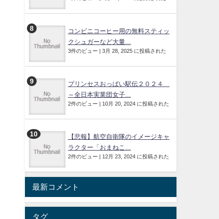
コンビニコーヒー用の無料スティッ
クシュガーなど大量...
3件のビュー
|
3月 28, 2025 に投稿された
プリンセスおっぱい駅伝２０２４
～全日本実業団女子...
2件のビュー
|
10月 20, 2024 に投稿された
【悲報】航空自衛隊のイメージキャ
ラクター「おまねこ...
2件のビュー
|
12月 23, 2024 に投稿された
最新コメント
タグ