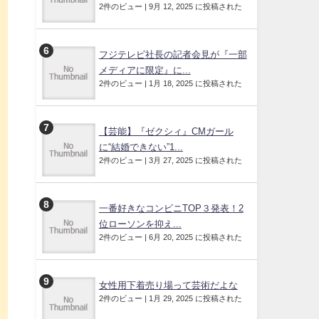
2件のビュー
|
9月 12, 2025 に投稿された
フジテレビ社長の記者会見が『一部
メディアに限定』に...
2件のビュー
|
1月 18, 2025 に投稿された
【芸能】『ゼクシィ』CMガール
に“結婚できない”1...
2件のビュー
|
3月 27, 2025 に投稿された
一番好きなコンビニTOP３発表！2
位ローソンを抑え...
2件のビュー
|
6月 20, 2025 に投稿された
女性用下着売り場って芸術だよな
2件のビュー
|
1月 29, 2025 に投稿された