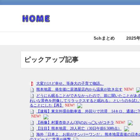
5chまとめ
202
ピックアップ記事