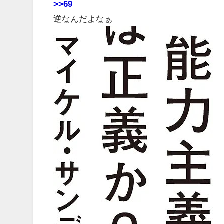
>>69
逆なんだよなぁ