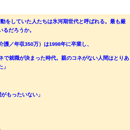
就職活動をしていた人たちは氷河期世代と呼ばれる。最も厳
いるだろうか。
護／年収350万）は1998年に卒業し、
ネで就職が決まった時代。親のコネがない人間はとりあ
た」
間がもったいない」