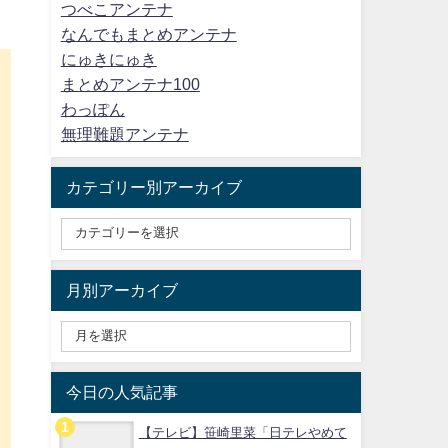
つべこアンテナ
なんでもまとめアンテナ
にゅきにゅき
まとめアンテナ100
わっぽん
無理難題アンテナ
カテゴリー別アーカイブ
月別アーカイブ
今日の人気記事
【テレビ】笹崎里菜「日テレやめて