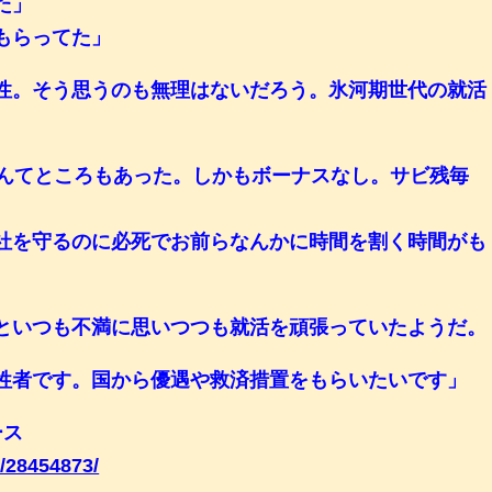
た」
もらってた」
性。そう思うのも無理はないだろう。氷河期世代の就活
んてところもあった。しかもボーナスなし。サビ残毎
社を守るのに必死でお前らなんかに時間を割く時間がも
といつも不満に思いつつも就活を頑張っていたようだ。
牲者です。国から優遇や救済措置をもらいたいです」
ース
l/28454873/