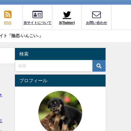
RSS
当サイトについて
X(Twitter)
お問い合わせ
イト「陰恋-いんこい-」
検索
プロフィール