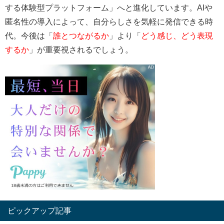
する体験型プラットフォーム」へと進化しています。AIや
匿名性の導入によって、自分らしさを気軽に発信できる時
代。今後は「
誰とつながるか
」より「
どう感じ、どう表現
するか
」が重要視されるでしょう。
ピックアップ記事