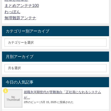
まとめアンテナ100
わっぽん
無理難題アンテナ
カテゴリー別アーカイブ
月別アーカイブ
今日の人気記事
就職氷河期世代が苦難激白「正社員になれるシステム
が...
2件のビュー
|
5月 15, 2025 に投稿された