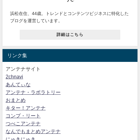
浜松在住、44歳。トレンドとコンテンツビジネスに特化した
ブログを運営しています。
詳細はこちら
リンク集
アンテナサイト
2chnavi
あんてぃな
アンテナ・ラボラトリー
おまとめ
キター！アンテナ
コンプ・リート
つべこアンテナ
なんでもまとめアンテナ
にゅきにゅき