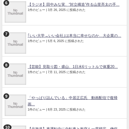
【ラジオ】田中みな実、“対立構造”作る山里亮太の手...
1件のビュー
|
3月 26, 2025 に投稿された
｢いい大学→いい会社｣は本当に幸せなのか…大企業の...
1件のビュー
|
5月 6, 2025 に投稿された
【芸能】見取り図・盛山、1日水6リットルで体重20...
1件のビュー
|
7月 11, 2025 に投稿された
「やっぱり詰んでいる」中居正広氏 動画配信で復帰
画...
1件のビュー
|
8月 23, 2025 に投稿された
【北海道】車運転中に自転車と衝突も一度帰宅 僧侶