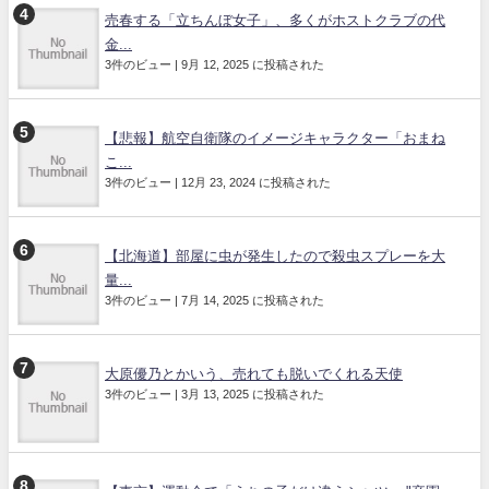
売春する「立ちんぼ女子」、多くがホストクラブの代
金...
3件のビュー
|
9月 12, 2025 に投稿された
【悲報】航空自衛隊のイメージキャラクター「おまね
こ...
3件のビュー
|
12月 23, 2024 に投稿された
【北海道】部屋に虫が発生したので殺虫スプレーを大
量...
3件のビュー
|
7月 14, 2025 に投稿された
大原優乃とかいう、売れても脱いでくれる天使
3件のビュー
|
3月 13, 2025 に投稿された