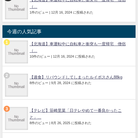
（...
1件のビュー
|
12月 16, 2024 に投稿された
今週の人気記事
【北海道】車運転中に自転車と衝突も一度帰宅 僧侶
（...
10件のビュー
|
12月 16, 2024 に投稿された
【過食】リバウンドしてしまったルイボスさん88kg
8件のビュー
|
9月 28, 2024 に投稿された
【テレビ】笹崎里菜「日テレやめて一番良かったこ
と」...
8件のビュー
|
8月 26, 2025 に投稿された