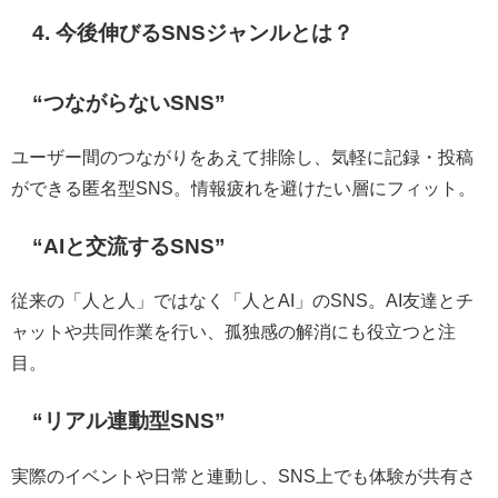
4. 今後伸びるSNSジャンルとは？
“つながらないSNS”
ユーザー間のつながりをあえて排除し、気軽に記録・投稿
ができる匿名型SNS。情報疲れを避けたい層にフィット。
“AIと交流するSNS”
従来の「人と人」ではなく「人とAI」のSNS。AI友達とチ
ャットや共同作業を行い、孤独感の解消にも役立つと注
目。
“リアル連動型SNS”
実際のイベントや日常と連動し、SNS上でも体験が共有さ