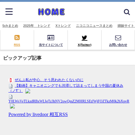
5chまとめ
2025年 トレンド
Xトレンド
ニコニコニュースまとめ
姉妹サイト
RSS
当サイトについて
X(Twitter)
お問い合わせ
ピックアップ記事