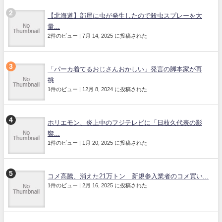
【北海道】部屋に虫が発生したので殺虫スプレーを大
量...
2件のビュー
|
7月 14, 2025 に投稿された
「パーカ着てるおじさんおかしい」発言の脚本家が再
挑...
1件のビュー
|
12月 8, 2024 に投稿された
ホリエモン、炎上中のフジテレビに「日枝久代表の影
響...
1件のビュー
|
1月 20, 2025 に投稿された
コメ高騰、消えた21万トン 新規参入業者のコメ買い...
1件のビュー
|
2月 16, 2025 に投稿された