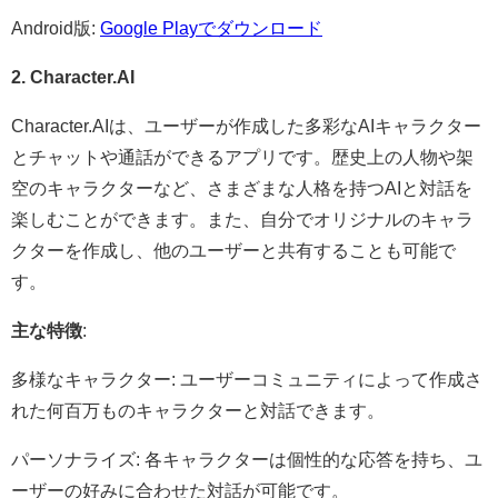
Android版:
Google Playでダウンロード
2. Character.AI
Character.AIは、ユーザーが作成した多彩なAIキャラクター
とチャットや通話ができるアプリです。​歴史上の人物や架
空のキャラクターなど、さまざまな人格を持つAIと対話を
楽しむことができます。​また、自分でオリジナルのキャラ
クターを作成し、他のユーザーと共有することも可能で
す。 ​
主な特徴
:
多様なキャラクター: ユーザーコミュニティによって作成さ
れた何百万ものキャラクターと対話できます。​
パーソナライズ: 各キャラクターは個性的な応答を持ち、ユ
ーザーの好みに合わせた対話が可能です。​