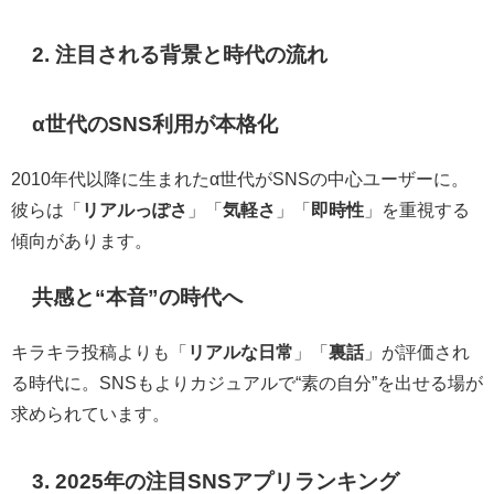
2. 注目される背景と時代の流れ
α世代のSNS利用が本格化
2010年代以降に生まれたα世代がSNSの中心ユーザーに。
彼らは「
リアルっぽさ
」「
気軽さ
」「
即時性
」を重視する
傾向があります。
共感と“本音”の時代へ
キラキラ投稿よりも「
リアルな日常
」「
裏話
」が評価され
る時代に。SNSもよりカジュアルで“素の自分”を出せる場が
求められています。
3. 2025年の注目SNSアプリランキング