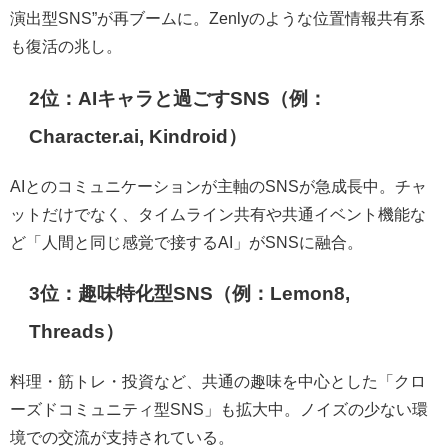
演出型SNS”が再ブームに。Zenlyのような位置情報共有系
も復活の兆し。
2位：AIキャラと過ごすSNS（例：
Character.ai, Kindroid）
AIとのコミュニケーションが主軸のSNSが急成長中。チャ
ットだけでなく、タイムライン共有や共通イベント機能な
ど「人間と同じ感覚で接するAI」がSNSに融合。
3位：趣味特化型SNS（例：Lemon8,
Threads）
料理・筋トレ・投資など、共通の趣味を中心とした「クロ
ーズドコミュニティ型SNS」も拡大中。ノイズの少ない環
境での交流が支持されている。