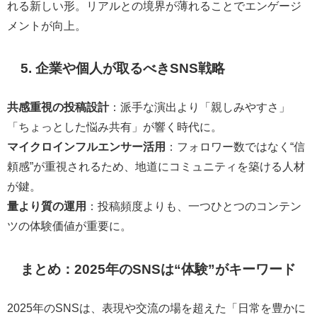
れる新しい形。リアルとの境界が薄れることでエンゲージ
メントが向上。
5. 企業や個人が取るべきSNS戦略
共感重視の投稿設計
：派手な演出より「親しみやすさ」
「ちょっとした悩み共有」が響く時代に。
マイクロインフルエンサー活用
：フォロワー数ではなく“信
頼感”が重視されるため、地道にコミュニティを築ける人材
が鍵。
量より質の運用
：投稿頻度よりも、一つひとつのコンテン
ツの体験価値が重要に。
まとめ：2025年のSNSは“体験”がキーワード
2025年のSNSは、表現や交流の場を超えた「日常を豊かに