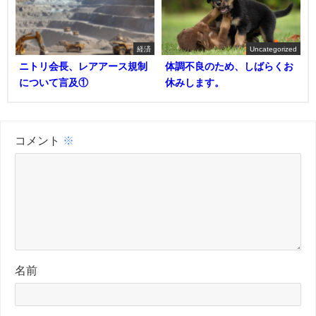
経済
Uncategorized
ニトリ会長、レアアース規制
体調不良のため、しばらくお
について言及①
休みします。
コメント
※
名前