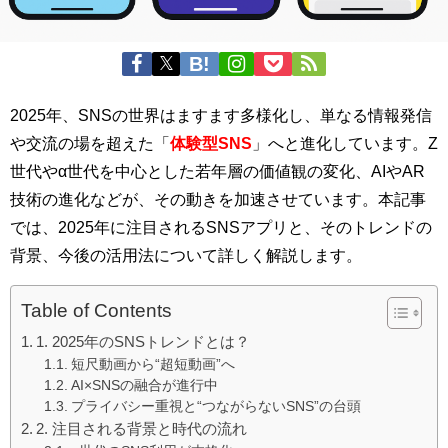
2025年、SNSの世界はますます多様化し、単なる情報発信
や交流の場を超えた「
体験型SNS
」へと進化しています。Z
世代やα世代を中心とした若年層の価値観の変化、AIやAR
技術の進化などが、その動きを加速させています。本記事
では、2025年に注目されるSNSアプリと、そのトレンドの
背景、今後の活用法について詳しく解説します。
Table of Contents
1. 2025年のSNSトレンドとは？
短尺動画から“超短動画”へ
AI×SNSの融合が進行中
プライバシー重視と“つながらないSNS”の台頭
2. 注目される背景と時代の流れ