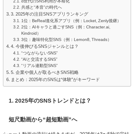
α世代のSNS利用が本格化
共感と“本音”の時代へ
3. 2025年の注目SNSアプリランキング
1位：BeReal進化系アプリ（例：Locket, Zenly後継）
2位：AIキャラと過ごすSNS（例：Character.ai,
Kindroid）
3位：趣味特化型SNS（例：Lemon8, Threads）
4. 今後伸びるSNSジャンルとは？
“つながらないSNS”
“AIと交流するSNS”
“リアル連動型SNS”
5. 企業や個人が取るべきSNS戦略
まとめ：2025年のSNSは“体験”がキーワード
1. 2025年のSNSトレンドとは？
短尺動画から“超短動画”へ