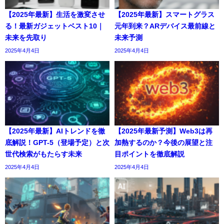
【2025年最新】生活を激変させ
【2025年最新】スマートグラス
る！最新ガジェットベスト10｜
元年到来？ARデバイス最前線と
未来を先取り
未来予測
2025年4月4日
2025年4月4日
【2025年最新】AIトレンドを徹
【2025年最新予測】Web3は再
底解説！GPT-5（登場予定）と次
加熱するのか？今後の展望と注
世代検索がもたらす未来
目ポイントを徹底解説
2025年4月4日
2025年4月4日