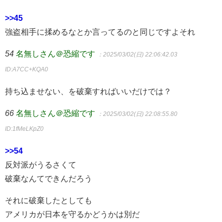
>>45
強盗相手に揉めるなとか言ってるのと同じですよそれ
54
名無しさん＠恐縮です
：2025/03/02(日) 22:06:42.03
ID:A7CC+KQA0
持ち込ませない、を破棄すればいいだけでは？
66
名無しさん＠恐縮です
：2025/03/02(日) 22:08:55.80
ID:1fMeLKpZ0
>>54
反対派がうるさくて
破棄なんてできんだろう
それに破棄したとしても
アメリカが日本を守るかどうかは別だ