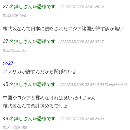
27
名無しさん＠恐縮です
：2025/03/02(日) 22:01:25.12
ID:920QHrhV0
核武装なんて日本に侵略されたアジア諸国が許す訳が無い
37
名無しさん＠恐縮です
：2025/03/02(日) 22:02:34.17
ID:hPC05n5T0
>>27
アメリカが許すんだから関係ないよ
45
名無しさん＠恐縮です
：2025/03/02(日) 22:04:14.99
ID:fmoA+wio0
中国やロシアと揉めなければ良いだけじゃん
核武装なんて余計揉めるでしょ
49
名無しさん＠恐縮です
：2025/03/02(日) 22:05:29.29
ID:X4sQQ3bB0