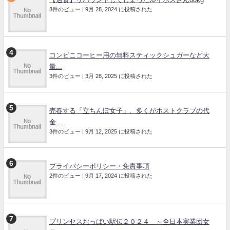
8件のビュー
|
9月 28, 2024 に投稿された
コンビニコーヒー用の無料スティックシュガーなど大
量...
3件のビュー
|
3月 28, 2025 に投稿された
売春する「立ちんぼ女子」、多くがホストクラブの代
金...
3件のビュー
|
9月 12, 2025 に投稿された
プライバシーポリシー・免責事項
2件のビュー
|
9月 17, 2024 に投稿された
プリンセスおっぱい駅伝２０２４ ～全日本実業団女