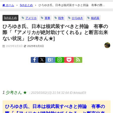
ホーム
5chまとめ
ひろゆき氏、日本は核武装すべきと持論 有事の際
「『アメリカが絶対助けてくれる』と断言出来ない状況」 [少考さん★]
5chまとめ
アメリカ
軍事
戦争
ひろゆき
核武装
ひろゆき氏、日本は核武装すべきと持論 有事の
際「『アメリカが絶対助けてくれる』と断言出来
ない状況」 [少考さん★]
2025年3月3日
2025年3月3日
1
少考さん ★
：2025/03/02(日) 21:54:32.64
ID:tk/otazE9
ひろゆき氏、日本は核武装すべきと持論 有事の