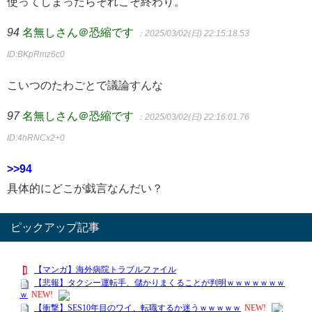
使ってしまったらそれこそ終わり。
94
名無しさん＠恐縮です
：2025/03/02(日) 22:15:18.53
ID:BKpRmz6c0
こいつのたわごとで議論すんな
97
名無しさん＠恐縮です
：2025/03/02(日) 22:16:01.76
ID:4hRNCx2+0
>>94
具体的にどこが戯言なんだい？
ピックアップ記事