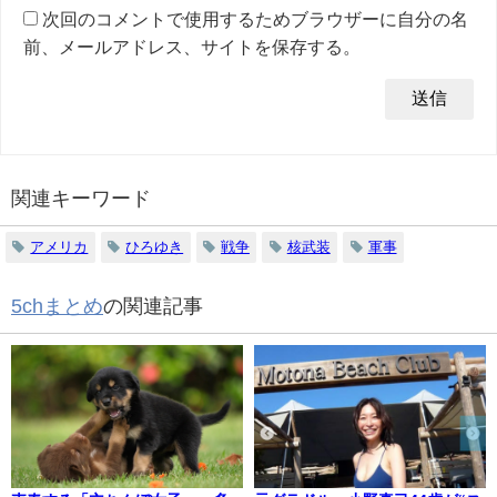
次回のコメントで使用するためブラウザーに自分の名
前、メールアドレス、サイトを保存する。
関連キーワード
アメリカ
ひろゆき
戦争
核武装
軍事
5chまとめ
の関連記事