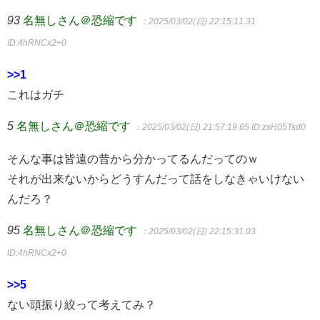
93
名無しさん＠恐縮です
：2025/03/02(日) 22:15:11.31
ID:4hRNCx2+0
>>1
これはガチ
5
名無しさん＠恐縮です
：2025/03/02(日) 21:57:19.65
ID:zxH05Tsd0
そんな事は皆遠の昔から分かってるんだってのｗ
それが出来ないからどうすんだって話をしなきゃいけない
んだろ？
95
名無しさん＠恐縮です
：2025/03/02(日) 22:15:31.03
ID:4hRNCx2+0
>>5
ない頭振り絞って考えてみ？