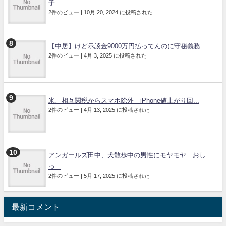
子...
2件のビュー
|
10月 20, 2024 に投稿された
【中居】けど示談金9000万円払ってんのに守秘義務...
2件のビュー
|
4月 3, 2025 に投稿された
米、相互関税からスマホ除外 iPhone値上がり回...
2件のビュー
|
4月 13, 2025 に投稿された
アンガールズ田中、犬散歩中の男性にモヤモヤ おし
っ...
2件のビュー
|
5月 17, 2025 に投稿された
最新コメント