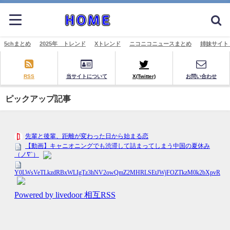
5chまとめ
2025年 トレンド
Xトレンド
ニコニコニュースまとめ
姉妹サイト
RSS
当サイトについて
X(Twitter)
お問い合わせ
ピックアップ記事