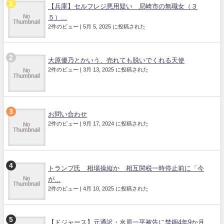
【兵庫】セルフレジ悪用疑い 尼崎市の無職女（３
５）...
2件のビュー
|
5月 5, 2025 に投稿された
大原優乃とかいう、売れても脱いでくれる天使
2件のビュー
|
3月 13, 2025 に投稿された
お問い合わせ
2件のビュー
|
9月 17, 2024 に投稿された
トランプ氏 相場操縦か 相互関税一時停止前に「今
が...
2件のビュー
|
4月 10, 2025 に投稿された
【ドジャース】元通訳・水原一平被告に禁錮4年9か月...