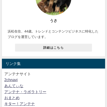
うさ
浜松在住、44歳。トレンドとコンテンツビジネスに特化した
ブログを運営しています。
詳細はこちら
リンク集
アンテナサイト
2chnavi
あんてぃな
アンテナ・ラボラトリー
おまとめ
キター！アンテナ