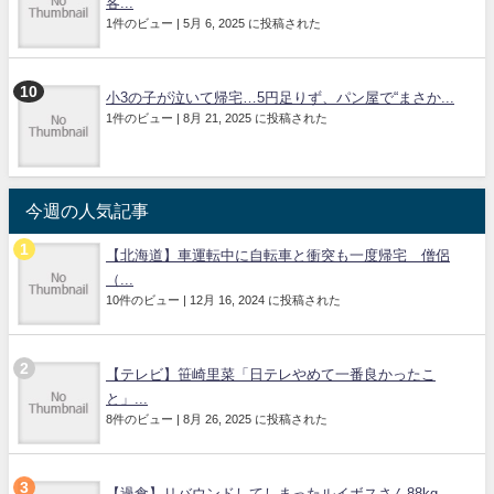
客...
1件のビュー
|
5月 6, 2025 に投稿された
小3の子が泣いて帰宅…5円足りず、パン屋で“まさか...
1件のビュー
|
8月 21, 2025 に投稿された
今週の人気記事
【北海道】車運転中に自転車と衝突も一度帰宅 僧侶
（...
10件のビュー
|
12月 16, 2024 に投稿された
【テレビ】笹崎里菜「日テレやめて一番良かったこ
と」...
8件のビュー
|
8月 26, 2025 に投稿された
【過食】リバウンドしてしまったルイボスさん88kg