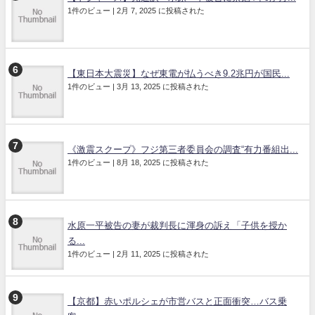
1件のビュー
|
2月 7, 2025 に投稿された
【東日本大震災】なぜ東電が払うべき9.2兆円が国民...
1件のビュー
|
3月 13, 2025 に投稿された
《激震スクープ》フジ第三者委員会の調査“有力番組出...
1件のビュー
|
8月 18, 2025 に投稿された
水原一平被告の妻が裁判長に渾身の訴え「子供を授か
る...
1件のビュー
|
2月 11, 2025 に投稿された
【京都】赤いポルシェが市営バスと正面衝突…バス乗