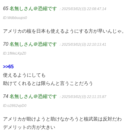
65
名無しさん＠恐縮です
：2025/03/02(日) 22:08:47.14
ID:Wdbbuups0
アメリカの核を日本も使えるようにする方が早いんじゃ。
70
名無しさん＠恐縮です
：2025/03/02(日) 22:10:13.41
ID:1fMeLKpZ0
>>65
使えるようにしても
助けてくれるとは限らんと言うことだろう
74
名無しさん＠恐縮です
：2025/03/02(日) 22:11:15.87
ID:o2862vpD0
アメリカが助けようと助けなかろうと核武装は反対だわ
デメリットの方が大きい