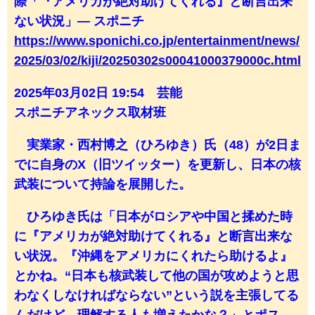
際「『アメリカが絶対助けてくれる』と断言出来
ない状況」― スポニチ
https://www.sponichi.co.jp/entertainment/news/
2025/03/02/kiji/20250302s00041000379000c.html
2025年03月02日 19:54 芸能
スポニチアネックス取材班
実業家・西村博之（ひろゆき）氏（48）が2日ま
でに自身のX（旧ツイッター）を更新し、日本の核
武装について持論を展開した。
ひろゆき氏は「日本がロシアや中国と揉めた時
に『アメリカが絶対助けてくれる』と断言出来な
い状況。『沖縄をアメリカにくれたら助けるよ』
とかね。“日本も核武装して他の国が攻めようと思
わなくしなければならない”という説を主張してる