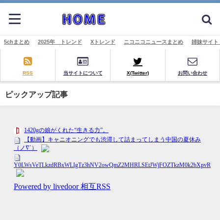
5chまとめ
2025年 トレンド
Xトレンド
ニコニコニュースまとめ
姉妹サイト
RSS
当サイトについて
X(Twitter)
お問い合わせ
ピックアップ記事