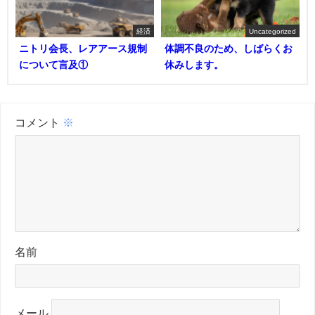
経済
Uncategorized
ニトリ会長、レアアース規制
体調不良のため、しばらくお
について言及①
休みします。
コメント
※
名前
メール