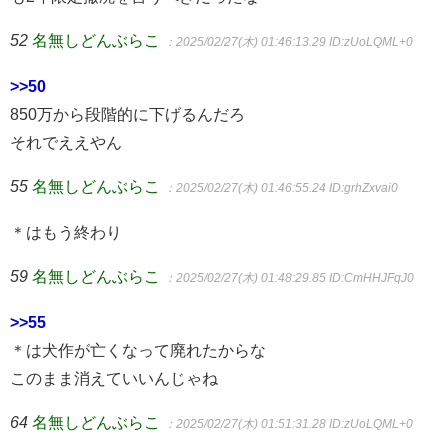
52
名無しどんぶらこ
：2025/02/27(木) 01:46:13.29
ID:zUoLQML+0
>>50
850万から段階的に下げるんだろ
それでええやん
55
名無しどんぶらこ
：2025/02/27(木) 01:46:55.24
ID:grhZxvai0
＊はもう終わり
59
名無しどんぶらこ
：2025/02/27(木) 01:48:29.85
ID:CmHHJFqJ0
>>55
＊は犬作が亡くなって廃れたからな
このまま消えていいんじゃね
64
名無しどんぶらこ
：2025/02/27(木) 01:51:31.28
ID:zUoLQML+0