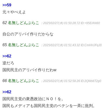
>>59
元々やべえよ
62
名無しどんぶらこ
：2025/02/27(木) 01:50:28.72
ID:+95E/AN60
自公のアリバイ作りだからな
65
名無しどんぶらこ
：2025/02/27(木) 01:51:43.32
ID:CmHHJFqJ0
>>62
逆だろ
国民民主のアリバイ作りだわw
66
名無しどんぶらこ
：2025/02/27(木) 01:52:58.26
ID:2QWs6T2g0
>>62
国民民主党の衆愚政治にＮＯ！を。
国民もメディアも国民民主党のペテンを一斉に批判。