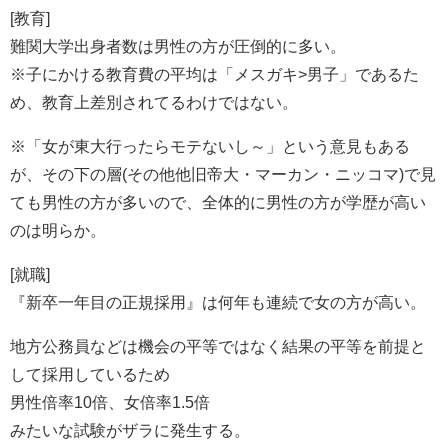
[教育]
難関大学出身者数は男性の方が圧倒的に多い。
※子にかける教育費の平均は「メスガキ>男子」であるた
め、教育上差別されてるわけではない。
※「女が東大行ったらモテないし～」という意見もある
が、その下の層(その他他旧帝大・マーカン・ニッコマ)で見
ても男性の方が多いので、全体的に男性の方が学歴が高い
のは明らか。
[就職]
『新卒一年目の正規採用』は何年も連続で女の方が高い。
地方公務員などは機会の平等ではなく結果の平等を前提と
して採用しているため
男性倍率10倍、女倍率1.5倍
みたいな試験がザラに発生する。