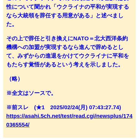
性について聞かれ「ウクライナの平和が実現する
なら大統領を辞任する用意がある」と述べまし
た。
その上で辞任と引き換えにNATO＝北大西洋条約
機構への加盟が実現するなら進んで辞めるとし
て、みずからの進退をかけてウクライナに平和を
もたらす覚悟があるという考えを示しました。
（略）
※全文はソースで。
※前スレ (★1 2025/02/24(月) 07:43:27.74)
https://asahi.5ch.net/test/read.cgi/newsplus/174
0365554/