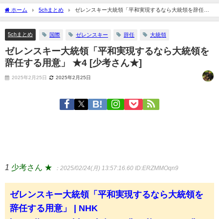
ホーム
5chまとめ
ゼレンスキー大統領「平和実現するなら大統領を辞任す
る用意」 ★4 [少考さん★]
5chまとめ
国際
ゼレンスキー
辞任
大統領
ゼレンスキー大統領「平和実現するなら大統領を
辞任する用意」 ★4 [少考さん★]
2025年2月25日
2025年2月25日
1
少考さん ★
：2025/02/24(月) 13:57:16.60
ID:ERZMMOqn9
ゼレンスキー大統領「平和実現するなら大統領を
辞任する用意」 | NHK