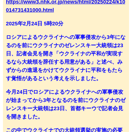
https://www3.nhk.or.jp/news/html/20250224/k10
014731431000.html
2025年2月24日 5時20分
ロシアによるウクライナへの軍事侵攻から3年にな
るのを前にウクライナのゼレンスキー大統領は23
日、記者会見を開き「ウクライナの平和が実現す
るなら大統領を辞任する用意がある」と述べ、み
ずからの進退をかけてウクライナに平和をもたら
す覚悟があるという考えを示しました。
今月24日でロシアによるウクライナへの軍事侵攻
が始まってから3年となるのを前にウクライナのゼ
レンスキー大統領は23日、首都キーウで記者会見
を開きました。
この中でウクライナでの大統領選挙の実施の必要