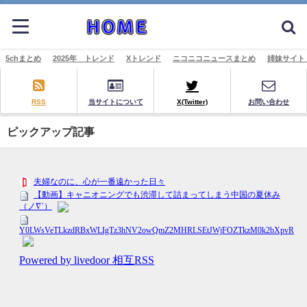
5chまとめ
2025年 トレンド
Xトレンド
ニコニコニュースまとめ
姉妹サイト
RSS
当サイトについて
X(Twitter)
お問い合わせ
ピックアップ記事