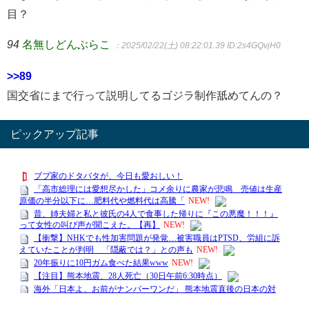
目？
94
名無しどんぶらこ
：2025/02/22(土) 08:22:01.39
ID:2s4GQvjH0
>>89
国交省にまで行って説明してるゴジラ制作舐めてんの？
ピックアップ記事