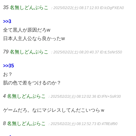
35
名無しどんぶらこ
：2025/02/22(土) 08:17:12.93
ID:lcDgPXEA0
>>3
全て黒人が原因だろw
日本人主人公なら良かったw
79
名無しどんぶらこ
：2025/02/22(土) 08:20:40.37
ID:tL5sNrS50
>>35
お？
肌の色で差をつけるのか？
4
名無しどんぶらこ
：2025/02/22(土) 08:12:02.36
ID:lFN+SsR30
ゲームだろ。なにマジレスしてんだこいつらｗ
8
名無しどんぶらこ
：2025/02/22(土) 08:12:52.73
ID:4TflEdf90