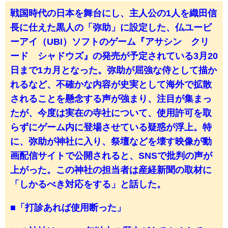
戦国時代の日本を舞台にし、主人公の1人を織田信
長に仕えた黒人の「弥助」に設定した、仏ユービ
ーアイ（UBI）ソフトのゲーム『アサシン クリ
ード シャドウズ』の発売が予定されている3月20
日まで1カ月となった。弥助が屈強な侍として描か
れるなど、不確かな内容が史実として海外で拡散
されることを懸念する声が強まり、注目が集まっ
たが、今度は実在の寺社について、使用許可を取
らずにゲーム内に登場させている疑惑が浮上。特
に、弥助が神社に入り、祭壇などを壊す映像が動
画配信サイトで公開されると、SNSで批判の声が
上がった。この神社の担当者は産経新聞の取材に
「しかるべき対応をする」と話した。
■「打診あれば使用断った」