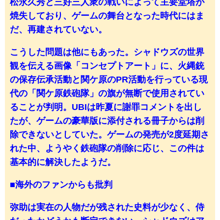
松永久秀と三好三人衆の戦いによって主要堂塔が
焼失しており、ゲームの舞台となった時代にはま
だ、再建されていない。
こうした問題は他にもあった。シャドウズの世界
観を伝える画像「コンセプトアート」に、火縄銃
の保存伝承活動と関ケ原のPR活動を行っている現
代の「関ケ原鉄砲隊」の旗が無断で使用されてい
ることが判明。UBIは昨夏に謝罪コメントを出し
たが、ゲームの豪華版に添付される冊子からは削
除できないとしていた。ゲームの発売が2度延期さ
れた中、ようやく鉄砲隊の削除に応じ、この件は
基本的に解決したようだ。
■海外のファンからも批判
弥助は実在の人物だが残された史料が少なく、侍