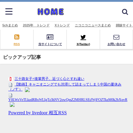
5chまとめ
2025年 トレンド
Xトレンド
ニコニコニュースまとめ
姉妹サイト
RSS
当サイトについて
X(Twitter)
お問い合わせ
ピックアップ記事