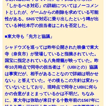
「しかるべき対応」の詳細についてはノーコメン
トとしたが、ゲームからの削除を求めている可能
性がある。SNSで対応に乗り出したという噂が出
ている神社本庁の担当者はこれを否定した。
■東大寺も「先方と協議」
シャドウズを巡っては昨年公開された映像で東大
寺（奈良市）が登場していると指摘されていた。
国宝に指定されている八角燈籠が映っていた。昨
年10月時点で同寺の担当者は「（UBIとの）協議
は事実だが、相手があることなので詳細は明かせ
ない」と答えていた。その後もこの方針は変わっ
ていないとしており、現時点で同寺とUBIに何ら
かの合意がまとまっているかは不明だ。ちなみ
に、東大寺は弥助が来日する十数年前の1567年に