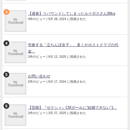
【過食】リバウンドしてしまったルイボスさん88kg
4件のビュー
|
9月 28, 2024 に投稿された
売春する「立ちんぼ女子」、多くがホストクラブの代
金...
2件のビュー
|
9月 12, 2025 に投稿された
お問い合わせ
2件のビュー
|
9月 17, 2024 に投稿された
【芸能】『ゼクシィ』CMガールに“結婚できない”1...
2件のビュー
|
3月 27, 2025 に投稿された