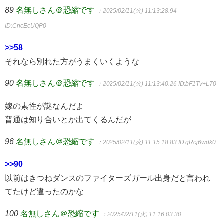
89
名無しさん＠恐縮です
：2025/02/11(火) 11:13:28.94
ID:CncEcUQP0
>>58
それなら別れた方がうまくいくような
90
名無しさん＠恐縮です
：2025/02/11(火) 11:13:40.26
ID:bF1Tv+L70
嫁の素性が謎なんだよ
普通は知り合いとか出てくるんだが
96
名無しさん＠恐縮です
：2025/02/11(火) 11:15:18.83
ID:gRcj6wdk0
>>90
以前はきつねダンスのファイターズガール出身だと言われ
てたけど違ったのかな
100
名無しさん＠恐縮です
：2025/02/11(火) 11:16:03.30