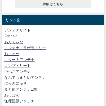
詳細はこちら
リンク集
アンテナサイト
2chnavi
あんてぃな
アンテナ・ラボラトリー
おまとめ
キター！アンテナ
コンプ・リート
つべこアンテナ
なんでもまとめアンテナ
にゅきにゅき
まとめアンテナ100
わっぽん
無理難題アンテナ