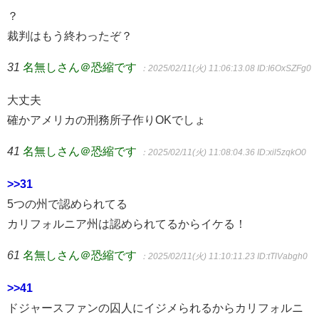
？
裁判はもう終わったぞ？
31
名無しさん＠恐縮です
：2025/02/11(火) 11:06:13.08
ID:I6OxSZFg0
大丈夫
確かアメリカの刑務所子作りOKでしょ
41
名無しさん＠恐縮です
：2025/02/11(火) 11:08:04.36
ID:xil5zqkO0
>>31
5つの州で認められてる
カリフォルニア州は認められてるからイケる！
61
名無しさん＠恐縮です
：2025/02/11(火) 11:10:11.23
ID:tTlVabgh0
>>41
ドジャースファンの囚人にイジメられるからカリフォルニ