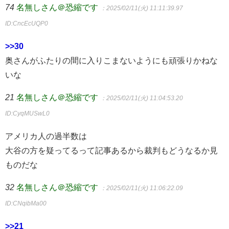
74
名無しさん＠恐縮です
：2025/02/11(火) 11:11:39.97
ID:CncEcUQP0
>>30
奥さんがふたりの間に入りこまないようにも頑張りかねな
いな
21
名無しさん＠恐縮です
：2025/02/11(火) 11:04:53.20
ID:CyqMUSwL0
アメリカ人の過半数は
大谷の方を疑ってるって記事あるから裁判もどうなるか見
ものだな
32
名無しさん＠恐縮です
：2025/02/11(火) 11:06:22.09
ID:CNqibMa00
>>21