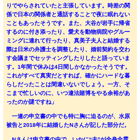
りでやらされていたと主張しています。時差の関
係で日本の関係者と通話することで夜に眠れない
こともあったそうです。また、大谷が岩手に帰省
するのに付き添ったり、愛犬を動物病院やグルー
ミングに連れて行ったり、真美子夫人と結婚する
際は日米の弁護士を調整したり、婚前契約を交わ
す会議までセッティングしたりしたと語っていま
す。1年間で休みは4日間しかなかったそうです。
これがすべて真実だとすれば、確かにハードな暮
らしだったことは間違いないでしょう。一方、そ
こまで忙しいのに、いつ違法賭博をやる余裕があ
ったのか謎ですね」
一連の申立書の中でも特に胸に迫るのが、水原
被告と2018年に結婚したNさんが記した部分だ。
Nさんは申立書の中で、いかに“夫”が全身全霊