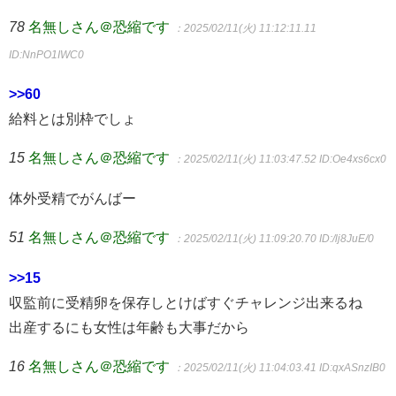
78
名無しさん＠恐縮です
：2025/02/11(火) 11:12:11.11
ID:NnPO1IWC0
>>60
給料とは別枠でしょ
15
名無しさん＠恐縮です
：2025/02/11(火) 11:03:47.52
ID:Oe4xs6cx0
体外受精でがんばー
51
名無しさん＠恐縮です
：2025/02/11(火) 11:09:20.70
ID:/lj8JuE/0
>>15
収監前に受精卵を保存しとけばすぐチャレンジ出来るね
出産するにも女性は年齢も大事だから
16
名無しさん＠恐縮です
：2025/02/11(火) 11:04:03.41
ID:qxASnzIB0