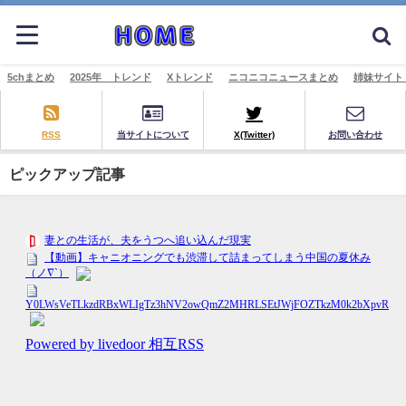
5chまとめ
2025年 トレンド
Xトレンド
ニコニコニュースまとめ
姉妹サイト
RSS
当サイトについて
X(Twitter)
お問い合わせ
ピックアップ記事