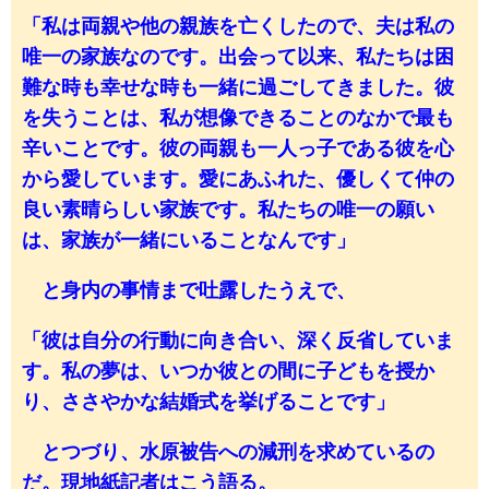
「私は両親や他の親族を亡くしたので、夫は私の
唯一の家族なのです。出会って以来、私たちは困
難な時も幸せな時も一緒に過ごしてきました。彼
を失うことは、私が想像できることのなかで最も
辛いことです。彼の両親も一人っ子である彼を心
から愛しています。愛にあふれた、優しくて仲の
良い素晴らしい家族です。私たちの唯一の願い
は、家族が一緒にいることなんです」
と身内の事情まで吐露したうえで、
「彼は自分の行動に向き合い、深く反省していま
す。私の夢は、いつか彼との間に子どもを授か
り、ささやかな結婚式を挙げることです」
とつづり、水原被告への減刑を求めているの
だ。現地紙記者はこう語る。