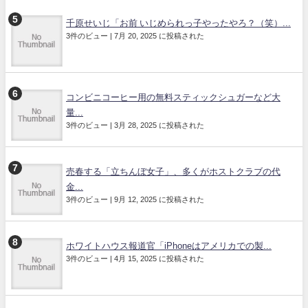
千原せいじ「お前 いじめられっ子やったやろ？（笑）...
3件のビュー
|
7月 20, 2025 に投稿された
コンビニコーヒー用の無料スティックシュガーなど大
量...
3件のビュー
|
3月 28, 2025 に投稿された
売春する「立ちんぼ女子」、多くがホストクラブの代
金...
3件のビュー
|
9月 12, 2025 に投稿された
ホワイトハウス報道官「iPhoneはアメリカでの製...
3件のビュー
|
4月 15, 2025 に投稿された