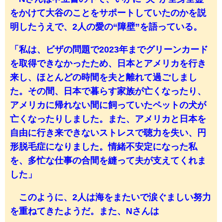
をかけて大谷のことをサポートしていたのかを説
明したうえで、2人の愛の“障壁”を語っている。
「私は、ビザの問題で2023年までグリーンカード
を取得できなかったため、日本とアメリカを行き
来し、ほとんどの時間を夫と離れて過ごしまし
た。その間、日本で暮らす家族が亡くなったり、
アメリカに帰れない間に飼っていたペットの犬が
亡くなったりしました。また、アメリカと日本を
自由に行き来できないストレスで聴力を失い、円
形脱毛症になりました。情緒不安定になった私
を、多忙な仕事の合間を縫って夫が支えてくれま
した」
このように、2人は海をまたいで涙ぐましい努力
を重ねてきたようだ。また、Nさんは