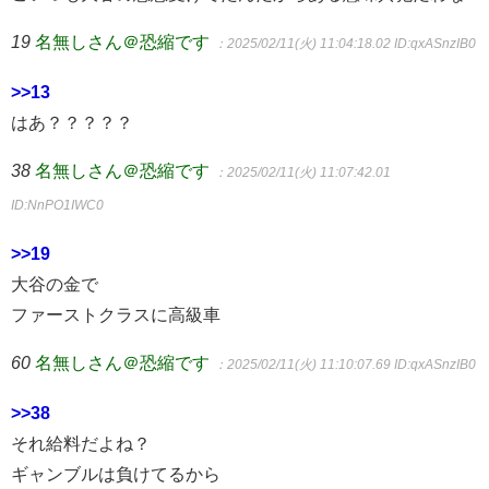
19
名無しさん＠恐縮です
：2025/02/11(火) 11:04:18.02
ID:qxASnzIB0
>>13
はあ？？？？？
38
名無しさん＠恐縮です
：2025/02/11(火) 11:07:42.01
ID:NnPO1IWC0
>>19
大谷の金で
ファーストクラスに高級車
60
名無しさん＠恐縮です
：2025/02/11(火) 11:10:07.69
ID:qxASnzIB0
>>38
それ給料だよね？
ギャンブルは負けてるから