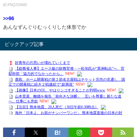
ID:FNQ7DINl0
>>96
あんなずんぐりむっくりした体形でか
ピックアップ記事