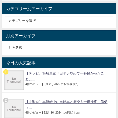
カテゴリー別アーカイブ
月別アーカイブ
今日の人気記事
【テレビ】笹崎里菜「日テレやめて一番良かったこ
と」...
4件のビュー
|
8月 26, 2025 に投稿された
【北海道】車運転中に自転車と衝突も一度帰宅 僧侶
（...
4件のビュー
|
12月 16, 2024 に投稿された