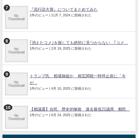
『流行語大賞』についてまとめてみた
1件のビュー
|
11月 7, 2024 に投稿された
｢消えたコメ｣を探しても絶対に見つからない…｢コメ...
1件のビュー
|
2月 19, 2025 に投稿された
トランプ氏 相場操縦か 相互関税一時停止前に「今
が...
1件のビュー
|
4月 10, 2025 に投稿された
【都議選】自民、歴史的惨敗 過去最低21議席、都民...
1件のビュー
|
6月 24, 2025 に投稿された