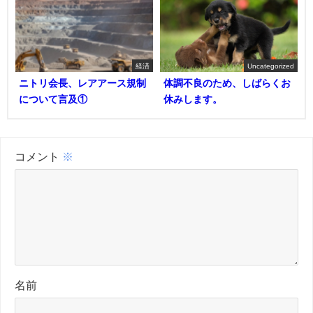
経済
Uncategorized
ニトリ会長、レアアース規制
体調不良のため、しばらくお
について言及①
休みします。
コメント
※
名前