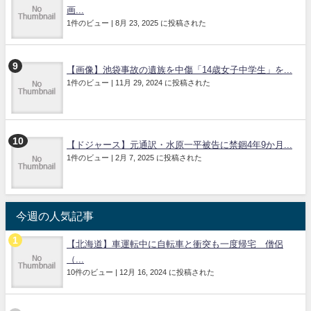
画...
1件のビュー
|
8月 23, 2025 に投稿された
【画像】池袋事故の遺族を中傷「14歳女子中学生」を...
1件のビュー
|
11月 29, 2024 に投稿された
【ドジャース】元通訳・水原一平被告に禁錮4年9か月...
1件のビュー
|
2月 7, 2025 に投稿された
今週の人気記事
【北海道】車運転中に自転車と衝突も一度帰宅 僧侶
（...
10件のビュー
|
12月 16, 2024 に投稿された