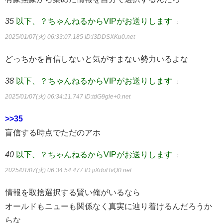
35
以下、？ちゃんねるからVIPがお送りします
：
2025/01/07(火) 06:33:07.185
ID:i3DDSXKu0.net
どっちかを盲信しないと気がすまない勢力いるよな
38
以下、？ちゃんねるからVIPがお送りします
：
2025/01/07(火) 06:34:11.747
ID:tdG9gle+0.net
>>35
盲信する時点でただのアホ
40
以下、？ちゃんねるからVIPがお送りします
：
2025/01/07(火) 06:34:54.477
ID:jiXdoHvQ0.net
情報を取捨選択する賢い俺がいるなら
オールドもニューも関係なく真実に辿り着けるんだろうか
らな