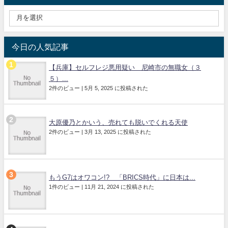
今日の人気記事
【兵庫】セルフレジ悪用疑い 尼崎市の無職女（３
５）...
2件のビュー
|
5月 5, 2025 に投稿された
大原優乃とかいう、売れても脱いでくれる天使
2件のビュー
|
3月 13, 2025 に投稿された
もうG7はオワコン!? 「BRICS時代」に日本は...
1件のビュー
|
11月 21, 2024 に投稿された