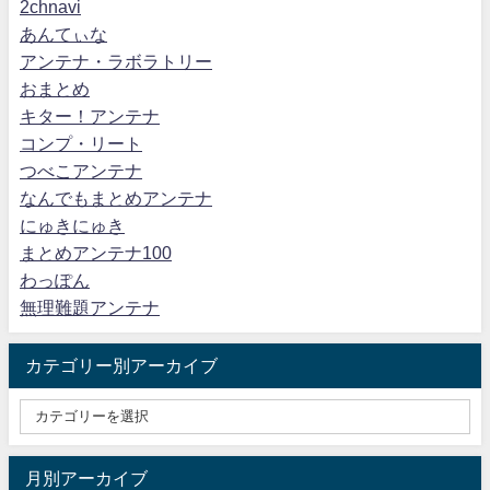
2chnavi
あんてぃな
アンテナ・ラボラトリー
おまとめ
キター！アンテナ
コンプ・リート
つべこアンテナ
なんでもまとめアンテナ
にゅきにゅき
まとめアンテナ100
わっぽん
無理難題アンテナ
カテゴリー別アーカイブ
月別アーカイブ