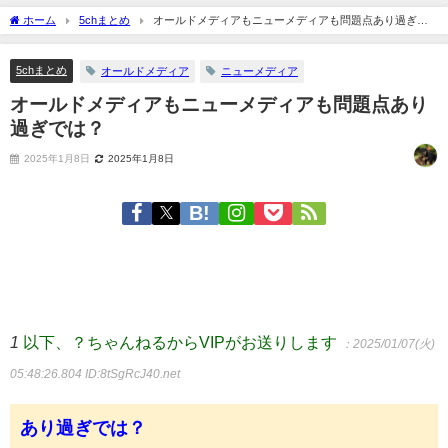
ホーム
5chまとめ
オールドメディアもニューメディアも問題点あり過ぎで
は？
5chまとめ
オールドメディア
ニューメディア
オールドメディアもニューメディアも問題点あり
過ぎでは？
2025年1月8日
2025年1月8日
1
以下、？ちゃんねるからVIPがお送りします
：2025/01/07(火)
05:48:26.804
ID:8tSgRcJ40.net
あり過ぎでは？