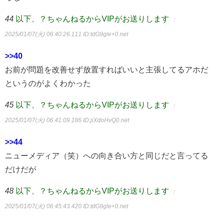
44
以下、？ちゃんねるからVIPがお送りします
：
2025/01/07(火) 06:40:26.111
ID:tdG9gle+0.net
>>40
お前が問題を改善せず放置すればいいと主張してるアホだ
というのがよくわかった
45
以下、？ちゃんねるからVIPがお送りします
：
2025/01/07(火) 06:41:09.186
ID:jiXdoHvQ0.net
>>44
ニューメディア（笑）への向き合い方と同じだと言ってる
だけだが
48
以下、？ちゃんねるからVIPがお送りします
：
2025/01/07(火) 06:45:43.420
ID:tdG9gle+0.net