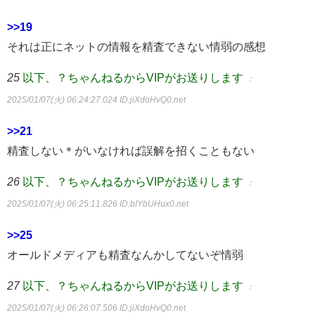
>>19
それは正にネットの情報を精査できない情弱の感想
25
以下、？ちゃんねるからVIPがお送りします
：
2025/01/07(火) 06:24:27.024
ID:jiXdoHvQ0.net
>>21
精査しない＊がいなければ誤解を招くこともない
26
以下、？ちゃんねるからVIPがお送りします
：
2025/01/07(火) 06:25:11.826
ID:bIYbUHux0.net
>>25
オールドメディアも精査なんかしてないぞ情弱
27
以下、？ちゃんねるからVIPがお送りします
：
2025/01/07(火) 06:26:07.506
ID:jiXdoHvQ0.net