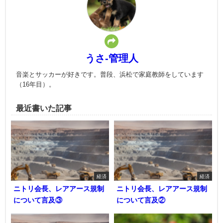
うさ-管理人
音楽とサッカーが好きです。普段、浜松で家庭教師をしています
（16年目）。
最近書いた記事
経済
経済
ニトリ会長、レアアース規制
ニトリ会長、レアアース規制
について言及③
について言及②