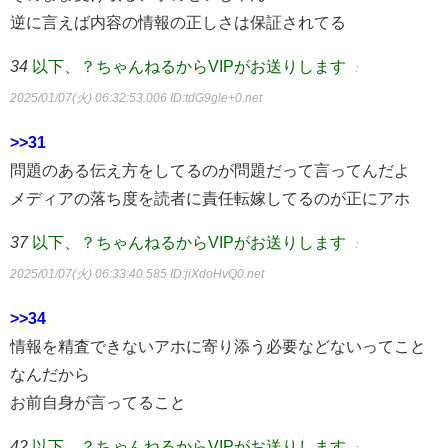
逆に言えば内容の情報の正しさは保証されてる
34
以下、？ちゃんねるからVIPがお送りします
：
2025/01/07(火) 06:32:53.006
ID:tdG9gle+0.net
>>31
問題のある伝え方をしてるのが問題だって言ってんだよ
メディアの落ち度を読者に責任転嫁してるのが正にアホ
37
以下、？ちゃんねるからVIPがお送りします
：
2025/01/07(火) 06:33:40.585
ID:jiXdoHvQ0.net
>>34
情報を精査できないアホに寄り添う必要などないってこと
なんだから
お前自身が言ってること
42
以下、？ちゃんねるからVIPがお送りします