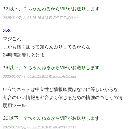
12
以下、？ちゃんねるからVIPがお送りします
：
2025/01/07(火) 06:16:16.813
ID:FX372ZwQ0.net
>>8
マジこれ
しかも軽く謝って知らんぷりしてるからな
24時間謝罪しとけよ
19
以下、？ちゃんねるからVIPがお送りします
：
2025/01/07(火) 06:20:15.911
ID:jiXdoHvQ0.net
いうてネットは中立性と情報確度はないに等しいからな
都合のいい情報を都合よく信じるための情強のつもりの情
弱用ツール
21
以下、？ちゃんねるからVIPがお送りします
：
2025/01/07(火) 06:22:15.018
ID:tdG9gle+0.net