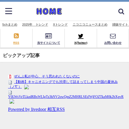
5chまとめ
2025年 トレンド
Xトレンド
ニコニコニュースまとめ
姉妹サイト
RSS
当サイトについて
X(Twitter)
お問い合わせ
ピックアップ記事