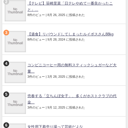
【テレビ】笹崎里菜「日テレやめて一番良かったこ
と」...
8件のビュー
|
8月 26, 2025 に投稿された
【過食】リバウンドしてしまったルイボスさん88kg
8件のビュー
|
9月 28, 2024 に投稿された
コンビニコーヒー用の無料スティックシュガーなど大
量...
3件のビュー
|
3月 28, 2025 に投稿された
売春する「立ちんぼ女子」、多くがホストクラブの代
金...
3件のビュー
|
9月 12, 2025 に投稿された
女性用下着売り場って芸術だよな