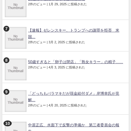
2件のビュー
|
1月 29, 2025 に投稿された
【速報】ゼレンスキー、トランプへの謝罪を拒否 米
国...
2件のビュー
|
3月 2, 2025 に投稿された
50歳すぎると「卵子は閉店」「熟女キラー」の精子…...
2件のビュー
|
4月 3, 2025 に投稿された
「どっちもバラマキだが現金給付ダメ」岸博幸氏が見
解...
2件のビュー
|
4月 20, 2025 に投稿された
中居正広、水面下で反撃の準備か 第三者委員会の報