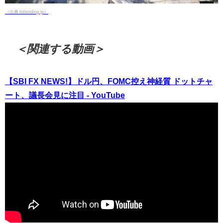
（出典 bitlending.jp）
＜関連する動画＞
【SBI FX NEWS!】ドル円、FOMC控え神経質 ドットチャ
ート、議長会見に注目 - YouTube