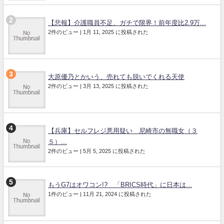
【悲報】介護職員不足、ガチで限界！前年度比2.9万...
2件のビュー
|
1月 11, 2025 に投稿された
大原優乃とかいう、売れても脱いでくれる天使
2件のビュー
|
3月 13, 2025 に投稿された
【兵庫】セルフレジ悪用疑い 尼崎市の無職女（３
５）...
2件のビュー
|
5月 5, 2025 に投稿された
もうG7はオワコン!? 「BRICS時代」に日本は...
1件のビュー
|
11月 21, 2024 に投稿された