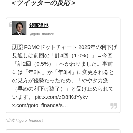
＜ツイッターの反応＞
後藤達也
@goto_finance
🇺🇸 FOMCドットチャート 2025年の利下げ
見通しは前回の「計4回（1.0%）」→今回
「計2回（0.5%）」へかわりました。事前
には「年2回」か「年3回」に変更されると
の見方が優勢だったため、「ややタカ派
（早めの利下げ終了）」と受け止められて
います。 pic.x.com/zD8fKdYykv
x.com/goto_finance/s…
（出典 @goto_finance）