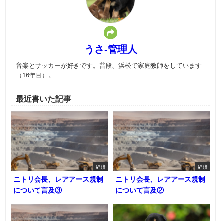
うさ-管理人
音楽とサッカーが好きです。普段、浜松で家庭教師をしています
（16年目）。
最近書いた記事
経済
経済
ニトリ会長、レアアース規制
ニトリ会長、レアアース規制
について言及③
について言及②