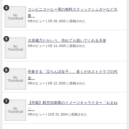
コンビニコーヒー用の無料スティックシュガーなど大
量...
3件のビュー
|
3月 28, 2025 に投稿された
大原優乃とかいう、売れても脱いでくれる天使
3件のビュー
|
3月 13, 2025 に投稿された
売春する「立ちんぼ女子」、多くがホストクラブの代
金...
3件のビュー
|
9月 12, 2025 に投稿された
【悲報】航空自衛隊のイメージキャラクター「おまね
こ...
3件のビュー
|
12月 23, 2024 に投稿された