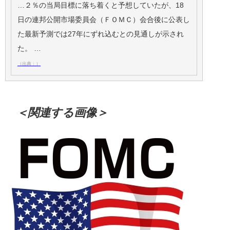
…２％の当局目標に落ち着くと予想していたが、18
日の連邦公開市場委員会（ＦＯＭＣ）会合後に公表し
た最新予測では27年にずれ込むとの見通しが示され
た。 …
（出典：）
＜関連する画像＞