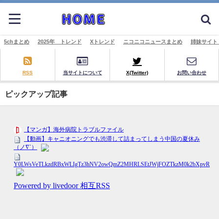
5chまとめ
2025年 トレンド
Xトレンド
ニコニコニュースまとめ
姉妹サイト
RSS
当サイトについて
X(Twitter)
お問い合わせ
ピックアップ記事