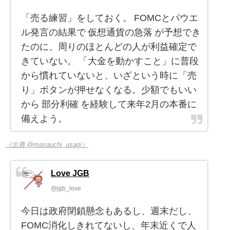
「売る練習」をしておく。 FOMCとパウエ
ル発言の結果で 仮想通貨の急落 が予想でき
たのに、周りのほとんどの人が利益確定で
きていない。 「大金を動かすこと」に普段
から慣れていないと、いざという時に「売
り」ボタンが押せなくなる。少額でもいい
から 部分利確 を経験して来年2月の本番に
備えよう。
（出典 @masauchi_usagi）
Love JGB
@jgb_love
今日は政府閉鎖懸念もあるし、週末だし、
FOMC消化しきれてないし、年末近くで人