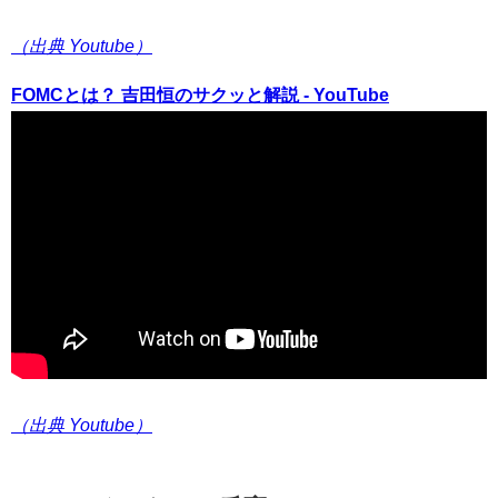
（出典 Youtube）
FOMCとは？ 吉田恒のサクッと解説 - YouTube
（出典 Youtube）