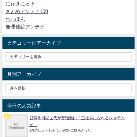
にゅきにゅき
まとめアンテナ100
わっぽん
無理難題アンテナ
カテゴリー別アーカイブ
月別アーカイブ
今日の人気記事
就職氷河期世代が苦難激白「正社員になれるシステム
が...
2件のビュー
|
5月 15, 2025 に投稿された