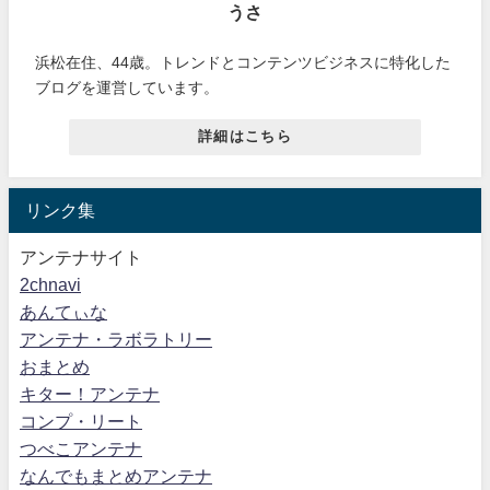
うさ
浜松在住、44歳。トレンドとコンテンツビジネスに特化した
ブログを運営しています。
詳細はこちら
リンク集
アンテナサイト
2chnavi
あんてぃな
アンテナ・ラボラトリー
おまとめ
キター！アンテナ
コンプ・リート
つべこアンテナ
なんでもまとめアンテナ