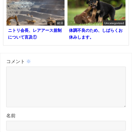
経済
Uncategorized
ニトリ会長、レアアース規制
体調不良のため、しばらくお
について言及①
休みします。
コメント
※
名前