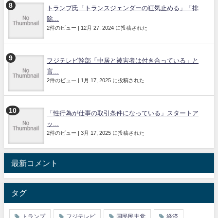
トランプ氏「トランスジェンダーの狂気止める」「排
除...
2件のビュー
|
12月 27, 2024 に投稿された
フジテレビ幹部「中居と被害者は付き合っている」と
言...
2件のビュー
|
1月 17, 2025 に投稿された
「性行為が仕事の取引条件になっている」スタートア
ッ...
2件のビュー
|
3月 17, 2025 に投稿された
最新コメント
タグ
トランプ
フジテレビ
国民民主党
経済