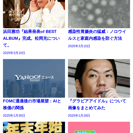
浜田雅功『結果発表of BEST
感染性胃腸炎の猛威：ノロウイ
ALBUM』完成。松岡充につい
ルスと家庭内感染を防ぐ方法
て。
2025年3月10日
2025年3月10日
FOMC通過後の市場展望：AIと
『グラビアアイドル』について
株価の関係
画像をまとめてみた
2025年1月30日
2025年1月18日