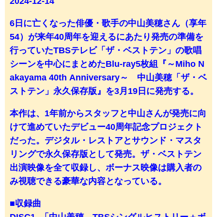
2024-12-14
6日に亡くなった俳優・歌手の中山美穂さん（享年
54）が来年40周年を迎えるにあたり発売の準備を
行っていたTBSテレビ「ザ・ベストテン」の歌唱
シーンを中心にまとめたBlu-ray5枚組『～Miho N
akayama 40th Anniversary～ 中山美穂「ザ・ベ
ストテン」永久保存版』を3月19日に発売する。
本作は、1年前からスタッフと中山さんが発売に向
けて進めていたデビュー40周年記念プロジェクト
だった。デジタル・レストアとサウンド・マスタ
リングで永久保存版として発売。ザ・ベストテン
出演映像を全て収録し、ボーナス映像は購入者の
み視聴できる豪華な内容となっている。
■収録曲