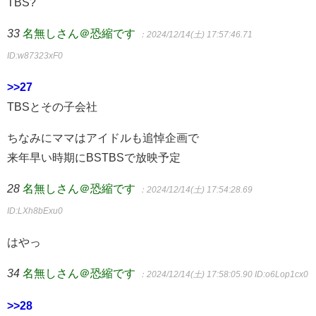
TBS?
33
名無しさん＠恐縮です
：2024/12/14(土) 17:57:46.71
ID:w87323xF0
>>27
TBSとその子会社
ちなみにママはアイドルも追悼企画で
来年早い時期にBSTBSで放映予定
28
名無しさん＠恐縮です
：2024/12/14(土) 17:54:28.69
ID:LXh8bExu0
はやっ
34
名無しさん＠恐縮です
：2024/12/14(土) 17:58:05.90
ID:o6Lop1cx0
>>28