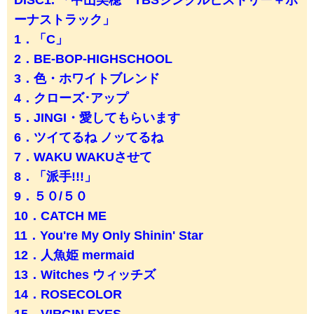
DISC1. 「中山美穂 TBSシングルヒストリー＋ボ
ーナストラック」
1．「C」
2．BE-BOP-HIGHSCHOOL
3．色・ホワイトブレンド
4．クローズ･アップ
5．JINGI・愛してもらいます
6．ツイてるね ノッてるね
7．WAKU WAKUさせて
8．「派手!!!」
9．５０/５０
10．CATCH ME
11．You're My Only Shinin' Star
12．人魚姫 mermaid
13．Witches ウィッチズ
14．ROSECOLOR