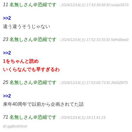
11
名無しさん＠恐縮です
：2024/12/14(土) 17:43:39.68
ID:rumjaS670
>>2
違う違うそうじゃない
23
名無しさん＠恐縮です
：2024/12/14(土) 17:52:33.55
ID:SdHdItaw0
>>2
1をちゃんと読め
いくらなんでも早すぎるわ
25
名無しさん＠恐縮です
：2024/12/14(土) 17:53:00.73
ID:JW/dZt9T0
>>2
来年40周年で以前から企画されてた話
71
名無しさん＠恐縮です
：2024/12/14(土) 18:11:41.23
ID:ggBmW3rs0