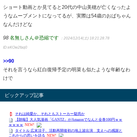
ショート動画とか見てると20代の中山美穂が亡くなったよ
うなムーブメントになってるが、実際は54歳のおばちゃん
なんだけどな
98
名無しさん＠恐縮です
：2024/12/14(土) 18:21:28.78
ID:eKOw2faq0
>>90
それを言うなら紅白復帰予定の明菜も似たような年齢なわ
けで
ピックアップ記事