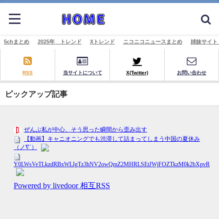
5chまとめ
2025年 トレンド
Xトレンド
ニコニコニュースまとめ
姉妹サイト
RSS
当サイトについて
X(Twitter)
お問い合わせ
ピックアップ記事