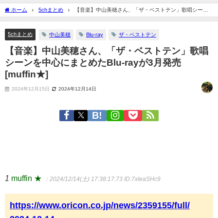
ホーム
5chまとめ
【音楽】中山美穂さん、「ザ・ベストテン」歌唱シーン
を中心にまとめたBlu-rayが3月発売 [muffin★]
5chまとめ
中山美穂
Blu-ray
ザ・ベストテン
【音楽】中山美穂さん、「ザ・ベストテン」歌唱
シーンを中心にまとめたBlu-rayが3月発売
[muffin★]
2024年12月15日
2024年12月14日
1
muffin ★
：2024/12/14(土) 17:38:17.73
ID:7xIeaSHc9
https://www.oricon.co.jp/news/2359155/full/