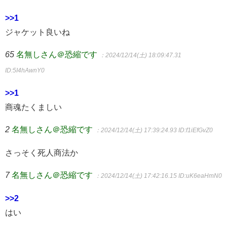
>>1
ジャケット良いね
65
名無しさん＠恐縮です
：2024/12/14(土) 18:09:47.31
ID:5I4hAwnY0
>>1
商魂たくましい
2
名無しさん＠恐縮です
：2024/12/14(土) 17:39:24.93
ID:f1iEfGvZ0
さっそく死人商法か
7
名無しさん＠恐縮です
：2024/12/14(土) 17:42:16.15
ID:uK6eaHmN0
>>2
はい