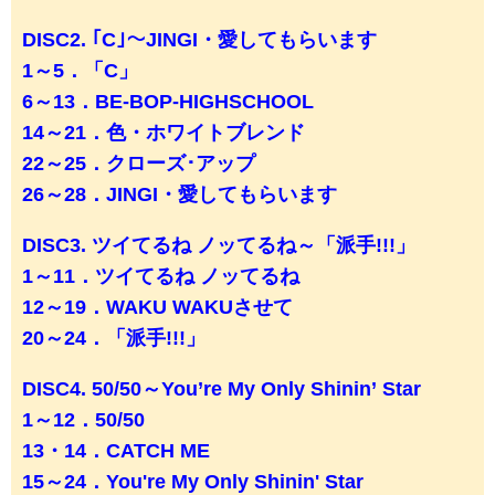
DISC2. ｢C｣～JINGI・愛してもらいます
1～5．「C」
6～13．BE-BOP-HIGHSCHOOL
14～21．色・ホワイトブレンド
22～25．クローズ･アップ
26～28．JINGI・愛してもらいます
DISC3. ツイてるね ノッてるね～「派手!!!」
1～11．ツイてるね ノッてるね
12～19．WAKU WAKUさせて
20～24．「派手!!!」
DISC4. 50/50～You’re My Only Shinin’ Star
1～12．50/50
13・14．CATCH ME
15～24．You're My Only Shinin' Star