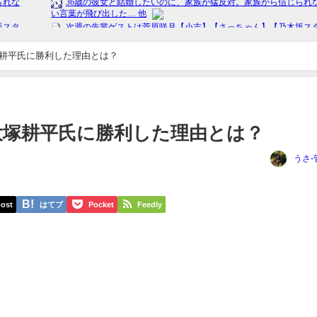
耕平氏に勝利した理由とは？
大塚耕平氏に勝利した理由とは？
うさ-
ost
はてブ
Pocket
Feedly