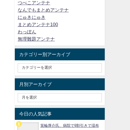
つべこアンテナ
なんでもまとめアンテナ
にゅきにゅき
まとめアンテナ100
わっぽん
無理難題アンテナ
カテゴリー別アーカイブ
月別アーカイブ
今日の人気記事
箕輪厚介氏、病院で9割引きで湿布