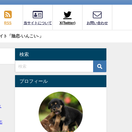
RSS
当サイトについて
X(Twitter)
お問い合わせ
イト「陰恋-いんこい-」
検索
プロフィール