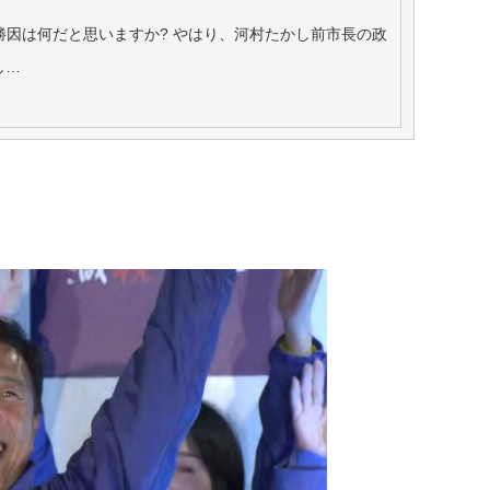
.勝因は何だと思いますか? やはり、河村たかし前市長の政
し…