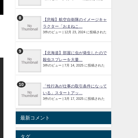
【悲報】航空自衛隊のイメージキャ
ラクター「おまねこ...
3件のビュー
|
12月 23, 2024 に投稿された
【北海道】部屋に虫が発生したので
殺虫スプレーを大量...
3件のビュー
|
7月 14, 2025 に投稿された
「性行為が仕事の取引条件になって
いる」スタートアッ...
3件のビュー
|
3月 17, 2025 に投稿された
最新コメント
タグ