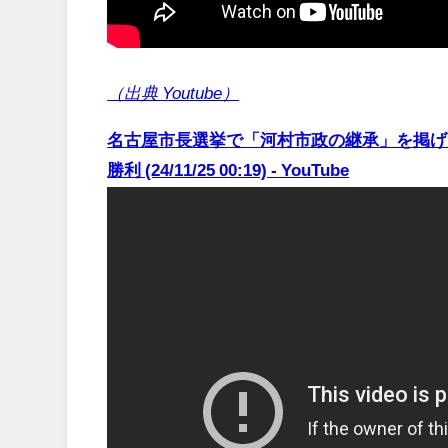
（出典 Youtube）
名古屋市長選挙で「河村市政の継承」を掲げ
勝利 (24/11/25 00:19) - YouTube