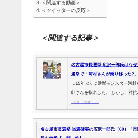
＜関連する動画＞
＜ツイッターの反応＞
＜関連する記事＞
名古屋市長選挙 広沢一郎氏はなぜ
選挙で「河村さんが乗り移った?」
…15年ぶりに選挙モンスター河村
郎さんを指名した。 しかし、対
（出典：（出典：））
名古屋市長選挙 当選確実の広沢一郎氏（60）「