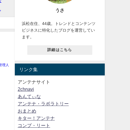
うさ
浜松在住、44歳。トレンドとコンテンツ
ビジネスに特化したブログを運営してい
ます。
詳細はこちら
管理人
リンク集
アンテナサイト
2chnavi
あんてぃな
アンテナ・ラボラトリー
おまとめ
キター！アンテナ
コンプ・リート