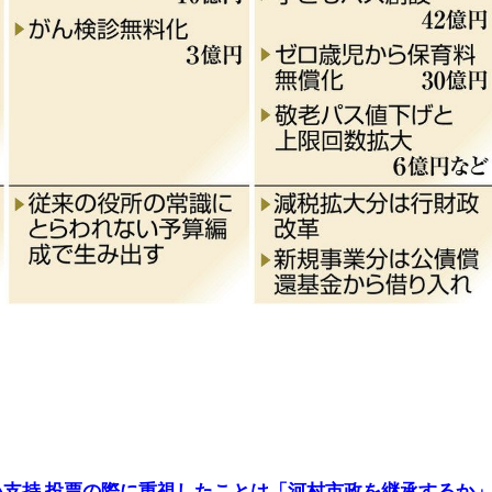
い支持 投票の際に重視したことは「河村市政を継承するか