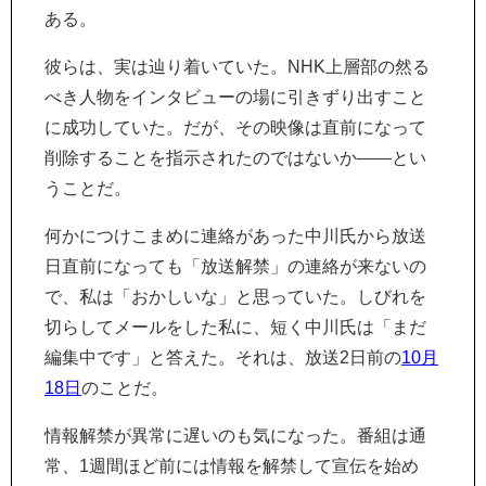
ある。
彼らは、実は辿り着いていた。NHK上層部の然る
べき人物をインタビューの場に引きずり出すこと
に成功していた。だが、その映像は直前になって
削除することを指示されたのではないか――とい
うことだ。
何かにつけこまめに連絡があった中川氏から放送
日直前になっても「放送解禁」の連絡が来ないの
で、私は「おかしいな」と思っていた。しびれを
切らしてメールをした私に、短く中川氏は「まだ
編集中です」と答えた。それは、放送2日前の
10月
18日
のことだ。
情報解禁が異常に遅いのも気になった。番組は通
常、1週間ほど前には情報を解禁して宣伝を始め