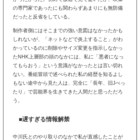
の専門家であったにも関わらずあまりにも無防備
だったと反省をしている。
制作者側にはそこまでの強い意図はなかったかも
しれないが、「ネットなどで炎上すること」がわ
かっているのに削除やサイズ変更を指示しなかっ
たNHK上層部の頭のなかには、私に「悪者になっ
てもらおう」という意識がなかったとは言い切れ
ない。番組冒頭で述べられた私の経歴を知るよし
もない途中から見た人は、完全に「長年、旧Jべっ
たり」で芸能界を生きてきた人間だと思っただろ
う。
■遅すぎる情報解禁
中川氏とのやり取りのなかで私が直感したことが