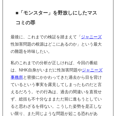
■「モンスター」を野放しにしたマス
コミの罪
最後に、これまでの検証を踏まえて「
ジャニーズ
性加害問題の根源はどこにあるのか」という最大
の難題を吟味したい。
私のこれまでの分析が正しければ、今回の番組
は、NHK自身がいまだに性加害問題や
ジャニーズ
事務所
と密接にかかわってきた過去から目を背け
ているという事実を露見してしまったものだと言
えるだろう。その行為は、過去の間違いを直視せ
ず、総括も不十分なままただ前に進もうとしてい
ると思わざるを得ない。こうした姿勢を是正しな
い限り、また同じような問題が起こる恐れがあ