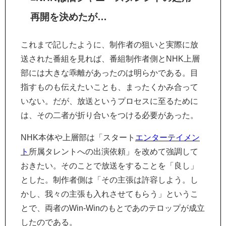
再開を決めたが…
これまで記したように、制作者の狙いと実際に放
送された番組を見れば、番組制作者側とNHK上層
部には大きな乖離があったのは明らかである。目
指すものも伝えたいことも、まったくかみ合って
いない。だが、放送というプロセスに至るために
は、その二者が折り合いをつける必要があった。
NHK本体や上層部は「スタート
エンターテイメン
ト
所属タレントへの出演依頼」を改めて強調して
おきたい。そのことで放送をすることを「良し」
とした。制作者側は「その主張は許容しよう。し
かし、我々の主張も入れさせてもらう」というこ
とで、両者のWin-Winのもとであのテロップが成立
したのである。