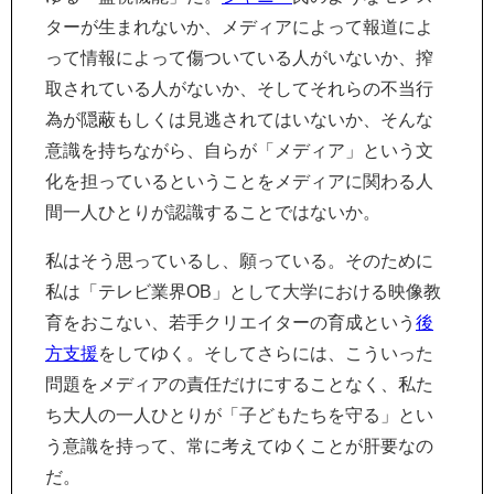
ターが生まれないか、メディアによって報道によ
って情報によって傷ついている人がいないか、搾
取されている人がないか、そしてそれらの不当行
為が隠蔽もしくは見逃されてはいないか、そんな
意識を持ちながら、自らが「メディア」という文
化を担っているということをメディアに関わる人
間一人ひとりが認識することではないか。
私はそう思っているし、願っている。そのために
私は「テレビ業界OB」として大学における映像教
育をおこない、若手クリエイターの育成という
後
方支援
をしてゆく。そしてさらには、こういった
問題をメディアの責任だけにすることなく、私た
ち大人の一人ひとりが「子どもたちを守る」とい
う意識を持って、常に考えてゆくことが肝要なの
だ。