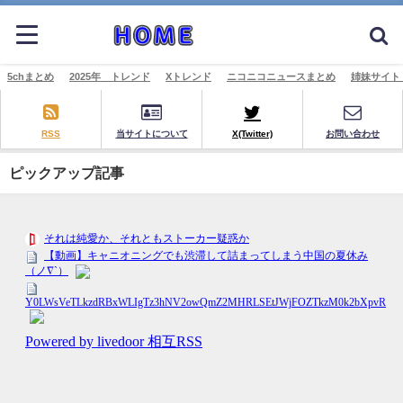
5chまとめ
2025年 トレンド
Xトレンド
ニコニコニュースまとめ
姉妹サイト
RSS
当サイトについて
X(Twitter)
お問い合わせ
ピックアップ記事