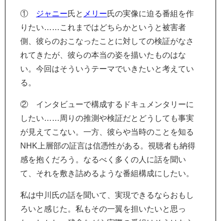
①
ジャニー
氏と
メリー
氏の実像に迫る番組を作
りたい……これまではどちらかというと被害者
側、彼らのおこなったことに対しての検証がなさ
れてきたが、彼らの本当の姿を描いたものはな
い。今回はそういうテーマでいきたいと考えてい
る。
② インタビューで構成するドキュメンタリーに
したい……周りの推測や検証だとどうしても事実
が見えてこない。一方、彼らや当時のことを知る
NHK上層部の証言は信憑性がある。視聴者も納得
感を抱くだろう。なるべく多くの人に話を聞い
て、それを敷き詰めるような番組構成にしたい。
私は中川氏の話を聞いて、実現できるならおもし
ろいと感じた。私もその一翼を担いたいと思っ