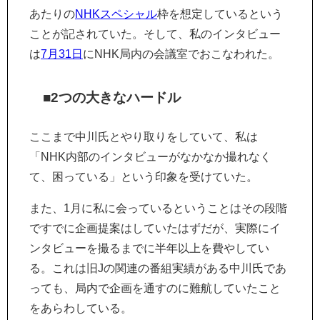
あたりの
NHKスペシャル
枠を想定しているという
ことが記されていた。そして、私のインタビュー
は
7月31日
にNHK局内の会議室でおこなわれた。
■2つの大きなハードル
ここまで中川氏とやり取りをしていて、私は
「NHK内部のインタビューがなかなか撮れなく
て、困っている」という印象を受けていた。
また、1月に私に会っているということはその段階
ですでに企画提案はしていたはずだが、実際にイ
ンタビューを撮るまでに半年以上を費やしてい
る。これは旧Jの関連の番組実績がある中川氏であ
っても、局内で企画を通すのに難航していたこと
をあらわしている。