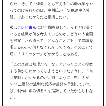
らだ。そして「偉業」とも言えるこの離れ業をや
ってのけられたのは、中川氏が「NHK途中入社
組」であったからだと指摘したい。
私は
テレビ東京
に37年間在籍した。それだけ長く
いると組織が何を考えているのか、どういう企画
を提案したら通って、どんなことに対して異議を
唱えるのかが何となくわかってくる。そのことで
逆に「リミッター」がかかることもある。
「この企画は無理だろうな」といったことが提案
する前からわかってしまうといったように、「自
己規制」がかかるのだ。同じように、中川氏が
NHK上層部の過剰な反応や反発を予測していれ
ば、制作に踏み切るのを躊躇していたかもしれな
い。