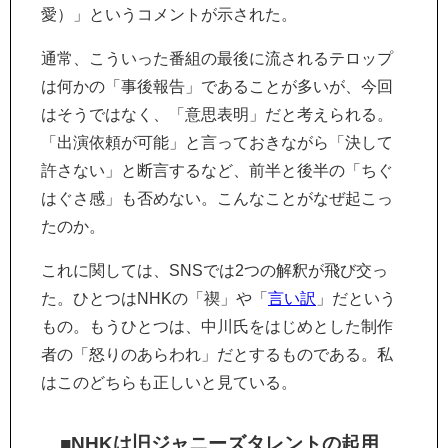
愛）」というコメントが示された。
通常、こういった番組の最後に流されるテロップ
は何かの「事後報告」であることが多いが、今回
はそうではなく、「意思表明」だと考えられる。
「出演依頼が可能」と言っておきながら「決して
許さない」と断言するなど、前半と後半の「ちぐ
はぐさ感」も否めない。こんなことがなぜ起こっ
たのか。
これに関しては、SNSでは2つの解釈が飛び交っ
た。ひとつはNHKの「禊」や「
言い訳
」だという
もの。もうひとつは、中川氏をはじめとした制作
者の「怒りのあらわれ」だとするものである。私
はこのどちらも正しいと見ている。
■NHKは旧ジャニーズタレントの起用