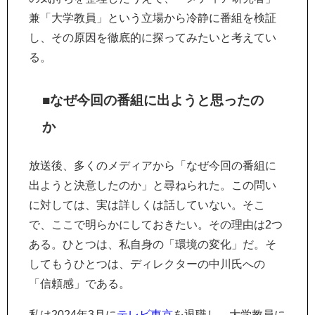
兼「大学教員」という立場から冷静に番組を検証
し、その原因を徹底的に探ってみたいと考えてい
る。
■なぜ今回の番組に出ようと思ったの
か
放送後、多くのメディアから「なぜ今回の番組に
出ようと決意したのか」と尋ねられた。この問い
に対しては、実は詳しくは話していない。そこ
で、ここで明らかにしておきたい。その理由は2つ
ある。ひとつは、私自身の「環境の変化」だ。そ
してもうひとつは、ディレクターの中川氏への
「信頼感」である。
私は2024年3月に
テレビ東京
を退職し、大学教員に