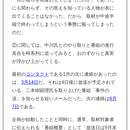
にも関わらず、その答えを知っている人物が表に
出てくることはなかった。だから、取材が中途半
端で終わってしまうという事態に陥ってしまった
のだ。
②に関しては、中川氏とのやり取りと番組の進行
具合を時系列に追ってみると、おのずからと真実
が浮かび上がってくる。
最初の
コンタクト
である1月の次に連絡があったの
は、
3月14日
だ。それは4日後に放送が予定されて
いる、二本樹顕理氏を取り上げた番組「事件の
涙」を知らせる短いメールだった。次の連絡は
6月
7日
である。
企画が始動したことと同時に、通常、取材対象者
に伝えられる「番組概要」として「放送日は9月末