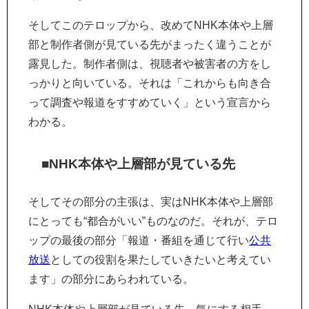
そしてこのテロップから、改めてNHK本体や上層
部と制作者側が見ている先がまったく違うことが
露見した。制作者側は、視聴者や被害者の方をし
っかりと向いている。それは「これからも向き合
って調査や報道をすすめていく」という宣言から
わかる。
■NHK本体や上層部が見ている先
そしてその部分の主張は、実はNHK本体や上層部
にとっても“都合がいい”ものなのだ。それが、テロ
ップの最後の部分「報道・番組を通じて行い
公共
放送
としての役割を果たしていきたいと考えてい
ます」の部分にあらわれている。