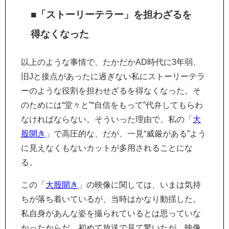
■「ストーリーテラー」を担わざるを
得なくなった
以上のような事情で、たかだかAD時代に3年弱、
旧Jと接点があったに過ぎない私にストーリーテラ
ーのような役割を担わせざるを得なくなった。そ
のためには“堂々と”“自信をもって”代弁してもらわ
なければならない。そういった理由で、私の「
大
股開き
」で高圧的な、だが、一見“威厳がある”よう
に見えなくもないカットが多用されることにな
る。
この「
大股開き
」の映像に関しては、いまは気持
ちが落ち着いているが、当時はかなり動揺した。
私自身があんな姿を撮られているとは思っていな
かったからだ。初めて放送で見て驚いたが、映像