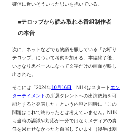
確信に近いそういった思いを抱いている。
■テロップから読み取れる番組制作者
の本音
次に、ネットなどでも物議を醸している「お断り
テロップ」について考察を加える。本編終了後、
いきなり黒ベースになって文字だけの画面が映し
出された。
そこには「2024年
10月16日
NHKはスタート
エン
ターテイメント
の所属タレントへの出演依頼を可
能とすると発表した」という内容と同時に「この
問題はこれで終わったとは考えていません。NHK
も当時の認識や対応が十分ではなくメディアの責
任を果たせなかったと自省しています（後半は割