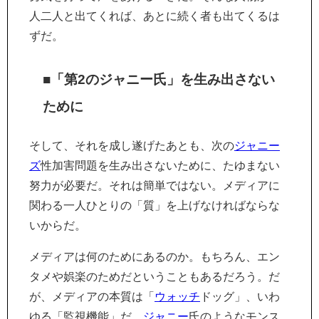
人二人と出てくれば、あとに続く者も出てくるは
ずだ。
■「第2のジャニー氏」を生み出さない
ために
そして、それを成し遂げたあとも、次の
ジャニー
ズ
性加害問題を生み出さないために、たゆまない
努力が必要だ。それは簡単ではない。メディアに
関わる一人ひとりの「質」を上げなければならな
いからだ。
メディアは何のためにあるのか。もちろん、エン
タメや娯楽のためだということもあるだろう。だ
が、メディアの本質は「
ウォッチ
ドッグ」、いわ
ゆる「監視機能」だ。
ジャニー
氏のようなモンス