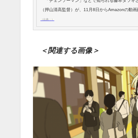
「チェンソーマン」などで知られる藤本タツキさ
（押山清高監督）が、11月8日からAmazonの動画
（出典：）
＜関連する画像＞