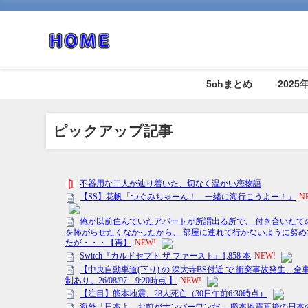
5chまとめ
202
ピックアップ記事