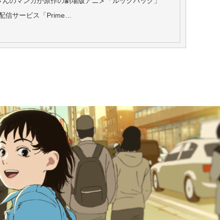
んのマンガが原作の劇場版アニメ「ルックバック」
配信サービス「Prime…