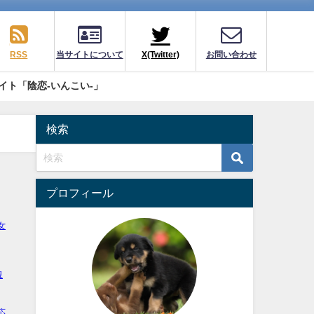
RSS
当サイトについて
X(Twitter)
お問い合わせ
イト「陰恋-いんこい-」
検索
プロフィール