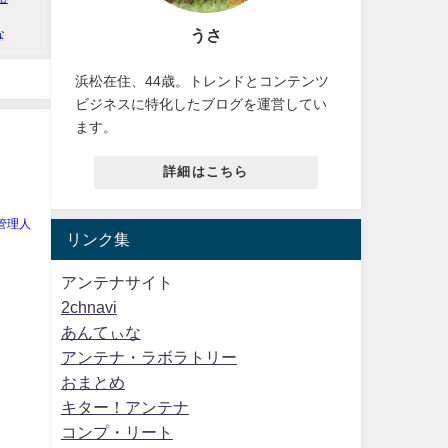
うさ
浜松在住、44歳。トレンドとコンテンツ
ビジネスに特化したブログを運営してい
ます。
詳細はこちら
管理人
リンク集
アンテナサイト
2chnavi
あんてぃな
アンテナ・ラボラトリー
おまとめ
キター！アンテナ
コンプ・リート