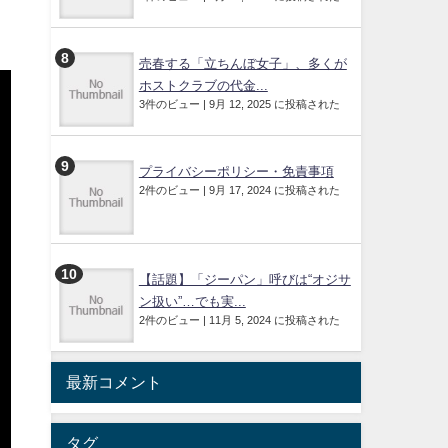
売春する「立ちんぼ女子」、多くが
ホストクラブの代金...
3件のビュー
|
9月 12, 2025 に投稿された
プライバシーポリシー・免責事項
2件のビュー
|
9月 17, 2024 に投稿された
【話題】「ジーパン」呼びは“オジサ
ン扱い”…でも実...
2件のビュー
|
11月 5, 2024 に投稿された
最新コメント
タグ