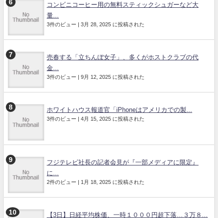
コンビニコーヒー用の無料スティックシュガーなど大
量...
3件のビュー
|
3月 28, 2025 に投稿された
売春する「立ちんぼ女子」、多くがホストクラブの代
金...
3件のビュー
|
9月 12, 2025 に投稿された
ホワイトハウス報道官「iPhoneはアメリカでの製...
3件のビュー
|
4月 15, 2025 に投稿された
フジテレビ社長の記者会見が『一部メディアに限定』
に...
2件のビュー
|
1月 18, 2025 に投稿された
【3日】日経平均株価、一時１０００円超下落…３万８...