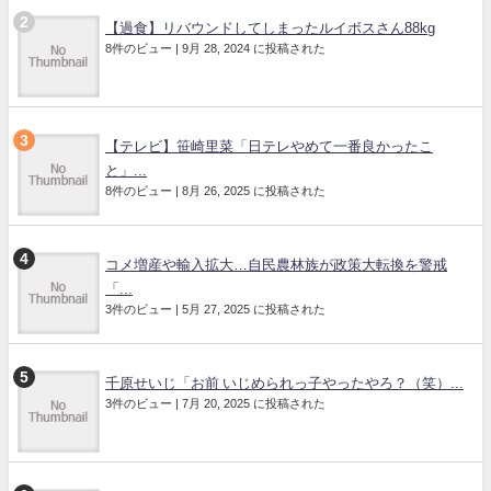
【過食】リバウンドしてしまったルイボスさん88kg
8件のビュー
|
9月 28, 2024 に投稿された
【テレビ】笹崎里菜「日テレやめて一番良かったこ
と」...
8件のビュー
|
8月 26, 2025 に投稿された
コメ増産や輸入拡大…自民農林族が政策大転換を警戒
「...
3件のビュー
|
5月 27, 2025 に投稿された
千原せいじ「お前 いじめられっ子やったやろ？（笑）...
3件のビュー
|
7月 20, 2025 に投稿された