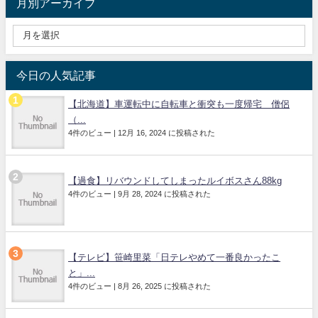
月別アーカイブ
今日の人気記事
【北海道】車運転中に自転車と衝突も一度帰宅 僧侶
（...
4件のビュー
|
12月 16, 2024 に投稿された
【過食】リバウンドしてしまったルイボスさん88kg
4件のビュー
|
9月 28, 2024 に投稿された
【テレビ】笹崎里菜「日テレやめて一番良かったこ
と」...
4件のビュー
|
8月 26, 2025 に投稿された