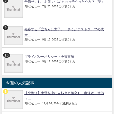
千原せいじ「お前 いじめられっ子やったやろ？（笑）...
2件のビュー
|
7月 20, 2025 に投稿された
売春する「立ちんぼ女子」、多くがホストクラブの代
金...
2件のビュー
|
9月 12, 2025 に投稿された
プライバシーポリシー・免責事項
1件のビュー
|
9月 17, 2024 に投稿された
今週の人気記事
【北海道】車運転中に自転車と衝突も一度帰宅 僧侶
（...
9件のビュー
|
12月 16, 2024 に投稿された