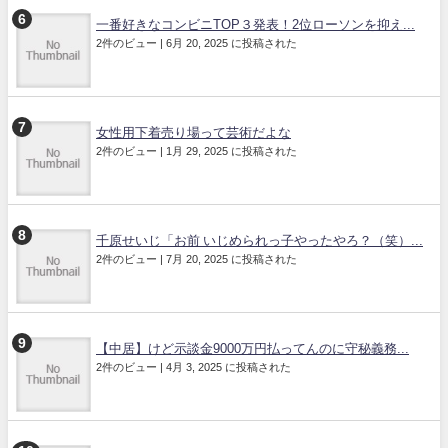
一番好きなコンビニTOP３発表！2位ローソンを抑え...
2件のビュー
|
6月 20, 2025 に投稿された
女性用下着売り場って芸術だよな
2件のビュー
|
1月 29, 2025 に投稿された
千原せいじ「お前 いじめられっ子やったやろ？（笑）...
2件のビュー
|
7月 20, 2025 に投稿された
【中居】けど示談金9000万円払ってんのに守秘義務...
2件のビュー
|
4月 3, 2025 に投稿された