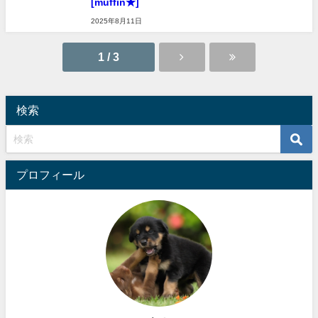
[muffin★]
2025年8月11日
1 / 3
検索
プロフィール