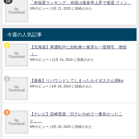
「幸福度ランキング」米国は孤食率上昇で後退 フィン...
2件のビュー
|
3月 21, 2025 に投稿された
今週の人気記事
【北海道】車運転中に自転車と衝突も一度帰宅 僧侶
（...
9件のビュー
|
12月 16, 2024 に投稿された
【過食】リバウンドしてしまったルイボスさん88kg
8件のビュー
|
9月 28, 2024 に投稿された
【テレビ】笹崎里菜「日テレやめて一番良かったこ
と」...
8件のビュー
|
8月 26, 2025 に投稿された