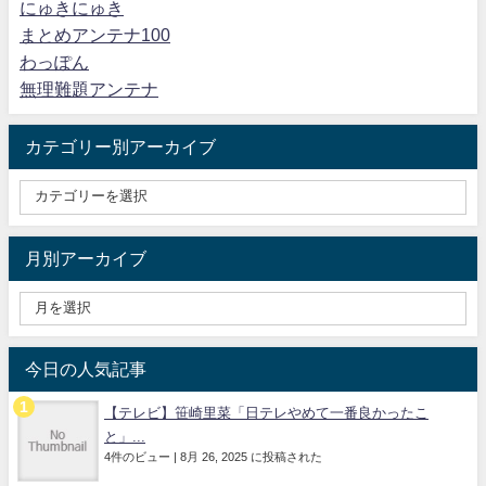
にゅきにゅき
まとめアンテナ100
わっぽん
無理難題アンテナ
カテゴリー別アーカイブ
月別アーカイブ
今日の人気記事
【テレビ】笹崎里菜「日テレやめて一番良かったこ
と」...
4件のビュー
|
8月 26, 2025 に投稿された