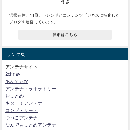
うさ
浜松在住、44歳。トレンドとコンテンツビジネスに特化した
ブログを運営しています。
詳細はこちら
リンク集
アンテナサイト
2chnavi
あんてぃな
アンテナ・ラボラトリー
おまとめ
キター！アンテナ
コンプ・リート
つべこアンテナ
なんでもまとめアンテナ