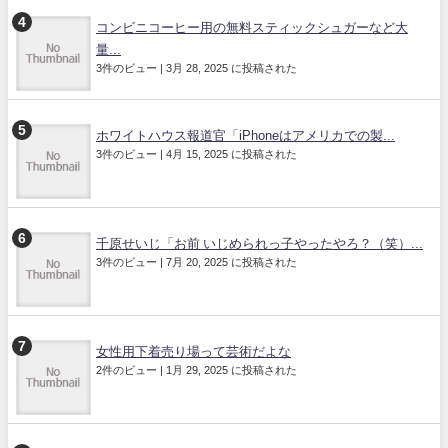
コンビニコーヒー用の無料スティックシュガーなど大
量...
3件のビュー
|
3月 28, 2025 に投稿された
ホワイトハウス報道官「iPhoneはアメリカでの製...
3件のビュー
|
4月 15, 2025 に投稿された
千原せいじ「お前 いじめられっ子やったやろ？（笑）...
3件のビュー
|
7月 20, 2025 に投稿された
女性用下着売り場って芸術だよな
2件のビュー
|
1月 29, 2025 に投稿された