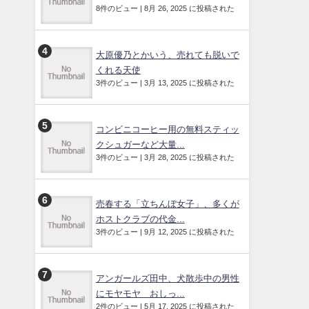
8件のビュー
|
8月 26, 2025 に投稿された
大原優乃とかいう、売れても脱いで
くれる天使
3件のビュー
|
3月 13, 2025 に投稿された
コンビニコーヒー用の無料スティッ
クシュガーなど大量...
3件のビュー
|
3月 28, 2025 に投稿された
売春する「立ちんぼ女子」、多くが
ホストクラブの代金...
3件のビュー
|
9月 12, 2025 に投稿された
アンガールズ田中、犬散歩中の男性
にモヤモヤ おしっ...
2件のビュー
|
5月 17, 2025 に投稿された