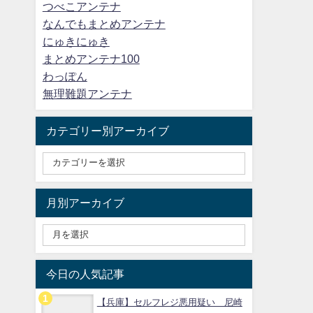
つべこアンテナ
なんでもまとめアンテナ
にゅきにゅき
まとめアンテナ100
わっぽん
無理難題アンテナ
カテゴリー別アーカイブ
月別アーカイブ
今日の人気記事
【兵庫】セルフレジ悪用疑い 尼崎