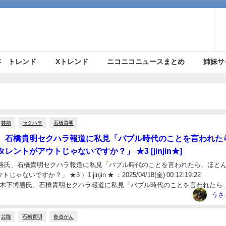
5年 トレンド
Xトレンド
ニコニコニュースまとめ
姉妹サ
芸能
セクハラ
石橋貴明
、石橋貴明セクハラ報道に私見「バブル時代のことを言われた
レントがアウトじゃないですか？」 ★3 [jinjin★]
博勝氏、石橋貴明セクハラ報道に私見「バブル時代のことを言われたら、ほと
ないですか？」 ★3 ）1 jinjin ★ ：2025/04/18(金) 00:12:19.22
FfyO9木下博勝氏、石橋貴明セクハラ報道に私見「バブル時代のことを言われたら
.
うさ
芸能
石橋貴明
食道がん