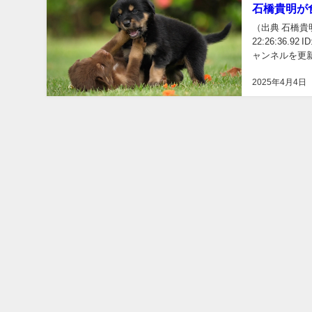
石橋貴明が
（出典 石橋貴明
22:26:36.
ャンネルを更
お知ら...
2025年4月4日