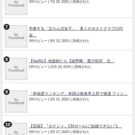
3件のビュー
|
7月 20, 2025 に投稿された
売春する「立ちんぼ女子」、多くがホストクラブの代
金...
3件のビュー
|
9月 12, 2025 に投稿された
【Netflix】地面師たち【綾野剛 豊川悦司 北...
2件のビュー
|
10月 20, 2024 に投稿された
「幸福度ランキング」米国は孤食率上昇で後退 フィン...
2件のビュー
|
3月 21, 2025 に投稿された
【芸能】『ゼクシィ』CMガールに“結婚できない”1...
2件のビュー
|
3月 27, 2025 に投稿された