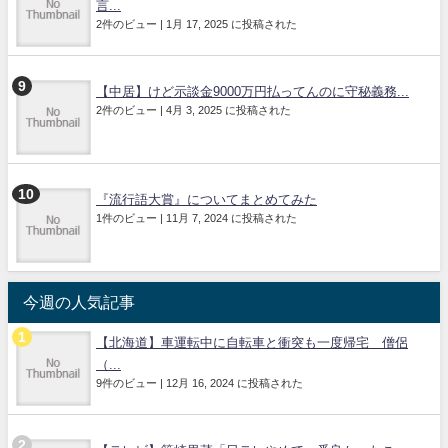
言...
2件のビュー
|
1月 17, 2025 に投稿された
【中居】けど示談金9000万円払ってんのに守秘義務...
2件のビュー
|
4月 3, 2025 に投稿された
『流行語大賞』についてまとめてみた
1件のビュー
|
11月 7, 2024 に投稿された
今週の人気記事
【北海道】車運転中に自転車と衝突も一度帰宅 僧侶
（...
9件のビュー
|
12月 16, 2024 に投稿された