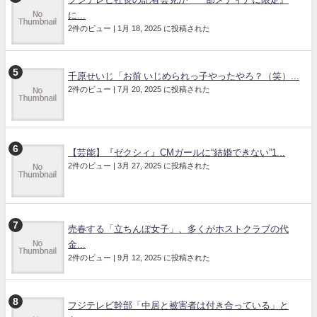
に...
2件のビュー
|
1月 18, 2025 に投稿された
千原せいじ「お前 いじめられっ子やったやろ？（笑）...
2件のビュー
|
7月 20, 2025 に投稿された
【芸能】『ゼクシィ』CMガールに“結婚できない”1...
2件のビュー
|
3月 27, 2025 に投稿された
売春する「立ちんぼ女子」、多くがホストクラブの代
金...
2件のビュー
|
9月 12, 2025 に投稿された
フジテレビ幹部「中居と被害者は付き合っている」と