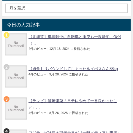
今日の人気記事
【北海道】車運転中に自転車と衝突も一度帰宅 僧侶
（...
4件のビュー
|
12月 16, 2024 に投稿された
【過食】リバウンドしてしまったルイボスさん88kg
4件のビュー
|
9月 28, 2024 に投稿された
【テレビ】笹崎里菜「日テレやめて一番良かったこ
と」...
4件のビュー
|
8月 26, 2025 に投稿された
フジテレビ社長の記者会見が『一部メディアに限定』