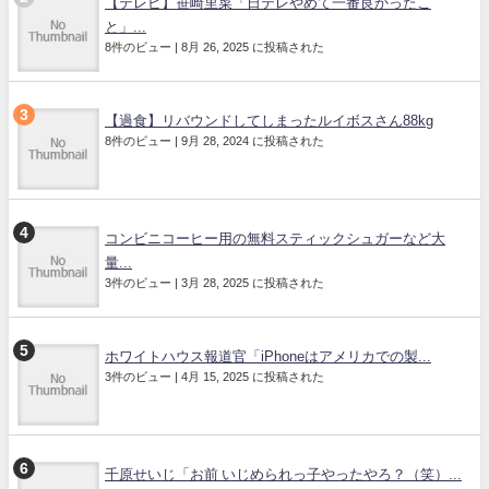
【テレビ】笹崎里菜「日テレやめて一番良かったこ
と」...
8件のビュー
|
8月 26, 2025 に投稿された
【過食】リバウンドしてしまったルイボスさん88kg
8件のビュー
|
9月 28, 2024 に投稿された
コンビニコーヒー用の無料スティックシュガーなど大
量...
3件のビュー
|
3月 28, 2025 に投稿された
ホワイトハウス報道官「iPhoneはアメリカでの製...
3件のビュー
|
4月 15, 2025 に投稿された
千原せいじ「お前 いじめられっ子やったやろ？（笑）...