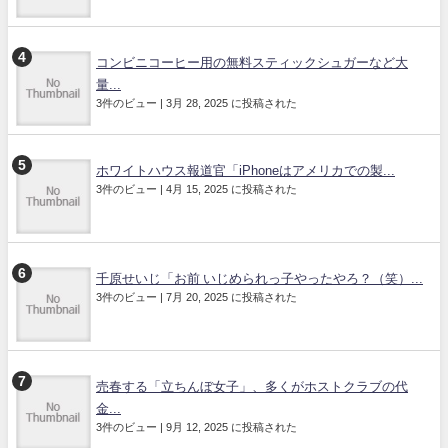
コンビニコーヒー用の無料スティックシュガーなど大
量...
3件のビュー
|
3月 28, 2025 に投稿された
ホワイトハウス報道官「iPhoneはアメリカでの製...
3件のビュー
|
4月 15, 2025 に投稿された
千原せいじ「お前 いじめられっ子やったやろ？（笑）...
3件のビュー
|
7月 20, 2025 に投稿された
売春する「立ちんぼ女子」、多くがホストクラブの代
金...
3件のビュー
|
9月 12, 2025 に投稿された