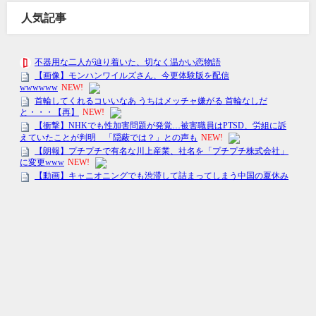
人気記事
トレンドの〇〇-トレまる- All Rights Reserved.