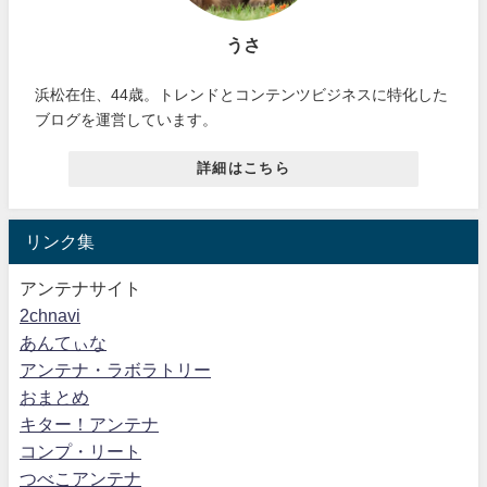
うさ
浜松在住、44歳。トレンドとコンテンツビジネスに特化した
ブログを運営しています。
詳細はこちら
リンク集
アンテナサイト
2chnavi
あんてぃな
アンテナ・ラボラトリー
おまとめ
キター！アンテナ
コンプ・リート
つべこアンテナ