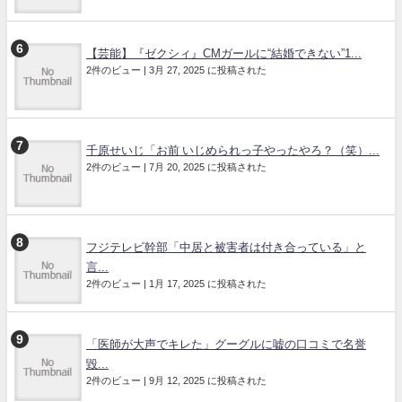
【芸能】『ゼクシィ』CMガールに“結婚できない”1...
2件のビュー
|
3月 27, 2025 に投稿された
千原せいじ「お前 いじめられっ子やったやろ？（笑）...
2件のビュー
|
7月 20, 2025 に投稿された
フジテレビ幹部「中居と被害者は付き合っている」と
言...
2件のビュー
|
1月 17, 2025 に投稿された
「医師が大声でキレた」グーグルに嘘の口コミで名誉
毀...
2件のビュー
|
9月 12, 2025 に投稿された