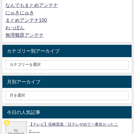
なんでもまとめアンテナ
にゅきにゅき
まとめアンテナ100
わっぽん
無理難題アンテナ
カテゴリー別アーカイブ
月別アーカイブ
今日の人気記事
【テレビ】笹崎里菜「日テレやめて一番良かったこ
と」...