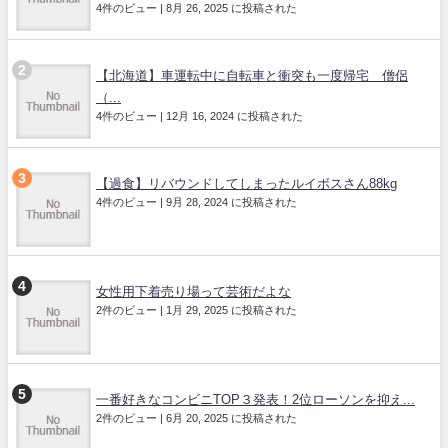
4件のビュー
|
8月 26, 2025 に投稿された
【北海道】車運転中に自転車と衝突も一度帰宅 僧侶
（...
4件のビュー
|
12月 16, 2024 に投稿された
【過食】リバウンドしてしまったルイボスさん88kg
4件のビュー
|
9月 28, 2024 に投稿された
女性用下着売り場って芸術だよな
2件のビュー
|
1月 29, 2025 に投稿された
一番好きなコンビニTOP３発表！2位ローソンを抑え...
2件のビュー
|
6月 20, 2025 に投稿された