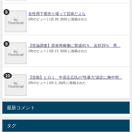
女性用下着売り場って芸術だよな
2件のビュー
|
1月 29, 2025 に投稿された
【世論調査】原発再稼働に賛成41％、反対29％ 男...
2件のビュー
|
3月 17, 2025 に投稿された
【芸能】ヒロミ、中居正広氏の“性暴力”認定に胸中明...
2件のビュー
|
4月 2, 2025 に投稿された
最新コメント
タグ