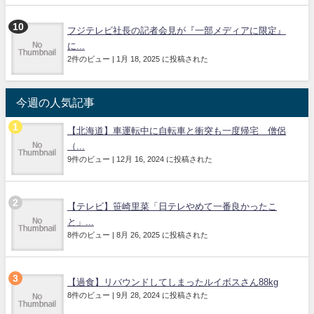
フジテレビ社長の記者会見が『一部メディアに限定』
に...
2件のビュー
|
1月 18, 2025 に投稿された
今週の人気記事
【北海道】車運転中に自転車と衝突も一度帰宅 僧侶
（...
9件のビュー
|
12月 16, 2024 に投稿された
【テレビ】笹崎里菜「日テレやめて一番良かったこ
と」...
8件のビュー
|
8月 26, 2025 に投稿された
【過食】リバウンドしてしまったルイボスさん88kg
8件のビュー
|
9月 28, 2024 に投稿された