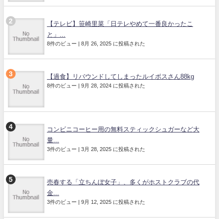
【テレビ】笹崎里菜「日テレやめて一番良かったこ
と」...
8件のビュー
|
8月 26, 2025 に投稿された
【過食】リバウンドしてしまったルイボスさん88kg
8件のビュー
|
9月 28, 2024 に投稿された
コンビニコーヒー用の無料スティックシュガーなど大
量...
3件のビュー
|
3月 28, 2025 に投稿された
売春する「立ちんぼ女子」、多くがホストクラブの代
金...
3件のビュー
|
9月 12, 2025 に投稿された