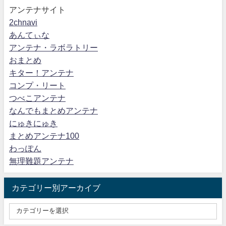
アンテナサイト
2chnavi
あんてぃな
アンテナ・ラボラトリー
おまとめ
キター！アンテナ
コンプ・リート
つべこアンテナ
なんでもまとめアンテナ
にゅきにゅき
まとめアンテナ100
わっぽん
無理難題アンテナ
カテゴリー別アーカイブ