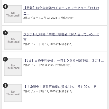
【悲報】航空自衛隊のイメージキャラクター「おまね
こ...
2件のビュー
|
12月 23, 2024 に投稿された
フジテレビ幹部「中居と被害者は付き合っている」と
言...
2件のビュー
|
1月 17, 2025 に投稿された
【3日】日経平均株価、一時１０００円超下落…３万８...
2件のビュー
|
2月 3, 2025 に投稿された
【世論調査】原発再稼働に賛成41％、反対29％ 男...
2件のビュー
|
3月 17, 2025 に投稿された