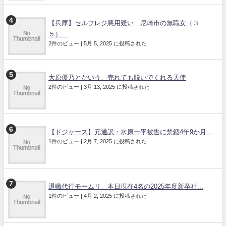
【兵庫】セルフレジ悪用疑い 尼崎市の無職女（３
５）...
2件のビュー
|
5月 5, 2025 に投稿された
大原優乃とかいう、売れても脱いでくれる天使
2件のビュー
|
3月 13, 2025 に投稿された
【ドジャース】元通訳・水原一平被告に禁錮4年9か月...
1件のビュー
|
2月 7, 2025 に投稿された
退職代行モームリ、本日現在4名の2025年度新卒社...
1件のビュー
|
4月 2, 2025 に投稿された