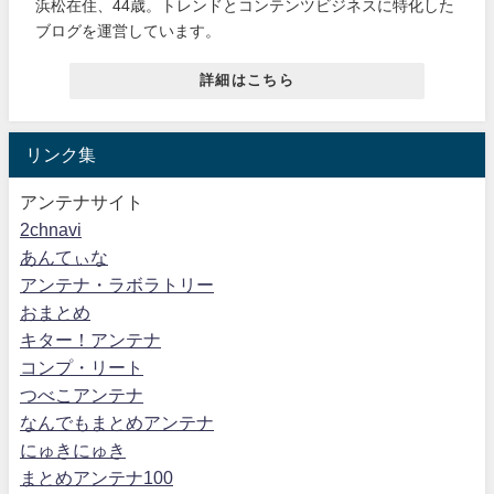
浜松在住、44歳。トレンドとコンテンツビジネスに特化した
ブログを運営しています。
詳細はこちら
リンク集
アンテナサイト
2chnavi
あんてぃな
アンテナ・ラボラトリー
おまとめ
キター！アンテナ
コンプ・リート
つべこアンテナ
なんでもまとめアンテナ
にゅきにゅき
まとめアンテナ100