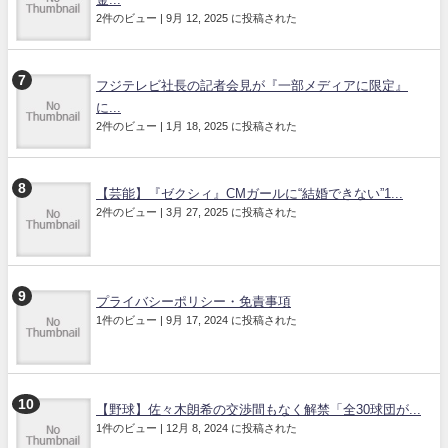
2件のビュー
|
9月 12, 2025 に投稿された
フジテレビ社長の記者会見が『一部メディアに限定』
に...
2件のビュー
|
1月 18, 2025 に投稿された
【芸能】『ゼクシィ』CMガールに“結婚できない”1...
2件のビュー
|
3月 27, 2025 に投稿された
プライバシーポリシー・免責事項
1件のビュー
|
9月 17, 2024 に投稿された
【野球】佐々木朗希の交渉間もなく解禁「全30球団が...
1件のビュー
|
12月 8, 2024 に投稿された