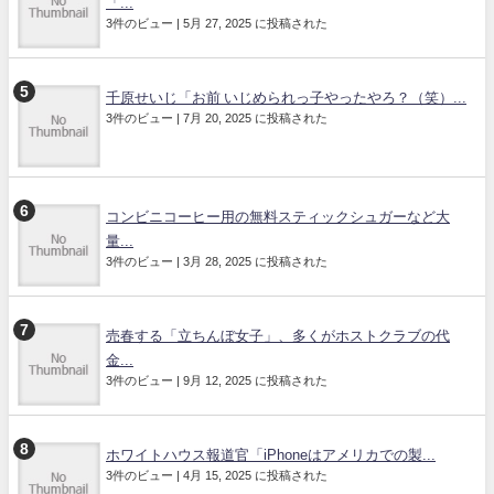
「...
3件のビュー
|
5月 27, 2025 に投稿された
千原せいじ「お前 いじめられっ子やったやろ？（笑）...
3件のビュー
|
7月 20, 2025 に投稿された
コンビニコーヒー用の無料スティックシュガーなど大
量...
3件のビュー
|
3月 28, 2025 に投稿された
売春する「立ちんぼ女子」、多くがホストクラブの代
金...
3件のビュー
|
9月 12, 2025 に投稿された
ホワイトハウス報道官「iPhoneはアメリカでの製...
3件のビュー
|
4月 15, 2025 に投稿された