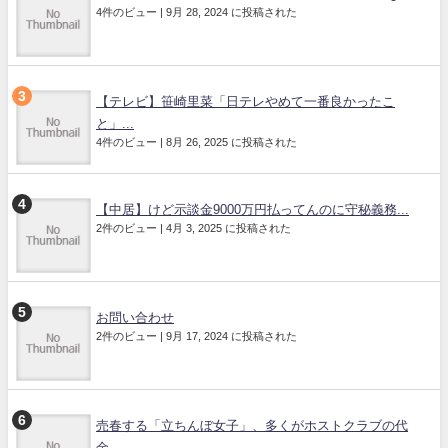
4件のビュー
|
9月 28, 2024 に投稿された
【テレビ】笹崎里菜「日テレやめて一番良かったこ
と」...
4件のビュー
|
8月 26, 2025 に投稿された
【中居】けど示談金9000万円払ってんのに守秘義務...
2件のビュー
|
4月 3, 2025 に投稿された
お問い合わせ
2件のビュー
|
9月 17, 2024 に投稿された
売春する「立ちんぼ女子」、多くがホストクラブの代
金...