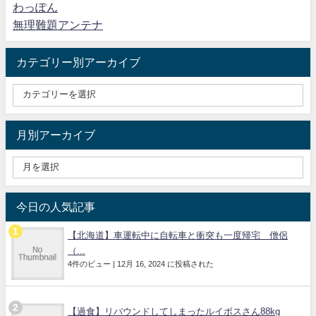
わっぽん
無理難題アンテナ
カテゴリー別アーカイブ
月別アーカイブ
今日の人気記事
【北海道】車運転中に自転車と衝突も一度帰宅 僧侶
（...
4件のビュー
|
12月 16, 2024 に投稿された
【過食】リバウンドしてしまったルイボスさん88kg