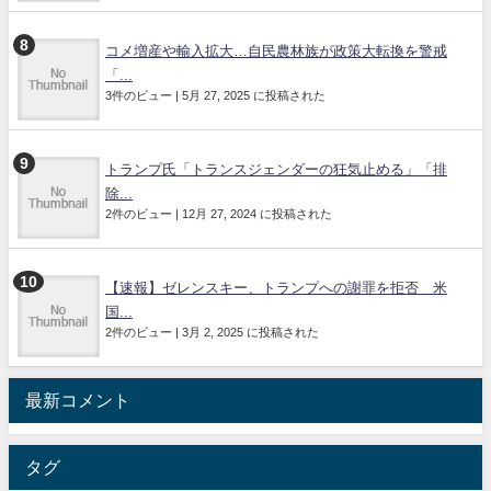
コメ増産や輸入拡大…自民農林族が政策大転換を警戒
「...
3件のビュー
|
5月 27, 2025 に投稿された
トランプ氏「トランスジェンダーの狂気止める」「排
除...
2件のビュー
|
12月 27, 2024 に投稿された
【速報】ゼレンスキー、トランプへの謝罪を拒否 米
国...
2件のビュー
|
3月 2, 2025 に投稿された
最新コメント
タグ