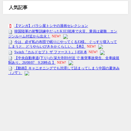
人気記事
トレンドの〇〇-トレまる- All Rights Reserved.