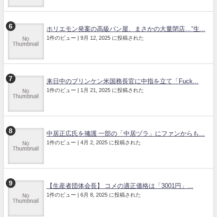
ホリエモン発案の高級パン屋、まさかの大量閉店…“生...
1件のビュー
|
9月 12, 2025 に投稿された
来日中のブリンケン米国務長官に中指を立て「Fuck...
1件のビュー
|
1月 21, 2025 に投稿された
中居正広氏を擁護 一部の「中居ヅラ」にファンからも...
1件のビュー
|
4月 2, 2025 に投稿された
【生産者団体会長】 コメの適正価格は「3001円」...
1件のビュー
|
6月 8, 2025 に投稿された