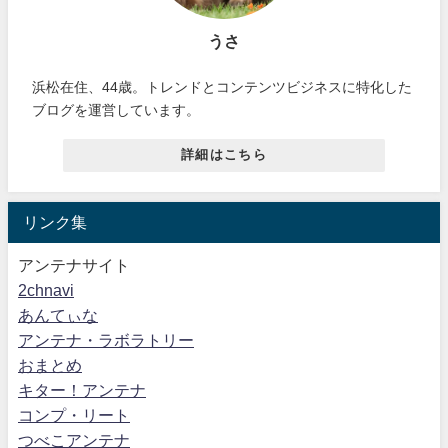
うさ
浜松在住、44歳。トレンドとコンテンツビジネスに特化した
ブログを運営しています。
詳細はこちら
リンク集
アンテナサイト
2chnavi
あんてぃな
アンテナ・ラボラトリー
おまとめ
キター！アンテナ
コンプ・リート
つべこアンテナ