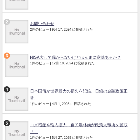
お問い合わせ
2件のビュー
|
9月 17, 2024 に投稿された
NISA大して儲からないけどほんまに意味あるか？
1件のビュー
|
12月 10, 2024 に投稿された
日本国債が世界最大の損失を記録、日銀の金融政策正
常...
1件のビュー
|
4月 1, 2025 に投稿された
コメ増産や輸入拡大…自民農林族が政策大転換を警戒
「...
1件のビュー
|
5月 27, 2025 に投稿された