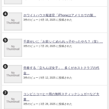
ホワイトハウス報道官「iPhoneはアメリカでの製...
3件のビュー
|
4月 15, 2025 に投稿された
千原せいじ「お前 いじめられっ子やったやろ？（笑）...
3件のビュー
|
7月 20, 2025 に投稿された
売春する「立ちんぼ女子」、多くがホストクラブの代
金...
3件のビュー
|
9月 12, 2025 に投稿された
コンビニコーヒー用の無料スティックシュガーなど大
量...
3件のビュー
|
3月 28, 2025 に投稿された