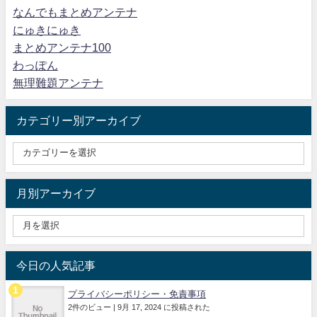
なんでもまとめアンテナ
にゅきにゅき
まとめアンテナ100
わっぽん
無理難題アンテナ
カテゴリー別アーカイブ
月別アーカイブ
今日の人気記事
プライバシーポリシー・免責事項
2件のビュー
|
9月 17, 2024 に投稿された