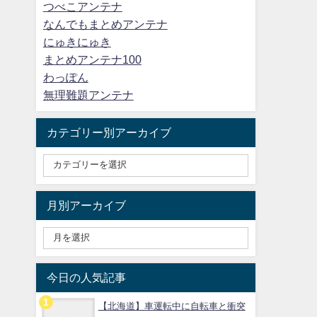
つべこアンテナ
なんでもまとめアンテナ
にゅきにゅき
まとめアンテナ100
わっぽん
無理難題アンテナ
カテゴリー別アーカイブ
月別アーカイブ
今日の人気記事
【北海道】車運転中に自転車と衝突