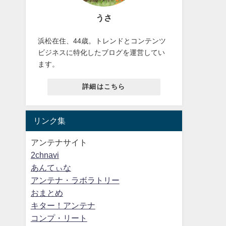
うさ
浜松在住、44歳。トレンドとコンテンツ
ビジネスに特化したブログを運営してい
ます。
詳細はこちら
リンク集
アンテナサイト
2chnavi
あんてぃな
アンテナ・ラボラトリー
おまとめ
キター！アンテナ
コンプ・リート