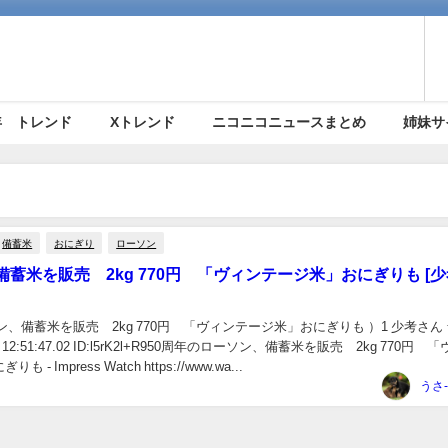
5年 トレンド
Xトレンド
ニコニコニュースまとめ
姉妹サ
備蓄米
おにぎり
ローソン
蓄米を販売 2kg 770円 「ヴィンテージ米」おにぎりも [
ン、備蓄米を販売 2kg 770円 「ヴィンテージ米」おにぎりも ）1 少考さん 
(火) 12:51:47.02 ID:l5rK2l+R950周年のローソン、備蓄米を販売 2kg 770円 
- Impress Watch https://www.wa...
うさ