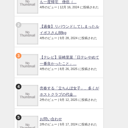
も一度帰宅 僧侶（...
4件のビュー
|
12月 16, 2024 に投稿された
【過食】リバウンドしてしまったル
イボスさん88kg
4件のビュー
|
9月 28, 2024 に投稿された
【テレビ】笹崎里菜「日テレやめて
一番良かったこと」...
4件のビュー
|
8月 26, 2025 に投稿された
売春する「立ちんぼ女子」、多くが
ホストクラブの代金...
2件のビュー
|
9月 12, 2025 に投稿された
お問い合わせ
2件のビュー
|
9月 17, 2024 に投稿された