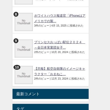
ホワイトハウス報道官「iPhoneはア
メリカでの製...
3件のビュー
|
4月 15, 2025 に投稿された
プリンセスおっぱい駅伝２０２４
～全日本実業団女子...
2件のビュー
|
10月 20, 2024 に投稿された
【悲報】航空自衛隊のイメージキャ
ラクター「おまねこ...
2件のビュー
|
12月 23, 2024 に投稿された
最新コメント
タグ