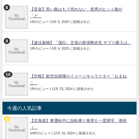
【音楽】長い曲はもう売れない 世界のヒット曲が
「ど...
1件のビュー
|
6月 9, 2025 に投稿された
【違法薬物】「潔白」主張の新浪剛史氏 サプリ購入は...
1件のビュー
|
9月 4, 2025 に投稿された
【悲報】航空自衛隊のイメージキャラクター「おまね
こ...
1件のビュー
|
12月 23, 2024 に投稿された
今週の人気記事
【北海道】車運転中に自転車と衝突も一度帰宅 僧侶
（...
10件のビュー
|
12月 16, 2024 に投稿された