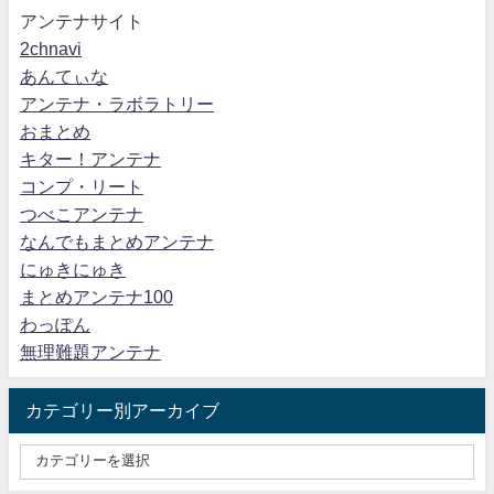
アンテナサイト
2chnavi
あんてぃな
アンテナ・ラボラトリー
おまとめ
キター！アンテナ
コンプ・リート
つべこアンテナ
なんでもまとめアンテナ
にゅきにゅき
まとめアンテナ100
わっぽん
無理難題アンテナ
カテゴリー別アーカイブ