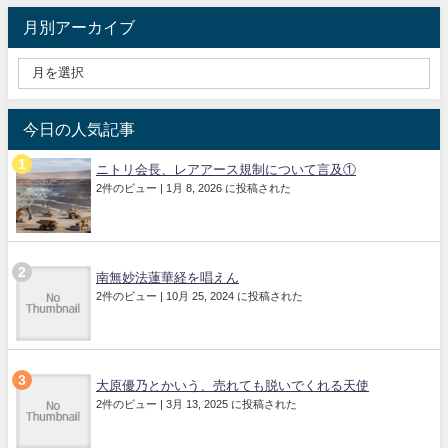
月別アーカイブ
今日の人気記事
ニトリ会長、レアアース規制について言及①
2件のビュー
|
1月 8, 2026 に投稿された
南無妙法蓮華経を唱えん
2件のビュー
|
10月 25, 2024 に投稿された
大原優乃とかいう、売れても脱いでくれる天使
2件のビュー
|
3月 13, 2025 に投稿された