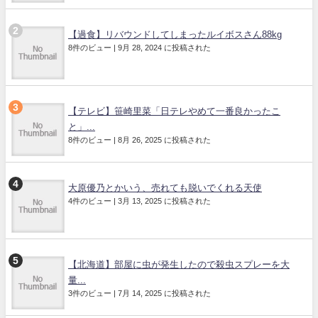
【過食】リバウンドしてしまったルイボスさん88kg
8件のビュー
|
9月 28, 2024 に投稿された
【テレビ】笹崎里菜「日テレやめて一番良かったこ
と」...
8件のビュー
|
8月 26, 2025 に投稿された
大原優乃とかいう、売れても脱いでくれる天使
4件のビュー
|
3月 13, 2025 に投稿された
【北海道】部屋に虫が発生したので殺虫スプレーを大
量...
3件のビュー
|
7月 14, 2025 に投稿された