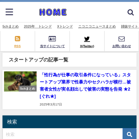
5chまとめ
2025年 トレンド
Xトレンド
ニコニコニュースまとめ
姉妹サイト
RSS
当サイトについて
X(Twitter)
お問い合わせ
スタートアップの記事一覧
「性行為が仕事の取引条件になっている」スタ
ートアップ業界で性暴力やセクハラが横行…被
害者女性が実名顔出しで被害の実態を告発 ★2
5chまとめ
[ぐれ★]
2025年3月17日
検索