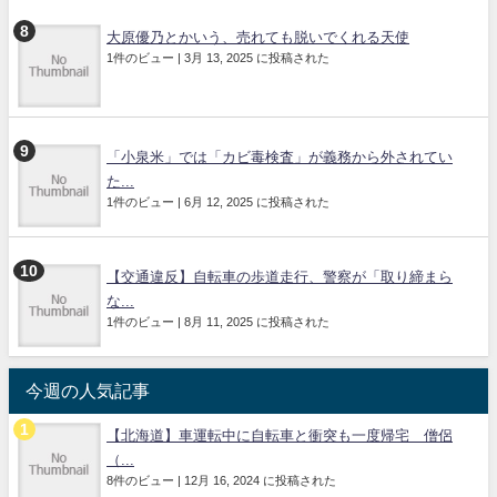
大原優乃とかいう、売れても脱いでくれる天使
1件のビュー
|
3月 13, 2025 に投稿された
「小泉米」では「カビ毒検査」が義務から外されてい
た...
1件のビュー
|
6月 12, 2025 に投稿された
【交通違反】自転車の歩道走行、警察が「取り締まら
な...
1件のビュー
|
8月 11, 2025 に投稿された
今週の人気記事
【北海道】車運転中に自転車と衝突も一度帰宅 僧侶
（...
8件のビュー
|
12月 16, 2024 に投稿された