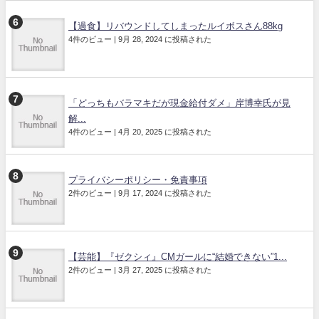
【過食】リバウンドしてしまったルイボスさん88kg
4件のビュー
|
9月 28, 2024 に投稿された
「どっちもバラマキだが現金給付ダメ」岸博幸氏が見
解...
4件のビュー
|
4月 20, 2025 に投稿された
プライバシーポリシー・免責事項
2件のビュー
|
9月 17, 2024 に投稿された
【芸能】『ゼクシィ』CMガールに“結婚できない”1...
2件のビュー
|
3月 27, 2025 に投稿された