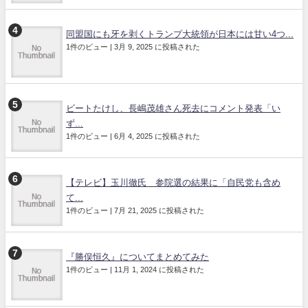
同盟国にも牙を剥くトランプ大統領が日本には甘い4つ...
1件のビュー
|
3月 9, 2025 に投稿された
ビートたけし、長嶋茂雄さん死去にコメント発表「い
ず...
1件のビュー
|
6月 4, 2025 に投稿された
【テレビ】玉川徹氏 参院選の結果に「自民党も含め
て...
1件のビュー
|
7月 21, 2025 に投稿された
『勝俣恒久』についてまとめてみた
1件のビュー
|
11月 1, 2024 に投稿された