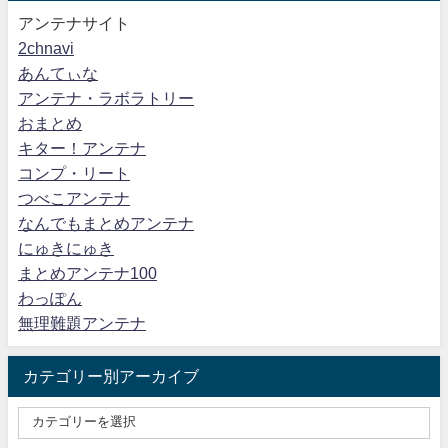
アンテナサイト
2chnavi
あんてぃな
アンテナ・ラボラトリー
おまとめ
キター！アンテナ
コンプ・リート
つべこアンテナ
なんでもまとめアンテナ
にゅきにゅき
まとめアンテナ100
わっぽん
無理難題アンテナ
カテゴリー別アーカイブ