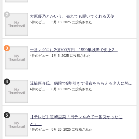
大原優乃とかいう、売れても脱いでくれる天使
5件のビュー
|
3月 13, 2025 に投稿された
一番マグロに2億700万円 1999年以降で史上2...
4件のビュー
|
1月 5, 2025 に投稿された
箕輪厚介氏、病院で9割引きで湿布をもらえる老人に怒...
4件のビュー
|
6月 18, 2025 に投稿された
【テレビ】笹崎里菜「日テレやめて一番良かったこ
と」...
4件のビュー
|
8月 26, 2025 に投稿された