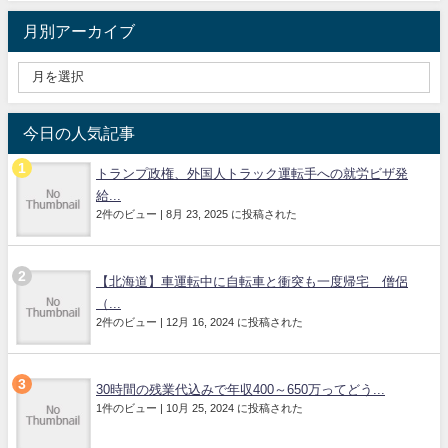
月別アーカイブ
今日の人気記事
トランプ政権、外国人トラック運転手への就労ビザ発
給...
2件のビュー
|
8月 23, 2025 に投稿された
【北海道】車運転中に自転車と衝突も一度帰宅 僧侶
（...
2件のビュー
|
12月 16, 2024 に投稿された
30時間の残業代込みで年収400～650万ってどう...
1件のビュー
|
10月 25, 2024 に投稿された