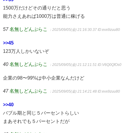
1500万だけどその通りだと思う
能力さえあれば1000万は普通に稼げる
57
名無しどんぶらこ
：2025/09/05(金) 21:16:30.37
ID:evx9zuu80
>>45
123万人しかいないぞ
40
名無しどんぶらこ
：2025/09/05(金) 21:12:11.51
ID:V6Q0QfOs0
企業の98〜99%は中小企業なんだけど
47
名無しどんぶらこ
：2025/09/05(金) 21:14:21.48
ID:evx9zuu80
>>40
バブル期と同じ５バーセントらしい
まあそれでも５パーセントだが