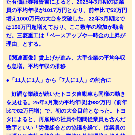
た有価証券報告書によると、2025年3月期の従業
員の平均年収が1017万円となり、前年比で52万円
増え1000万円の大台を突破した。22年3月期比で
は150万円超増えており、ここ数年の増加が顕著
だ。三菱重工は「ベースアップや一時金の上昇が
理由」とする。
【関連画像】賃上げが進み、大手企業の平均年収
も急増。平均年収の推移
●「11人に1人」から「7人に1人」の割合に
好調な業績が続いたトヨタ自動車も同様の動き
を見せる。25年3月期の平均年収は982万円（前年
比で82万円増）で、初の大台目前となった。トヨ
タによると、再雇用の社員や期間従業員も含んだ
数字といい「労働組合との協議を経て、従業員の