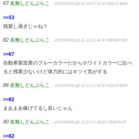
67
名無しどんぶらこ
：2025/09/05(金) 21:18:37.91
ID:WQ3JCBAI0
>>53
残業し過ぎじゃね？
82
名無しどんぶらこ
：2025/09/05(金) 21:22:01.46
ID:Ef9SWnOZ0
>>67
自動車製造業のブルーカラーだからホワイトカラーに比べ
ると残業少ないけど体力的にはキツイ気がする
86
名無しどんぶらこ
：2025/09/05(金) 21:23:11.99
ID:WQ3JCBAI0
>>82
まあまあ稼げてるし良いじゃん
90
名無しどんぶらこ
：2025/09/05(金) 21:23:37.39
ID:TJNBPbiT0
>>82