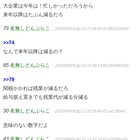
大企業は今年は！忙しかっただろうから
来年以降はたぶん減るだろ
79
名無しどんぶらこ
：2025/09/05(金) 21:21:04.66
ID:WQ3JCBAI0
>>74
なんで来年以降は減るの？
85
名無しどんぶらこ
：2025/09/05(金) 21:22:40.14
ID:Ef9SWnOZ0
>>79
関税かかれば残業が減るだろ
給与据え置きでも残業代が減る分減る
30
名無しどんぶらこ
：2025/09/05(金) 21:10:18.89
ID:1eC3f5/v0
意味のない数字だよ
43
名無しどんぶらこ
：2025/09/05(金) 21:13:37.70
ID:oOY9f6wZ0