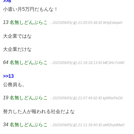
>>8
小遣い月5万円だもんな！
13
名無しどんぶらこ
：2025/09/05(金) 21:05:05.48
ID:9HyEzkqw0
大企業ではな
大企業だけな
64
名無しどんぶらこ
：2025/09/05(金) 21:18:18.13
ID:ME3Hc7nW0
>>13
公務員も。
19
名無しどんぶらこ
：2025/09/05(金) 21:07:49.92
ID:tgWNzFeG0
努力した人が報われる社会だよな
34
名無しどんぶらこ
：2025/09/05(金) 21:11:39.60
ID:aMGhydMw0