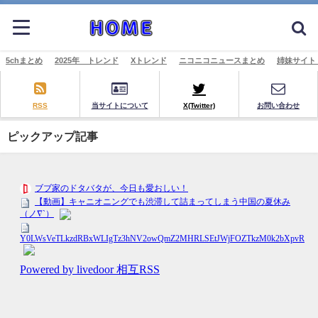
5chまとめ
2025年 トレンド
Xトレンド
ニコニコニュースまとめ
姉妹サイト
RSS
当サイトについて
X(Twitter)
お問い合わせ
ピックアップ記事