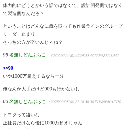
体力的にどうとかいう話ではなくて、設計開発側ではなく
て製造側なんだろ？
ということはどんなに歳を取っても作業ラインのグループ
リーダー止まり
そっちの方が辛いんじゃね？
96
名無しどんぶらこ
：2025/09/05(金) 21:24:33.42
ID:WQ3JCBAI0
>>90
いや1000万超えてるなら十分
俺なんか大手だけど900も行かないし
66
名無しどんぶらこ
：2025/09/05(金) 21:18:30.36
ID:WNWh1UD70
トヨタって凄いな
正社員だけなら優に1000万超えじゃん