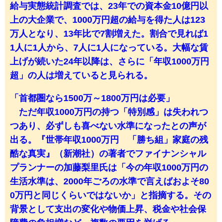
給与実態統計調査では、23年での資本金10億円以
上の大企業で、1000万円超の給与を得た人は123
万人となり、13年比で7割増えた。割合で見れば1
1人に1人から、7人に1人になっている。大幅な賃
上げが続いた24年以降は、さらに「年収1000万円
超」の人は増えていると見られる。
「首都圏なら1500万～1800万円は必要」
ただ年収1000万円の持つ「特別感」は失われつ
つあり、必ずしも喜べない水準になったとの声が
出る。『世帯年収1000万円 「勝ち組」家庭の残
酷な真実』（新潮社）の著者でファイナンシャル
プランナーの加藤梨里氏は「今の年収1000万円の
生活水準は、2000年ごろの水準で言えばおよそ80
0万円と同じくらいではないか」と指摘する。その
背景として支出の変化や物価上昇、税金や社会保