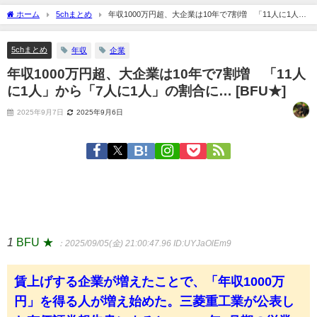
ホーム
5chまとめ
年収1000万円超、大企業は10年で7割増 「11人に1人」
から「7人に1人」の割合に… [BFU★]
5chまとめ
年収
企業
年収1000万円超、大企業は10年で7割増 「11人
に1人」から「7人に1人」の割合に… [BFU★]
2025年9月7日
2025年9月6日
1
BFU ★
：2025/09/05(金) 21:00:47.96
ID:UYJaOlEm9
賃上げする企業が増えたことで、「年収1000万
円」を得る人が増え始めた。三菱重工業が公表し