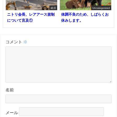
経済
Uncategorized
ニトリ会長、レアアース規制
体調不良のため、しばらくお
について言及①
休みします。
コメント
※
名前
メール