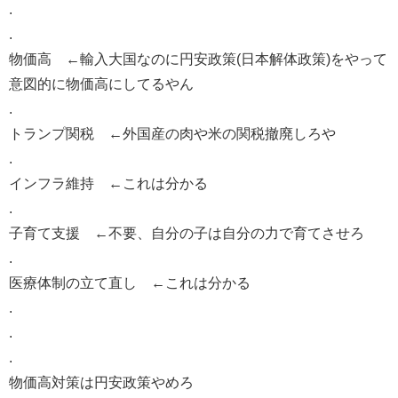
.
.
物価高 ←輸入大国なのに円安政策(日本解体政策)をやって
意図的に物価高にしてるやん
.
トランプ関税 ←外国産の肉や米の関税撤廃しろや
.
インフラ維持 ←これは分かる
.
子育て支援 ←不要、自分の子は自分の力で育てさせろ
.
医療体制の立て直し ←これは分かる
.
.
.
物価高対策は円安政策やめろ