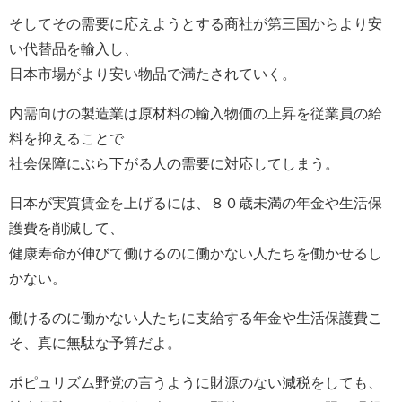
そしてその需要に応えようとする商社が第三国からより安
い代替品を輸入し、
日本市場がより安い物品で満たされていく。
内需向けの製造業は原材料の輸入物価の上昇を従業員の給
料を抑えることで
社会保障にぶら下がる人の需要に対応してしまう。
日本が実質賃金を上げるには、８０歳未満の年金や生活保
護費を削減して、
健康寿命が伸びて働けるのに働かない人たちを働かせるし
かない。
働けるのに働かない人たちに支給する年金や生活保護費こ
そ、真に無駄な予算だよ。
ポピュリズム野党の言うように財源のない減税をしても、