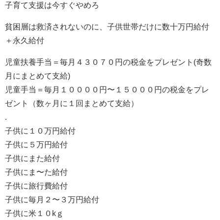
子育て支援は今すぐやめろ
貧困層は救済されないのに、子供世帯だけに数十万円給付
＋永久給付
児童扶養手当＝毎月４３０７０円の税金をプレゼント(奇数
月にまとめて支給)
児童手当＝毎月１００００円〜１５０００円の税金をプレ
ゼント（数ヶ月に１回まとめて支給）
.
子供に１０万円給付
子供に５万円給付
子供にまた給付
子供にま〜た給付
子供に旅行費給付
子供に毎月２〜３万円給付
子供に米１０kｇ