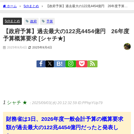
ホーム
5chまとめ
【政府予算】過去最大の122兆4454億円 26年度予算概
算要求 [シャチ★]
5chまとめ
政府
予算
【政府予算】過去最大の122兆4454億円 26年度
予算概算要求 [シャチ★]
2025年9月4日
2025年9月4日
1
シャチ ★
：2025/09/03(水) 20:12:32.59
ID:PPhpYUp79
財務省は3日、2026年度一般会計予算の概算要求
額が過去最大の122兆4454億円だったと発表し