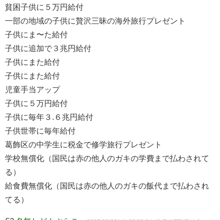
貧困子供に５万円給付
一部の地域の子供に贅沢三昧の海外旅行プレゼント
子供にま〜た給付
子供に追加で３兆円給付
子供にまた給付
子供にまた給付
児童手当アップ
子供に５万円給付
子供に毎年３.６兆円給付
子供世帯に毎年給付
葛飾区の中学生に税金で修学旅行プレゼント
学校無償化（国民は赤の他人のガキの学費まで払わされて
る）
給食費無償化（国民は赤の他人のガキの飯代まで払わされ
てる）