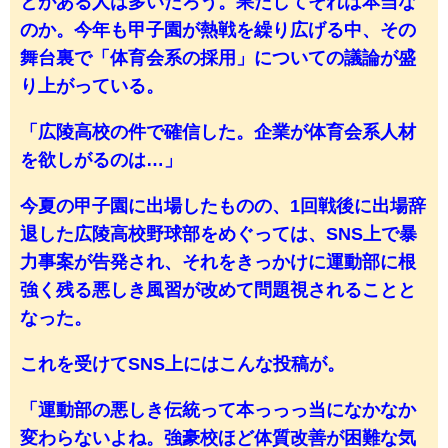
とがある人は多いだろう。果たしてそれは本当な
のか。今年も甲子園が熱戦を繰り広げる中、その
舞台裏で「体育会系の採用」についての議論が盛
り上がっている。
「広陵高校の件で確信した。企業が体育会系人材
を欲しがるのは…」
今夏の甲子園に出場したものの、1回戦後に出場辞
退した広陵高校野球部をめぐっては、SNS上で暴
力事案が告発され、それをきっかけに運動部に根
強く残る悪しき風習が改めて問題視されることと
なった。
これを受けてSNS上にはこんな投稿が。
「運動部の悪しき伝統って本っっっ当になかなか
変わらないよね。強豪校ほど体質改善が困難な気