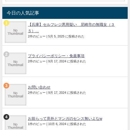
今日の人気記事
【兵庫】セルフレジ悪用疑い 尼崎市の無職女（３
５）...
2件のビュー
|
5月 5, 2025 に投稿された
プライバシーポリシー・免責事項
2件のビュー
|
9月 17, 2024 に投稿された
お問い合わせ
2件のビュー
|
9月 17, 2024 に投稿された
お前らって意外とマンガのセンス無いよなw
1件のビュー
|
10月 6, 2024 に投稿された