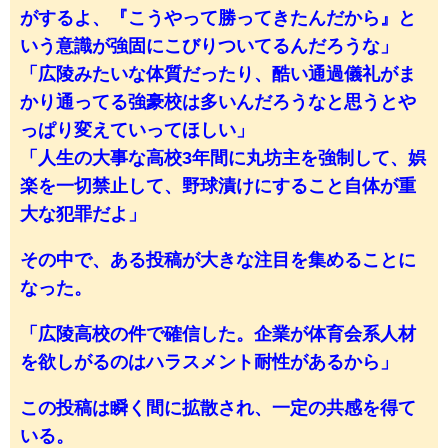
がするよ、『こうやって勝ってきたんだから』と
いう意識が強固にこびりついてるんだろうな」
「広陵みたいな体質だったり、酷い通過儀礼がま
かり通ってる強豪校は多いんだろうなと思うとや
っぱり変えていってほしい」
「人生の大事な高校3年間に丸坊主を強制して、娯
楽を一切禁止して、野球漬けにすること自体が重
大な犯罪だよ」
その中で、ある投稿が大きな注目を集めることに
なった。
「広陵高校の件で確信した。企業が体育会系人材
を欲しがるのはハラスメント耐性があるから」
この投稿は瞬く間に拡散され、一定の共感を得て
いる。