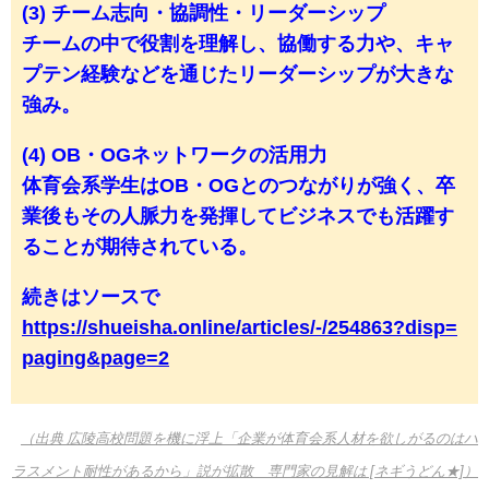
(3) チーム志向・協調性・リーダーシップ
チームの中で役割を理解し、協働する力や、キャ
プテン経験などを通じたリーダーシップが大きな
強み。
(4) OB・OGネットワークの活用力
体育会系学生はOB・OGとのつながりが強く、卒
業後もその人脈力を発揮してビジネスでも活躍す
ることが期待されている。
続きはソースで
https://shueisha.online/articles/-/254863?disp=
paging&page=2
（出典 広陵高校問題を機に浮上「企業が体育会系人材を欲しがるのはハ
ラスメント耐性があるから」説が拡散 専門家の見解は [ネギうどん★]）