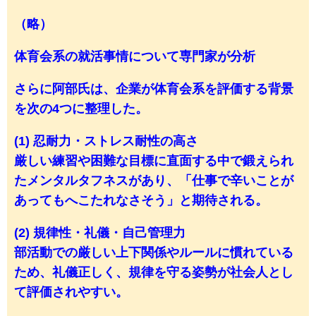
（略）
体育会系の就活事情について専門家が分析
さらに阿部氏は、企業が体育会系を評価する背景
を次の4つに整理した。
(1) 忍耐力・ストレス耐性の高さ
厳しい練習や困難な目標に直面する中で鍛えられ
たメンタルタフネスがあり、「仕事で辛いことが
あってもへこたれなさそう」と期待される。
(2) 規律性・礼儀・自己管理力
部活動での厳しい上下関係やルールに慣れている
ため、礼儀正しく、規律を守る姿勢が社会人とし
て評価されやすい。