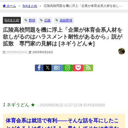
ホーム
5chまとめ
広陵高校問題を機に浮上「企業が体育会系人材を欲しが
るのはハラスメント耐性があるから」説が拡散 専門家の見解は [ネギうどん★]
5chまとめ
野球
広陵
高校野球
広陵高校問題を機に浮上「企業が体育会系人材を
欲しがるのはハラスメント耐性があるから」説が
拡散 専門家の見解は [ネギうどん★]
2025年8月24日
2025年8月24日
1
ネギうどん ★
：2025/08/24(日) 11:27:12.06
ID:Pi1E0SiN9
体育会系は就活で有利——そんな話を耳にしたこ