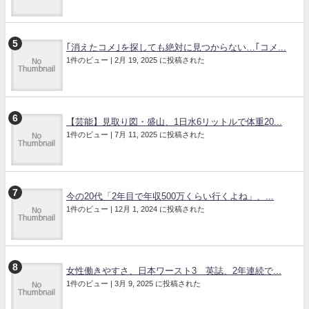
｢消えたコメ｣を探しても絶対に見つからない…｢コメ...
1件のビュー
|
2月 19, 2025 に投稿された
【芸能】見取り図・盛山、1日水6リットルで体重20...
1件のビュー
|
7月 11, 2025 に投稿された
今の20代「2年目で年収500万くらい行くよね」、...
1件のビュー
|
12月 1, 2024 に投稿された
女性働きやすさ、日本ワースト3 英誌、2年連続で...
1件のビュー
|
3月 9, 2025 に投稿された