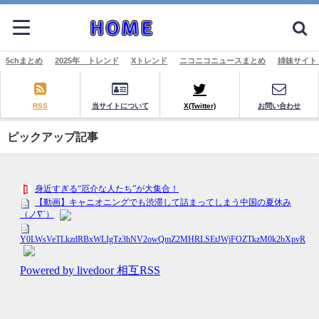
5chまとめ
2025年 トレンド
Xトレンド
ニコニコニュースまとめ
姉妹サイト
RSS
当サイトについて
X(Twitter)
お問い合わせ
ピックアップ記事