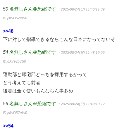
50
名無しさん＠恐縮です
：2025/08/24(日) 11:46:11.89
ID:jsWO5ZeW0
>>48
下に対して指導できるならこんな日本になってないぞ
54
名無しさん＠恐縮です
：2025/08/24(日) 11:48:19.09
ID:dA7evp3S0
運動部と帰宅部どっちを採用するかって
どう考えても前者
後者は全く使いもんならん事多め
56
名無しさん＠恐縮です
：2025/08/24(日) 11:49:10.72
ID:jsWO5ZeW0
>>54