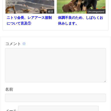
経済
Uncategorized
ニトリ会長、レアアース規制
体調不良のため、しばらくお
について言及①
休みします。
コメント
※
名前
メール