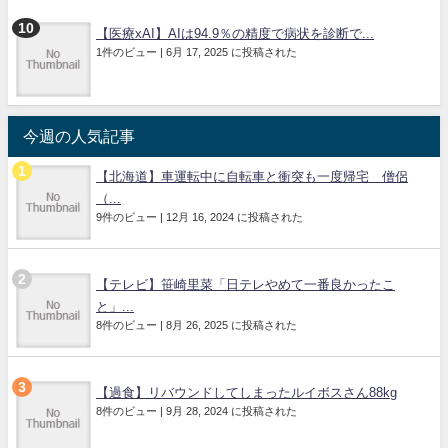
【医療xAI】AIは94.9％の精度で病状を診断で...
1件のビュー
|
6月 17, 2025 に投稿された
今週の人気記事
【北海道】車運転中に自転車と衝突も一度帰宅 僧侶
（...
9件のビュー
|
12月 16, 2024 に投稿された
【テレビ】笹崎里菜「日テレやめて一番良かったこ
と」...
8件のビュー
|
8月 26, 2025 に投稿された
【過食】リバウンドしてしまったルイボスさん88kg
8件のビュー
|
9月 28, 2024 に投稿された