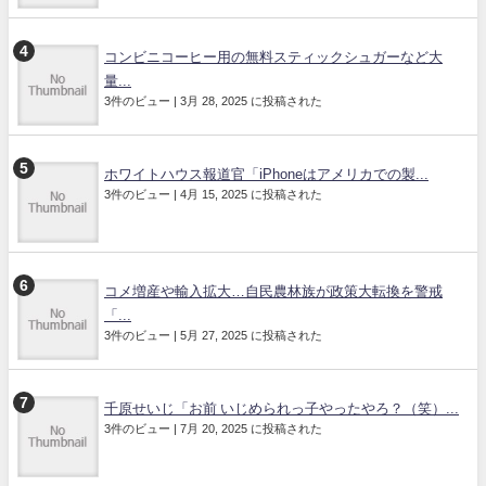
コンビニコーヒー用の無料スティックシュガーなど大
量...
3件のビュー
|
3月 28, 2025 に投稿された
ホワイトハウス報道官「iPhoneはアメリカでの製...
3件のビュー
|
4月 15, 2025 に投稿された
コメ増産や輸入拡大…自民農林族が政策大転換を警戒
「...
3件のビュー
|
5月 27, 2025 に投稿された
千原せいじ「お前 いじめられっ子やったやろ？（笑）...
3件のビュー
|
7月 20, 2025 に投稿された