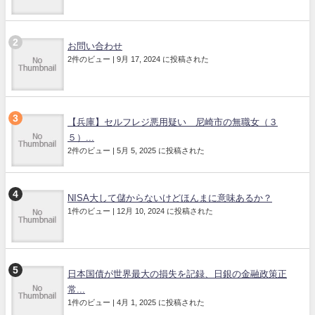
お問い合わせ
2件のビュー
|
9月 17, 2024 に投稿された
【兵庫】セルフレジ悪用疑い 尼崎市の無職女（３
５）...
2件のビュー
|
5月 5, 2025 に投稿された
NISA大して儲からないけどほんまに意味あるか？
1件のビュー
|
12月 10, 2024 に投稿された
日本国債が世界最大の損失を記録、日銀の金融政策正
常...
1件のビュー
|
4月 1, 2025 に投稿された