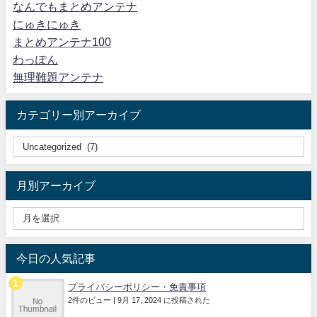
なんでもまとめアンテナ
にゅきにゅき
まとめアンテナ100
わっぽん
無理難題アンテナ
カテゴリー別アーカイブ
月別アーカイブ
今日の人気記事
プライバシーポリシー・免責事項
2件のビュー
|
9月 17, 2024 に投稿された