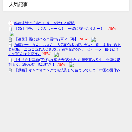
人気記事
トレンドの〇〇-トレまる- All Rights Reserved.