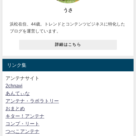
うさ
浜松在住、44歳。トレンドとコンテンツビジネスに特化した
ブログを運営しています。
詳細はこちら
リンク集
アンテナサイト
2chnavi
あんてぃな
アンテナ・ラボラトリー
おまとめ
キター！アンテナ
コンプ・リート
つべこアンテナ