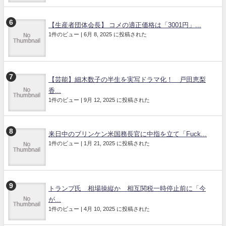
【生産者団体会長】 コメの適正価格は「3001円」...
1件のビュー
|
6月 8, 2025 に投稿された
【芸能】細木数子の半生を実写ドラマ化！ 戸田恵梨
香...
1件のビュー
|
9月 12, 2025 に投稿された
来日中のブリンケン米国務長官に中指を立て「Fuck...
1件のビュー
|
1月 21, 2025 に投稿された
トランプ氏 相場操縦か 相互関税一時停止前に「今
が...
1件のビュー
|
4月 10, 2025 に投稿された