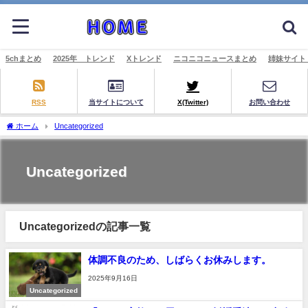
5chまとめ
2025年 トレンド
Xトレンド
ニコニコニュースまとめ
姉妹サイト
RSS
当サイトについて
X(Twitter)
お問い合わせ
ホーム
Uncategorized
Uncategorized
Uncategorizedの記事一覧
体調不良のため、しばらくお休みします。
2025年9月16日
Uncategorized